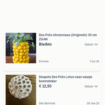
Des Pots citroenvaas (Originele) 35 cm
ZGAN
Bieden
Details
Emmen
9 jul 26
Despots Des Pots Lotus vaas vaasje
boemsteker
€ 12,50
Details
Den Bommel
30 mei 26