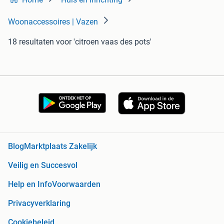
Woonaccessoires | Vazen
18 resultaten
voor 'citroen vaas des pots'
Blog
Marktplaats Zakelijk
Veilig en Succesvol
Help en Info
Voorwaarden
Privacyverklaring
Cookiebeleid