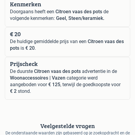
Kenmerken
Doorgaans heeft een
Citroen vaas des pots
de
volgende kenmerken:
Geel, Steen/keramiek.
€ 20
De huidige gemiddelde prijs van een
Citroen vaas des
pots
is
€ 20
.
Prijscheck
De duurste
Citroen vaas des pots
advertentie in de
Woonaccessoires | Vazen
categorie werd
aangeboden voor
€ 125
, terwijl de goedkoopste voor
€ 2
stond.
Veelgestelde vragen
De onderstaande waarden zijn gebaseerd op je zoekopdracht en de