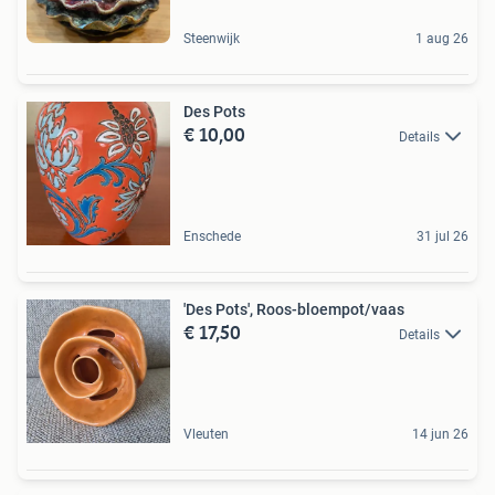
Steenwijk
1 aug 26
Des Pots
€ 10,00
Details
Enschede
31 jul 26
'Des Pots', Roos-bloempot/vaas
€ 17,50
Details
Vleuten
14 jun 26