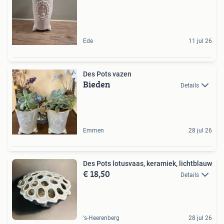
Ede
11 jul 26
Des Pots vazen
Bieden
Details
Emmen
28 jul 26
Des Pots lotusvaas, keramiek, lichtblauw
€ 18,50
Details
's-Heerenberg
28 jul 26