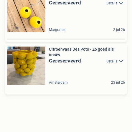
Gereserveerd
Details
Margraten
2 jul 26
Citroenvaas Des Pots - Zo goed als
nieuw
Gereserveerd
Details
Amsterdam
23 jul 26