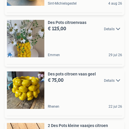
Sint-Michielsgestel
4 aug 26
Des Pots citroenvaas
€ 125,00
Details
Emmen
29 jul 26
Des pots citroen vaas geel
€ 75,00
Details
Rhenen
22 jul 26
2 Des Pots kleine vaasjes citroen