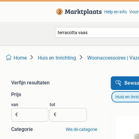
Help en info
Voor
Home
Huis en Inrichting
Woonaccessoires | Vaz
Verfijn resultaten
Bewaa
Prijs
Huis en Inri
van
tot
€
€
Categorie
Wis de categorie