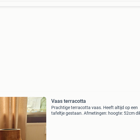
Vaas terracotta
Prachtige terracotta vaas. Heeft altijd op een
tafeltje gestaan. Afmetingen: hoogte: 52cm di
hals: 13cm dikte vaas: +/- 23cm alleen afhalen
mogelijk.