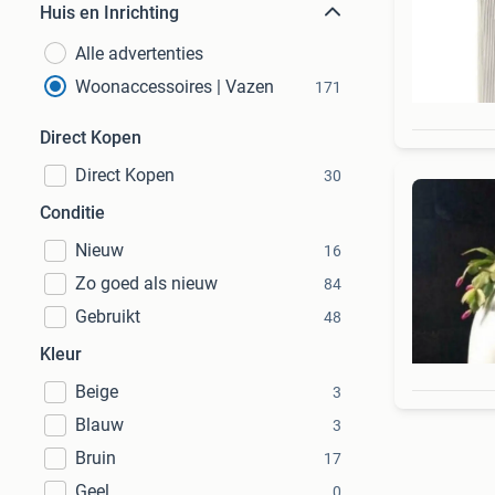
Huis en Inrichting
Alle advertenties
Woonaccessoires | Vazen
171
Direct Kopen
Direct Kopen
30
Conditie
Nieuw
16
Zo goed als nieuw
84
Gebruikt
48
Kleur
Beige
3
Blauw
3
Bruin
17
Geel
0