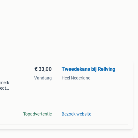
€ 33,00
Tweedekans bij Reliving
Vandaag
Heel Nederland
% merk
edte :
Topadvertentie
Bezoek website