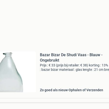
Bazar Bizar De Shudi Vaas - Blauw -
Ongebruikt
Prijs : € 33 (prijs bij retailer: € 38) korting : 13
: bazar bizar materiaal : glas lengte : 21 cm bre
21 cm hoogte : 36 cm levering : zelf ophalen of
thuisbezorging mogelijk. Be
Zo goed als nieuw
Ophalen of Verzenden