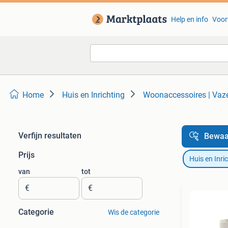
Help en info
Voor
Home
Huis en Inrichting
Woonaccessoires | Vaz
Verfijn resultaten
Bewaa
Prijs
Huis en Inri
van
tot
€
€
Categorie
Wis de categorie