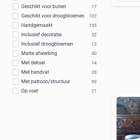
Geschikt voor buiten
17
Geschikt voor droogbloemen
102
Handgemaakt
105
Inclusief decoratie
32
Inclusief droogbloemen
12
Matte afwerking
40
Met deksel
14
Met handvat
28
Met patroon/structuur
90
Op voet
21