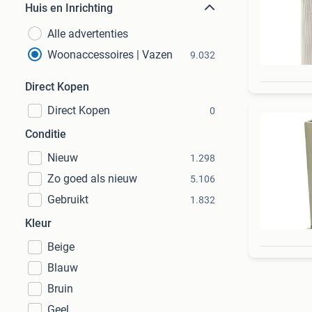
Huis en Inrichting
Alle advertenties
Woonaccessoires | Vazen
9.032
Direct Kopen
Direct Kopen
0
Conditie
Nieuw
1.298
Zo goed als nieuw
5.106
Gebruikt
1.832
Kleur
Beige
Blauw
Bruin
Geel