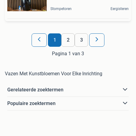
Stompetoren
Eergisteren
1
2
3
Pagina 1 van 3
Vazen Met Kunstbloemen Voor Elke Inrichting
Gerelateerde zoektermen
Populaire zoektermen