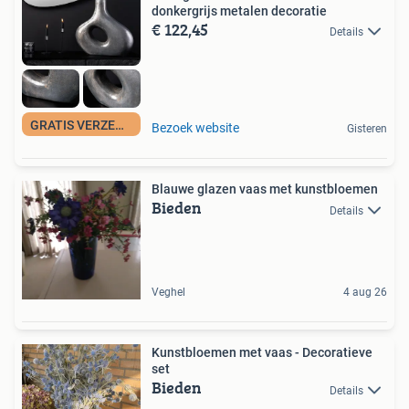
donkergrijs metalen decoratie
€ 122,45
Details
GRATIS VERZENDING
Bezoek website
Gisteren
Blauwe glazen vaas met kunstbloemen
Bieden
Details
Veghel
4 aug 26
Kunstbloemen met vaas - Decoratieve
set
Bieden
Details