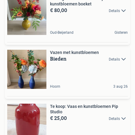
kunstbloemen boeket
€ 80,00
Details
Oud-Beijerland
Gisteren
Vazen met kunstbloemen
Bieden
Details
Hoorn
3 aug 26
Te koop: Vaas en kunstbloemen Pip
Studio
€ 25,00
Details