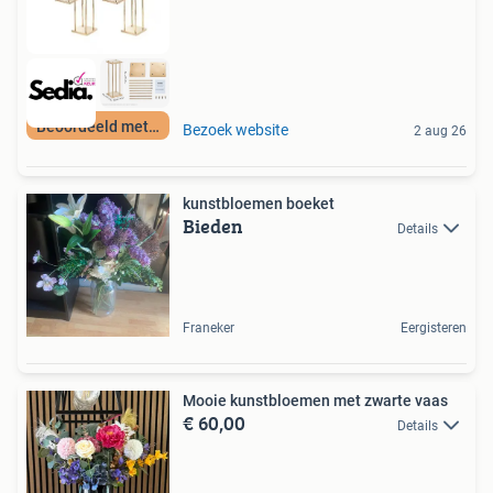
Beoordeeld met 9+
Bezoek website
2 aug 26
kunstbloemen boeket
Bieden
Details
Franeker
Eergisteren
Mooie kunstbloemen met zwarte vaas
€ 60,00
Details