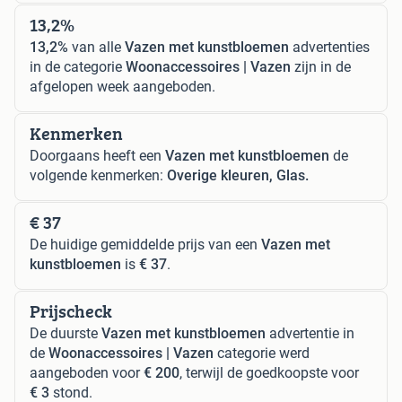
13,2%
13,2%
van alle
Vazen met kunstbloemen
advertenties
in de categorie
Woonaccessoires | Vazen
zijn in de
afgelopen week aangeboden.
Kenmerken
Doorgaans heeft een
Vazen met kunstbloemen
de
volgende kenmerken:
Overige kleuren, Glas.
€ 37
De huidige gemiddelde prijs van een
Vazen met
kunstbloemen
is
€ 37
.
Prijscheck
De duurste
Vazen met kunstbloemen
advertentie in
de
Woonaccessoires | Vazen
categorie werd
aangeboden voor
€ 200
, terwijl de goedkoopste voor
€ 3
stond.