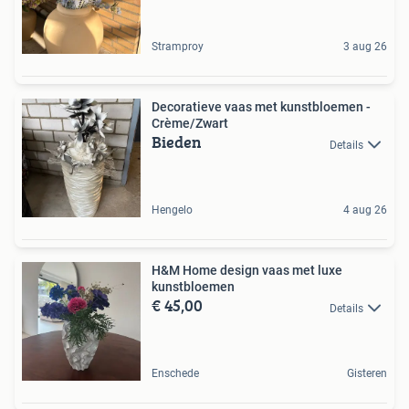
Stramproy
3 aug 26
Decoratieve vaas met kunstbloemen -
Crème/Zwart
Bieden
Details
Hengelo
4 aug 26
H&M Home design vaas met luxe
kunstbloemen
€ 45,00
Details
Enschede
Gisteren