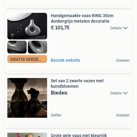
Handgemaakte vaas RING 30cm
donkergrijs metalen decoratie
€ 101,75
Details
GRATIS VERZENDING
Bezoek website
Gisteren
Set van 2 zwarte vazen met
kunstbloemen
Bieden
Details
Geffen
Gisteren
Grote gele vaas met kleurrijk