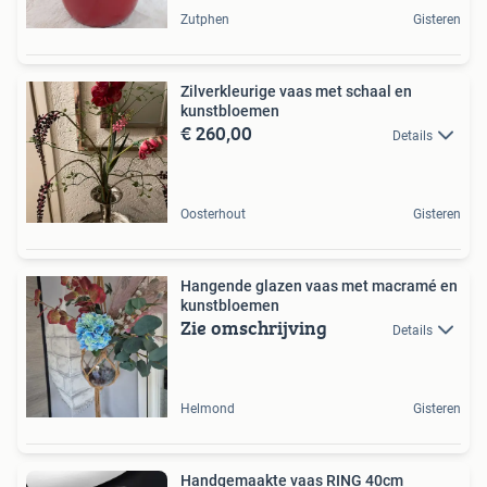
Zutphen
Gisteren
Zilverkleurige vaas met schaal en
kunstbloemen
€ 260,00
Details
Oosterhout
Gisteren
Hangende glazen vaas met macramé en
kunstbloemen
Zie omschrijving
Details
Helmond
Gisteren
Handgemaakte vaas RING 40cm