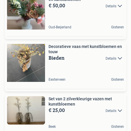
€ 50,00
Details
Oud-Beijerland
Gisteren
Decoratieve vaas met kunstbloemen en
touw
Bieden
Details
Eexterveen
Gisteren
Set van 2 zilverkleurige vazen met
kunstbloemen
€ 25,00
Details
Beek
Gisteren