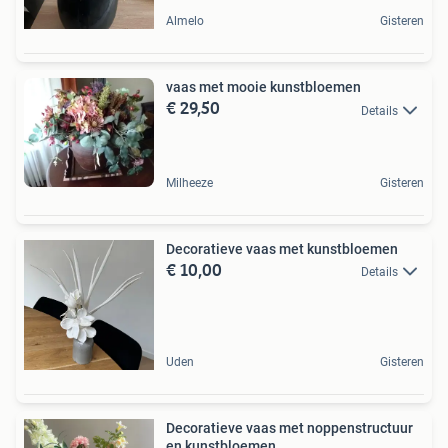
Almelo
Gisteren
vaas met mooie kunstbloemen
€ 29,50
Details
Milheeze
Gisteren
Decoratieve vaas met kunstbloemen
€ 10,00
Details
Uden
Gisteren
Decoratieve vaas met noppenstructuur
en kunstbloemen