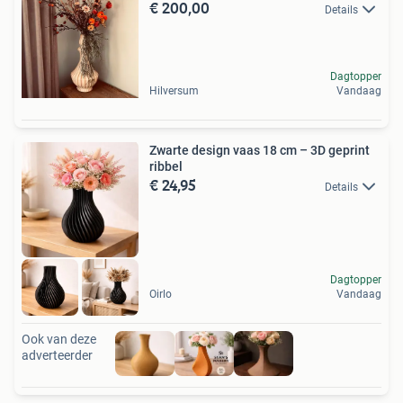
€ 200,00
Details
Dagtopper
Hilversum
Vandaag
Zwarte design vaas 18 cm – 3D geprint
ribbel
€ 24,95
Details
Dagtopper
Oirlo
Vandaag
Ook van deze
adverteerder