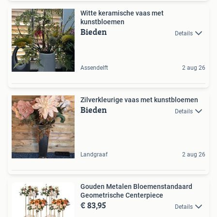
Witte keramische vaas met
kunstbloemen
Bieden
Details
Assendelft
2 aug 26
Zilverkleurige vaas met kunstbloemen
Bieden
Details
Landgraaf
2 aug 26
Gouden Metalen Bloemenstandaard
Geometrische Centerpiece
€ 83,95
Details