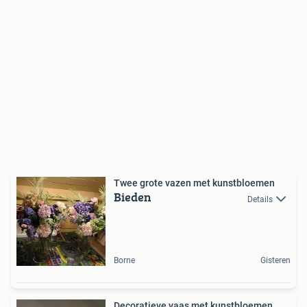
Twee grote vazen met kunstbloemen
Bieden
Details
Borne
Gisteren
Decoratieve vaas met kunstbloemen