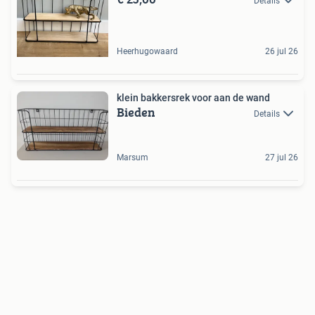
Details
Heerhugowaard
26 jul 26
klein bakkersrek voor aan de wand
Bieden
Details
Marsum
27 jul 26