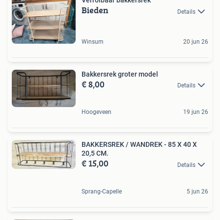
Verrolbaar bakkersrek
Bieden
Details
Winsum
20 jun 26
Bakkersrek groter model
€ 8,00
Details
Hoogeveen
19 jun 26
BAKKERSREK / WANDREK - 85 X 40 X
20,5 CM.
€ 15,00
Details
Sprang-Capelle
5 jun 26