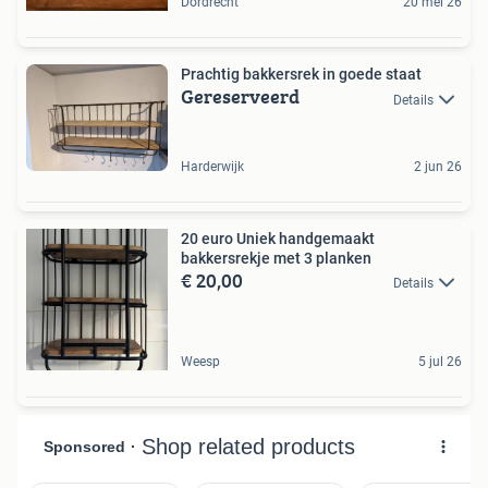
Dordrecht
20 mei 26
Prachtig bakkersrek in goede staat
Gereserveerd
Details
Harderwijk
2 jun 26
20 euro Uniek handgemaakt
bakkersrekje met 3 planken
€ 20,00
Details
Weesp
5 jul 26