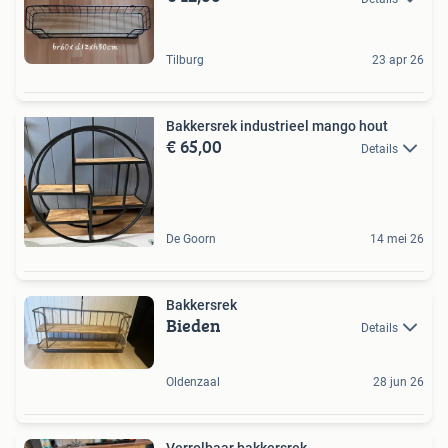
Tilburg
23 apr 26
Bakkersrek industrieel mango hout
€ 65,00
Details
De Goorn
14 mei 26
Bakkersrek
Bieden
Details
Oldenzaal
28 jun 26