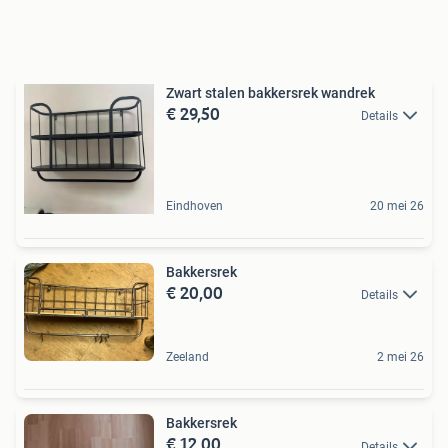
Zwart stalen bakkersrek wandrek
€ 29,50
Details
Eindhoven
20 mei 26
Bakkersrek
€ 20,00
Details
Zeeland
2 mei 26
Bakkersrek
€ 12,00
Details