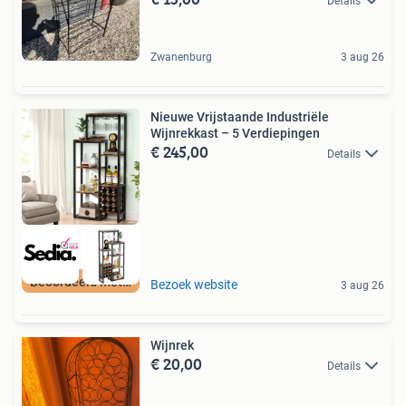
Details
Zwanenburg
3 aug 26
Nieuwe Vrijstaande Industriële
Wijnrekkast – 5 Verdiepingen
€ 245,00
Details
Beoordeeld met 9+
Bezoek website
3 aug 26
Wijnrek
€ 20,00
Details