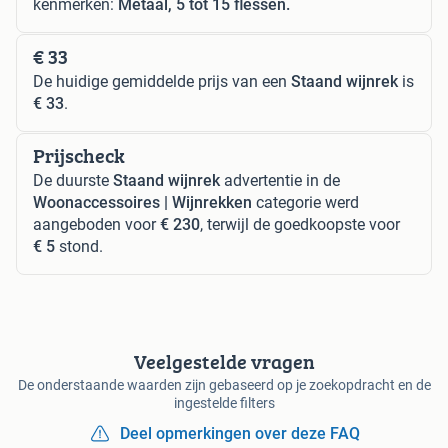
kenmerken:
Metaal, 5 tot 15 flessen.
€ 33
De huidige gemiddelde prijs van een
Staand wijnrek
is
€ 33
.
Prijscheck
De duurste
Staand wijnrek
advertentie in de
Woonaccessoires | Wijnrekken
categorie werd
aangeboden voor
€ 230
, terwijl de goedkoopste voor
€ 5
stond.
Veelgestelde vragen
De onderstaande waarden zijn gebaseerd op je zoekopdracht en de
ingestelde filters
Deel opmerkingen over deze FAQ