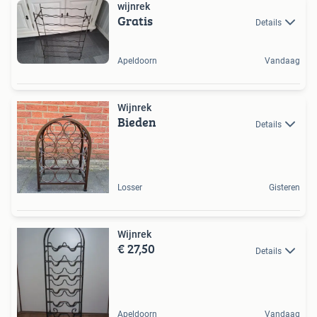
wijnrek
Gratis
Details
Apeldoorn
Vandaag
Wijnrek
Bieden
Details
Losser
Gisteren
Wijnrek
€ 27,50
Details
Apeldoorn
Vandaag