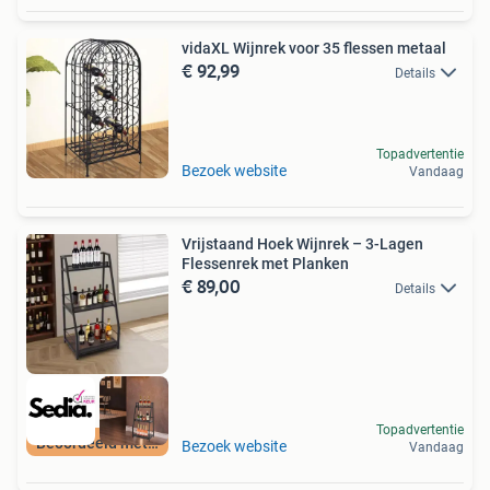
vidaXL Wijnrek voor 35 flessen metaal
€ 92,99
Details
Topadvertentie
Bezoek website
Vandaag
Vrijstaand Hoek Wijnrek – 3-Lagen
Flessenrek met Planken
€ 89,00
Details
Topadvertentie
Beoordeeld met 9+
Bezoek website
Vandaag