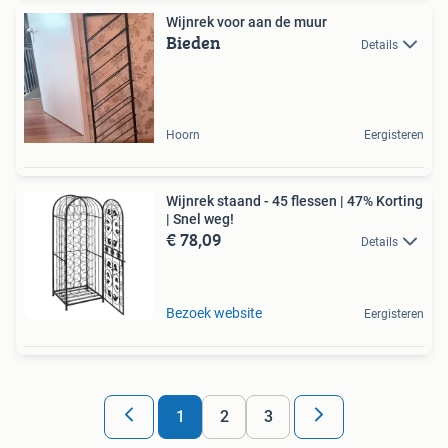
Wijnrek voor aan de muur
Bieden
Details
Hoorn
Eergisteren
Wijnrek staand - 45 flessen | 47% Korting
| Snel weg!
€ 78,09
Details
Bezoek website
Eergisteren
1
2
3