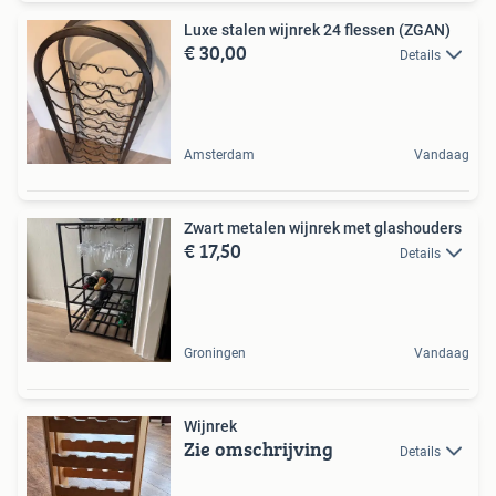
Luxe stalen wijnrek 24 flessen (ZGAN)
€ 30,00
Details
Amsterdam
Vandaag
Zwart metalen wijnrek met glashouders
€ 17,50
Details
Groningen
Vandaag
Wijnrek
Zie omschrijving
Details