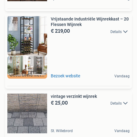
Vrijstaande Industriële Wijnrekkast – 20
Flessen Wijnrek
€ 219,00
Details
Beoordeeld met 9+
Bezoek website
Vandaag
vintage verzinkt wijnrek
€ 25,00
Details
St. Willebrord
Vandaag