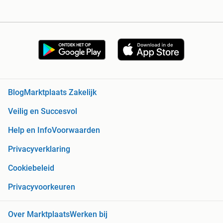
Blog
Marktplaats Zakelijk
Veilig en Succesvol
Help en Info
Voorwaarden
Privacyverklaring
Cookiebeleid
Privacyvoorkeuren
Over Marktplaats
Werken bij