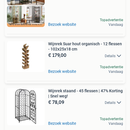
Topadvertentie
Beoordeeld met 9+
Bezoek website
Vandaag
Wijnrek Suar hout organisch - 12 flessen
- 102x25x18 cm
€ 179,00
Details
Topadvertentie
Bezoek website
Vandaag
Wijnrek staand - 45 flessen | 47% Korting
| Snel weg!
€ 78,09
Details
Topadvertentie
Bezoek website
Vandaag