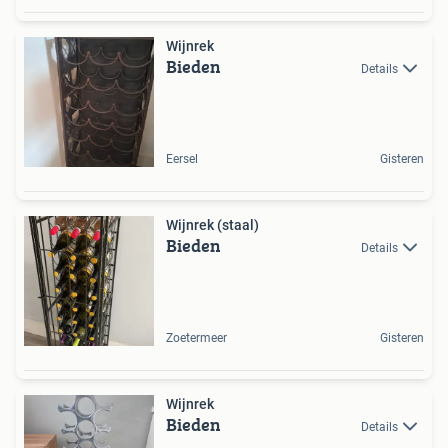
Wijnrek
Bieden
Details
Eersel
Gisteren
Wijnrek (staal)
Bieden
Details
Zoetermeer
Gisteren
Wijnrek
Bieden
Details