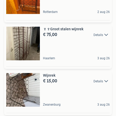
Rotterdam
2 aug 26
🍷🍷Groot stalen wijnrek
€ 75,00
Details
Haarlem
3 aug 26
Wijnrek
€ 15,00
Details
Zwanenburg
3 aug 26