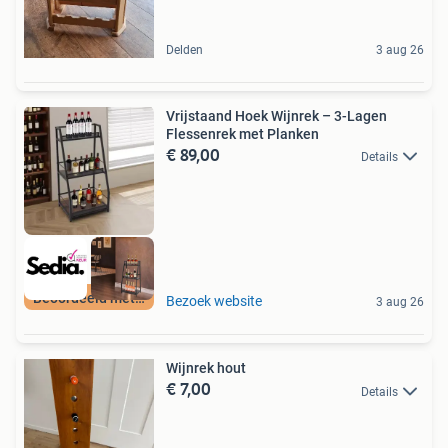
Delden
3 aug 26
Vrijstaand Hoek Wijnrek – 3-Lagen
Flessenrek met Planken
€ 89,00
Details
Beoordeeld met 9+
Bezoek website
3 aug 26
Wijnrek hout
€ 7,00
Details