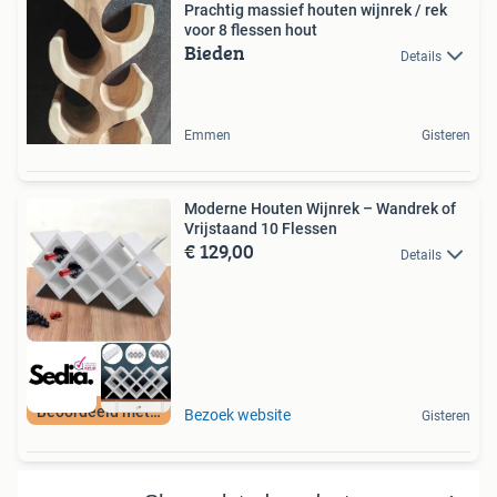
Prachtig massief houten wijnrek / rek
voor 8 flessen hout
Bieden
Details
Emmen
Gisteren
Moderne Houten Wijnrek – Wandrek of
Vrijstaand 10 Flessen
€ 129,00
Details
Beoordeeld met 9+
Bezoek website
Gisteren