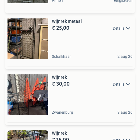
Annen
Eergisteren
Wijnrek metaal
€ 25,00
Details
Schalkhaar
2 aug 26
Wijnrek
€ 30,00
Details
Zwanenburg
3 aug 26
Wijnrek
€ 15,00