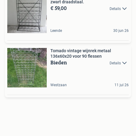
zwart draadstaal.
€ 59,00
Details
Leende
30 jun 26
Tomado vintage wijnrek metaal
136x60x20 voor 90 flessen
Bieden
Details
Westzaan
11 jul 26