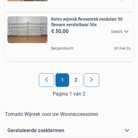
Retro wijnrek flessenrek modulair 50
flessen verstelbaar 50s
€ 50,00
Details
Bergambacht
30 mei 26
1
2
Pagina 1 van 2
Tomado Wijnrek voor uw Woonaccessoires
Gerelateerde zoektermen