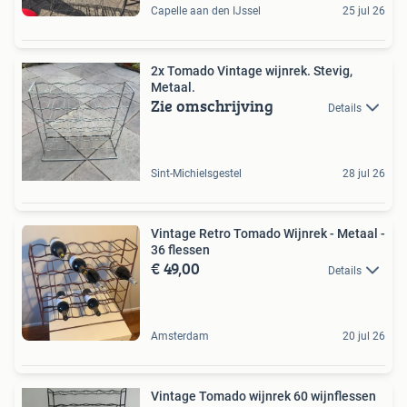
Capelle aan den IJssel
25 jul 26
2x Tomado Vintage wijnrek. Stevig,
Metaal.
Zie omschrijving
Details
Sint-Michielsgestel
28 jul 26
Vintage Retro Tomado Wijnrek - Metaal -
36 flessen
€ 49,00
Details
Amsterdam
20 jul 26
Vintage Tomado wijnrek 60 wijnflessen