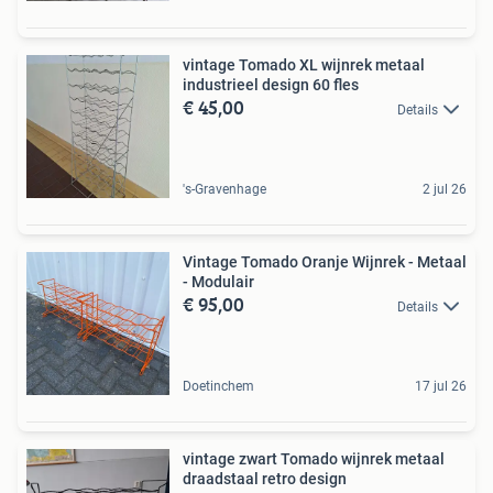
vintage Tomado XL wijnrek metaal
industrieel design 60 fles
€ 45,00
Details
's-Gravenhage
2 jul 26
Vintage Tomado Oranje Wijnrek - Metaal
- Modulair
€ 95,00
Details
Doetinchem
17 jul 26
vintage zwart Tomado wijnrek metaal
draadstaal retro design