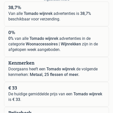
38,7%
Van alle
Tomado wijnrek
advertenties is
38,7%
beschikbaar voor verzending.
0%
0%
van alle
Tomado wijnrek
advertenties in de
categorie
Woonaccessoires | Wijnrekken
zijn in de
afgelopen week aangeboden.
Kenmerken
Doorgaans heeft een
Tomado wijnrek
de volgende
kenmerken:
Metaal, 25 flessen of meer.
€ 33
De huidige gemiddelde prijs van een
Tomado wijnrek
is
€ 33
.
Prijscheck