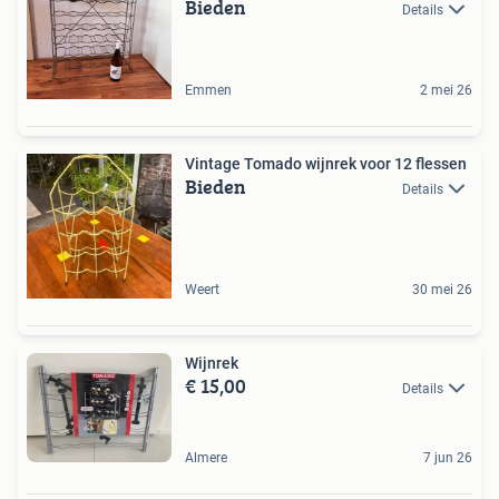
Bieden
Details
Emmen
2 mei 26
Vintage Tomado wijnrek voor 12 flessen
Bieden
Details
Weert
30 mei 26
Wijnrek
€ 15,00
Details
Almere
7 jun 26