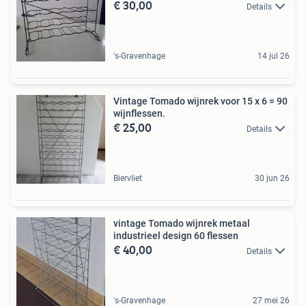
€ 30,00
Details
's-Gravenhage
14 jul 26
Vintage Tomado wijnrek voor 15 x 6 = 90
wijnflessen.
€ 25,00
Details
Biervliet
30 jun 26
vintage Tomado wijnrek metaal
industrieel design 60 flessen
€ 40,00
Details
's-Gravenhage
27 mei 26