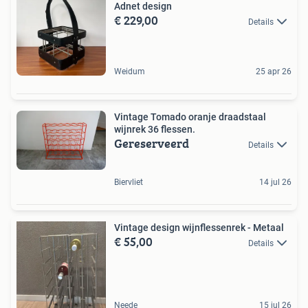
Adnet design
€ 229,00
Details
Weidum
25 apr 26
Vintage Tomado oranje draadstaal
wijnrek 36 flessen.
Gereserveerd
Details
Biervliet
14 jul 26
Vintage design wijnflessenrek - Metaal
€ 55,00
Details
Neede
15 jul 26