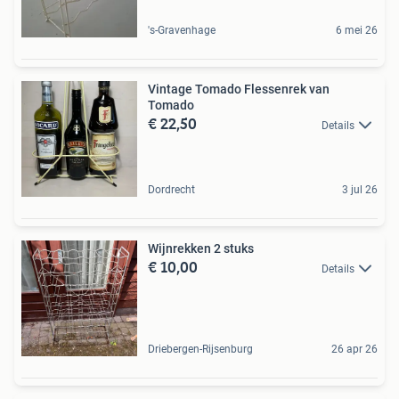
's-Gravenhage
6 mei 26
Vintage Tomado Flessenrek van
Tomado
€ 22,50
Details
Dordrecht
3 jul 26
Wijnrekken 2 stuks
€ 10,00
Details
Driebergen-Rijsenburg
26 apr 26