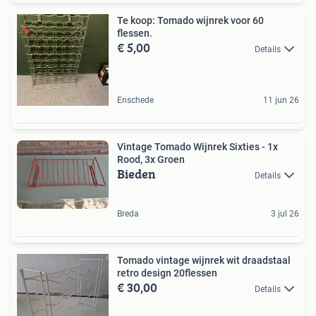
Te koop: Tomado wijnrek voor 60
flessen.
€ 5,00
Details
Enschede
11 jun 26
Vintage Tomado Wijnrek Sixties - 1x
Rood, 3x Groen
Bieden
Details
Breda
3 jul 26
Tomado vintage wijnrek wit draadstaal
retro design 20flessen
€ 30,00
Details