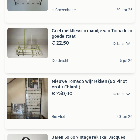
's-Gravenhage
29 apr 26
Geel melkflessen mandje van Tomado in
goede staat
€ 22,50
Details
Dordrecht
5 jul 26
Nieuwe Tomado Wijnrekken (6 x Pinot
en 4 x Chianti)
€ 250,00
Details
Biervliet
20 jun 26
Jaren 50 60 vintage rek skai Jacques