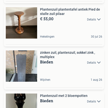
Plantenzuil plantentafel antiek Pied de
stalle zuil pilaar
€ 55,00
Details
Hekelingen
30 jul 26
zinken zuil, plantenzuil, sokkel zink ,
multiplex
Bieden
Details
Wijchen
1 aug 26
Plantenzuil met 2 bloempotten
Bieden
Details