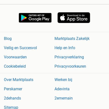
Blog
Marktplaats Zakelijk
Veilig en Succesvol
Help en Info
Voorwaarden
Privacyverklaring
Cookiebeleid
Privacyvoorkeuren
Over Marktplaats
Werken bij
Perskamer
Adevinta
2dehands
2ememain
Sitemap