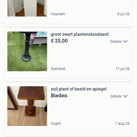
Haarlem
8 jul 26
groot zwart plantenstandaard
€ 25,00
Details
Kerkdriel
17 jul 26
zuil plant of beeld en spiegel
Bieden
Details
Vught
1 aug 26