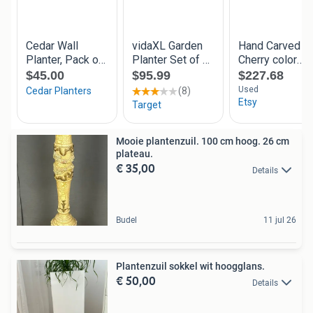
Mooie plantenzuil. 100 cm hoog. 26 cm
plateau.
€ 35,00
Details
Budel
11 jul 26
Plantenzuil sokkel wit hoogglans.
€ 50,00
Details