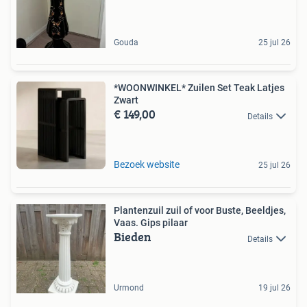
Gouda
25 jul 26
*WOONWINKEL* Zuilen Set Teak Latjes
Zwart
€ 149,00
Details
Bezoek website
25 jul 26
Plantenzuil zuil of voor Buste, Beeldjes,
Vaas. Gips pilaar
Bieden
Details
Urmond
19 jul 26