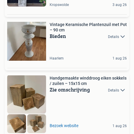
Kropswolde
3 aug 26
Vintage Keramische Plantenzuil met Pot
– 90 cm
Bieden
Details
Haarlem
1 aug 26
Handgemaakte winddroog eiken sokkels
/ zuilen – 15x15 cm
Zie omschrijving
Details
Bezoek website
1 aug 26