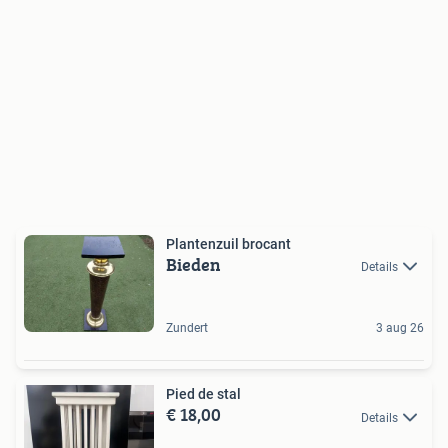
Plantenzuil brocant
Bieden
Details
Zundert
3 aug 26
Pied de stal
€ 18,00
Details