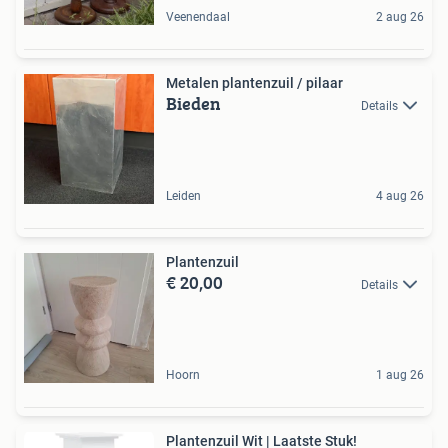
Veenendaal
2 aug 26
Metalen plantenzuil / pilaar
Bieden
Details
Leiden
4 aug 26
Plantenzuil
€ 20,00
Details
Hoorn
1 aug 26
Plantenzuil Wit | Laatste Stuk!