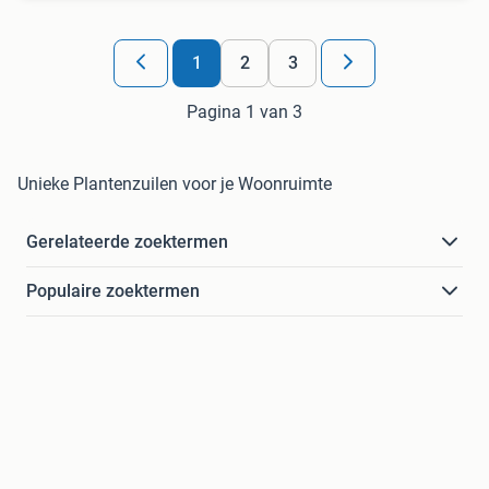
1
2
3
Pagina 1 van 3
Unieke Plantenzuilen voor je Woonruimte
Gerelateerde zoektermen
Populaire zoektermen