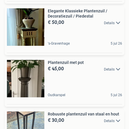
Elegante Klassieke Plantenzuil /
Decoratiezuil / Piedestal
€ 50,00
Details
's-Gravenhage
5 jul 26
Plantenzuil met pot
€ 45,00
Details
Oudkarspel
5 jul 26
Robuuste plantenzuil van staal en hout
€ 30,00
Details