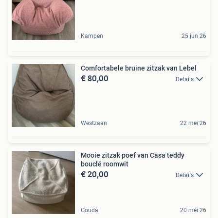
Kampen
25 jun 26
Comfortabele bruine zitzak van Lebel
€ 80,00
Details
Westzaan
22 mei 26
Mooie zitzak poef van Casa teddy
bouclé roomwit
€ 20,00
Details
Gouda
20 mei 26