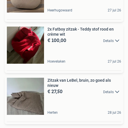
Heerhugowaard
27 jul 26
2x Fatboy zitzak - Teddy stof rood en
crème wit
€ 100,00
Details
Hoevelaken
27 jul 26
Zitzak van LeBel, bruin, zo goed als
nieuw
€ 27,50
Details
Herten
28 jul 26