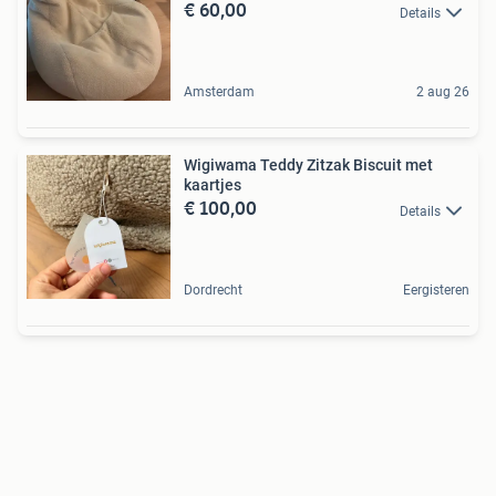
€ 60,00
Details
Amsterdam
2 aug 26
Wigiwama Teddy Zitzak Biscuit met
kaartjes
€ 100,00
Details
Dordrecht
Eergisteren