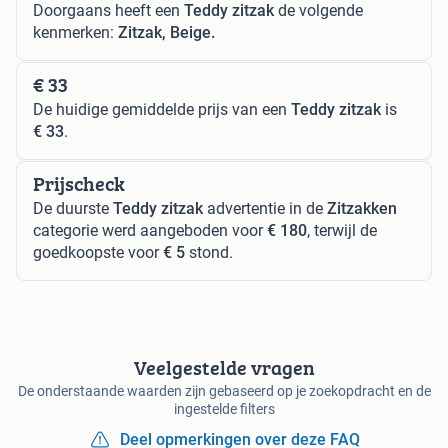
Doorgaans heeft een
Teddy zitzak
de volgende
kenmerken:
Zitzak, Beige.
€ 33
De huidige gemiddelde prijs van een
Teddy zitzak
is
€ 33
.
Prijscheck
De duurste
Teddy zitzak
advertentie in de
Zitzakken
categorie werd aangeboden voor
€ 180
, terwijl de
goedkoopste voor
€ 5
stond.
Veelgestelde vragen
De onderstaande waarden zijn gebaseerd op je zoekopdracht en de
ingestelde filters
Deel opmerkingen over deze FAQ