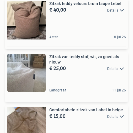
Zitzak teddy velours bruin taupe Lebel
€ 40,00
Details
Asten
8 jul 26
Zitzak van teddy stof, wit, zo goed als
nieuw
€ 25,00
Details
Landgraaf
11 jul 26
Comfortabele zitzak van Label in beige
€ 15,00
Details