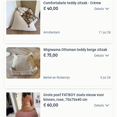
Comfortabele teddy zitzak - Crème
€ 40,00
Details
Amsterdam
11 jul 26
Wigiwama Ottoman teddy beige zitzak
€ 75,00
Details
Berkel en Rodenrijs
9 jul 26
Grote poef FATBOY zoals nieuw voor
binnen, rose, 70x70x40 cm
€ 60,00
Details