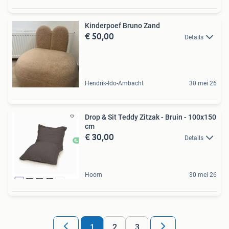
Kinderpoef Bruno Zand
€ 50,00
Details
Hendrik-Ido-Ambacht
30 mei 26
Drop & Sit Teddy Zitzak - Bruin - 100x150
cm
€ 30,00
Details
Hoorn
30 mei 26
1
2
3