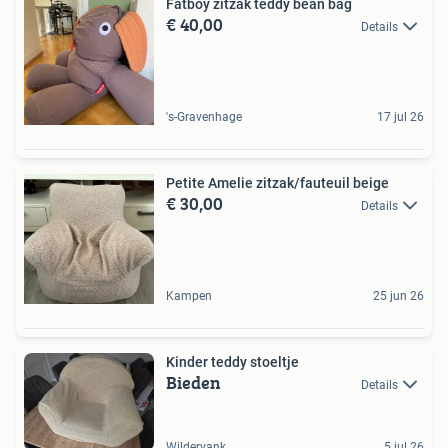
Fatboy zitzak teddy bean bag
€ 40,00
Details
's-Gravenhage
17 jul 26
Petite Amelie zitzak/fauteuil beige
€ 30,00
Details
Kampen
25 jun 26
Kinder teddy stoeltje
Bieden
Details
Wildervank
5 jul 26