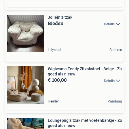
Jollein zitzak
Bieden
Details
Lelystad
Gisteren
Wigiwama Teddy Zitzakstoel - Beige - Zo
goed als nieuw
€ 100,00
Details
Heerlen
Vandaag
Loungepug zitzak met voetenbankje - Zo
goed als nieuw