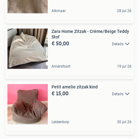
Alkmaar
28 jul 26
Zara Home Zitzak - Crème/Beige Teddy
Stof
€ 50,00
Details
Amersfoort
19 jul 26
Petit amelie zitzak kind
€ 15,00
Details
Leiderdorp
30 jul 26