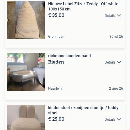
Nieuwe Lebel Zitzak Teddy - Off-white -
100x150 cm
€ 35,00
Details
Groningen
30 jul 26
richmond hondenmand
Bieden
Details
Haarlem
2 aug 26
kinder stoel / konijnen stoeltje / teddy
stoel
€ 25,00
Details