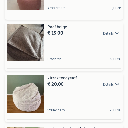
Amsterdam
1 jul 26
Poef beige
€ 15,00
Details
Drachten
6 jul 26
Zitzak teddystof
€ 20,00
Details
Stellendam
9 jul 26