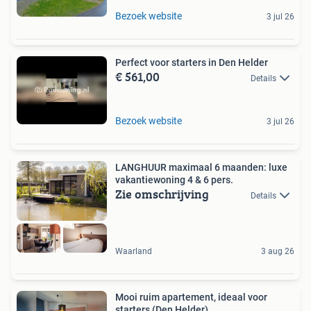
Bezoek website
3 jul 26
Perfect voor starters in Den Helder
€ 561,00
Details
Bezoek website
3 jul 26
LANGHUUR maximaal 6 maanden: luxe
vakantiewoning 4 & 6 pers.
Zie omschrijving
Details
Waarland
3 aug 26
Mooi ruim apartement, ideaal voor
starters (Den Helder)