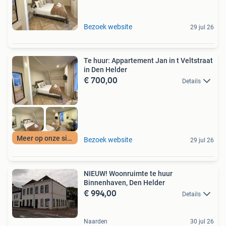
Bezoek website
29 jul 26
Te huur: Appartement Jan in t Veltstraat
in Den Helder
€ 700,00
Details
Meer op onze site
Bezoek website
29 jul 26
NIEUW! Woonruimte te huur
Binnenhaven, Den Helder
€ 994,00
Details
Naarden
30 jul 26