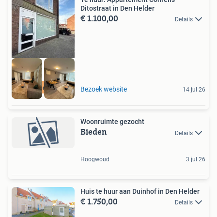
Ditostraat in Den Helder
€ 1.100,00
Details
Meer op onze site
Bezoek website
14 jul 26
Woonruimte gezocht
Bieden
Details
Hoogwoud
3 jul 26
Huis te huur aan Duinhof in Den Helder
€ 1.750,00
Details