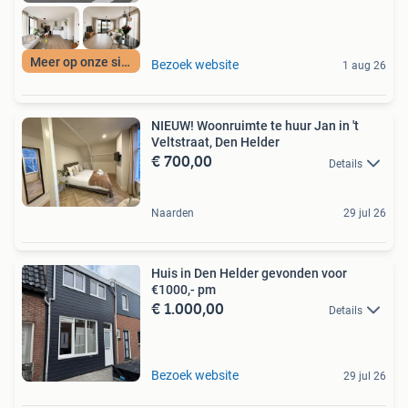
Meer op onze site
Bezoek website
1 aug 26
NIEUW! Woonruimte te huur Jan in 't
Veltstraat, Den Helder
€ 700,00
Details
Naarden
29 jul 26
Huis in Den Helder gevonden voor
€1000,- pm
€ 1.000,00
Details
Bezoek website
29 jul 26