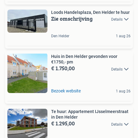
Loods Handelsplaza, Den Helder te huur
Zie omschrijving
Details
Den Helder
1 aug 26
Huis in Den Helder gevonden voor
€1750,- pm
€ 1.750,00
Details
Bezoek website
1 aug 26
Te huur: Appartement IJsselmeerstraat
in Den Helder
€ 1.295,00
Details