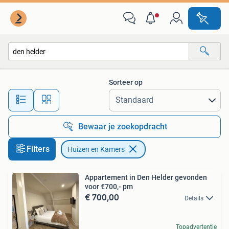
Huizen en Kamers
Sorteer op
Alle afstanden…
Bewaar je zoekopdracht
Filters
Huizen en Kamers
Appartement in Den Helder gevonden
voor €700,- pm
€ 700,00
Details
Topadvertentie