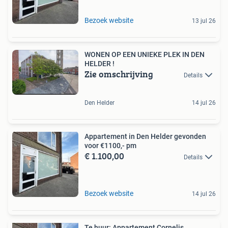
Bezoek website
13 jul 26
WONEN OP EEN UNIEKE PLEK IN DEN
HELDER !
Zie omschrijving
Details
Den Helder
14 jul 26
Appartement in Den Helder gevonden
voor €1100,- pm
€ 1.100,00
Details
Bezoek website
14 jul 26
Te huur: Appartement Cornelis