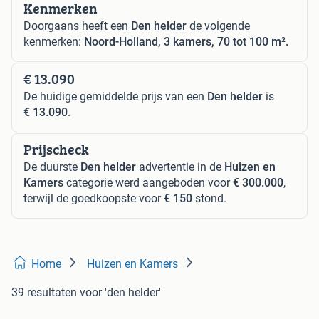
Kenmerken
Doorgaans heeft een
Den helder
de volgende
kenmerken:
Noord-Holland, 3 kamers, 70 tot 100 m².
€ 13.090
De huidige gemiddelde prijs van een
Den helder
is
€ 13.090
.
Prijscheck
De duurste
Den helder
advertentie in de
Huizen en
Kamers
categorie werd aangeboden voor
€ 300.000
,
terwijl de goedkoopste voor
€ 150
stond.
Home
Huizen en Kamers
39 resultaten
voor 'den helder'