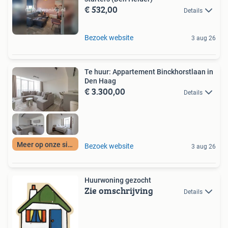
€ 532,00
Details
Bezoek website
3 aug 26
Te huur: Appartement Binckhorstlaan in
Den Haag
€ 3.300,00
Details
Meer op onze site
Bezoek website
3 aug 26
Huurwoning gezocht
Zie omschrijving
Details