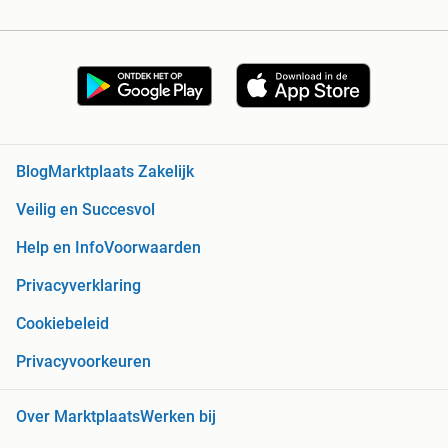
Blog
Marktplaats Zakelijk
Veilig en Succesvol
Help en Info
Voorwaarden
Privacyverklaring
Cookiebeleid
Privacyvoorkeuren
Over Marktplaats
Werken bij