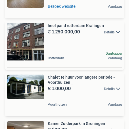
Bezoek website
Vandaag
heel pand rotterdam Kralingen
€ 1.250.000,00
Details
Dagtopper
Rotterdam
Vandaag
Chalet te huur voor langere periode -
Voorthuizen _
€ 1.000,00
Details
Voorthuizen
Vandaag
Kamer Zuiderpark in Groningen