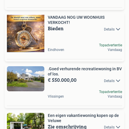
VANDAAG NOG UW WOONHUIS
VERKOCHT!
Bieden
Details
Topadvertentie
Eindhoven
Vandaag
.Goed verhurende recreatiewoning in BV
of los.
€ 550.000,00
Details
Topadvertentie
Vlissingen
Vandaag
Een eigen vakantiewoning kopen op de
Veluwe
Zie omschrijving
Details