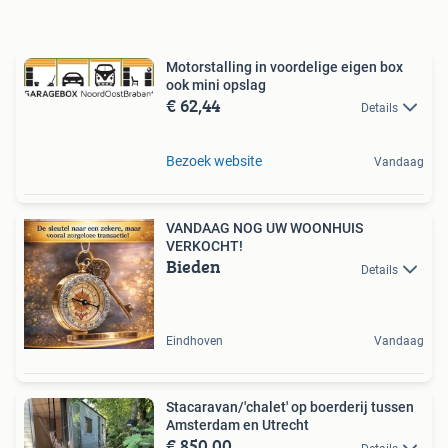
Motorstalling in voordelige eigen box
ook mini opslag
€ 62,44
Details
Bezoek website
Vandaag
VANDAAG NOG UW WOONHUIS
VERKOCHT!
Bieden
Details
Eindhoven
Vandaag
Stacaravan/'chalet' op boerderij tussen
Amsterdam en Utrecht
€ 850,00