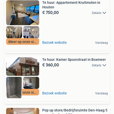
Te huur: Appartement Kruitmolen in
Houten
€ 750,00
Details
Meer op onze site
Bezoek website
Vandaag
Te huur: Kamer Spoorstraat in Boxmeer
€ 360,00
Details
Meer op onze site
Bezoek website
Vandaag
Pop up store/Bedrijfsruimte Den-Haag 5