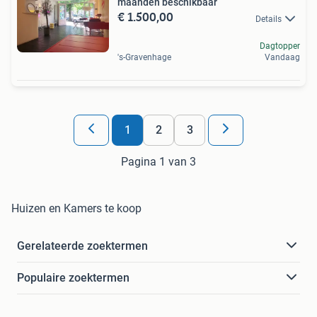
maanden beschikbaar
€ 1.500,00
Details
Dagtopper
's-Gravenhage
Vandaag
1
2
3
Pagina 1 van 3
Huizen en Kamers te koop
Gerelateerde zoektermen
Populaire zoektermen