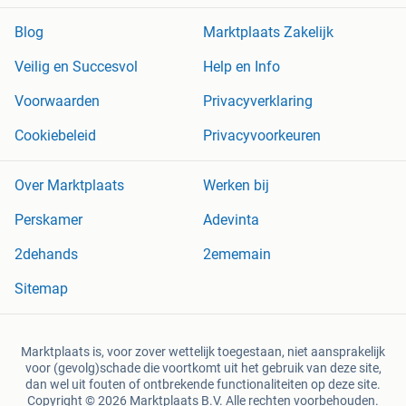
Blog
Marktplaats Zakelijk
Veilig en Succesvol
Help en Info
Voorwaarden
Privacyverklaring
Cookiebeleid
Privacyvoorkeuren
Over Marktplaats
Werken bij
Perskamer
Adevinta
2dehands
2ememain
Sitemap
Marktplaats is, voor zover wettelijk toegestaan, niet aansprakelijk
voor (gevolg)schade die voortkomt uit het gebruik van deze site,
dan wel uit fouten of ontbrekende functionaliteiten op deze site.
Copyright © 2026 Marktplaats B.V. Alle rechten voorbehouden.