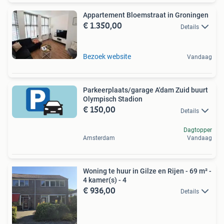
Appartement Bloemstraat in Groningen
€ 1.350,00
Details
Bezoek website
Vandaag
Parkeerplaats/garage A'dam Zuid buurt
Olympisch Stadion
€ 150,00
Details
Dagtopper
Amsterdam
Vandaag
Woning te huur in Gilze en Rijen - 69 m² -
4 kamer(s) - 4
€ 936,00
Details