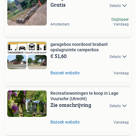
Gratis
Details
Dagtopper
Amsterdam
Vandaag
garagebox noordoost brabant
opslagruimte camperbox
€ 51,60
Details
Bezoek website
Vandaag
Recreatiewoningen te koop in Lage
Vuursche (Utrecht)
Zie omschrijving
Details
Bezoek website
Vandaag