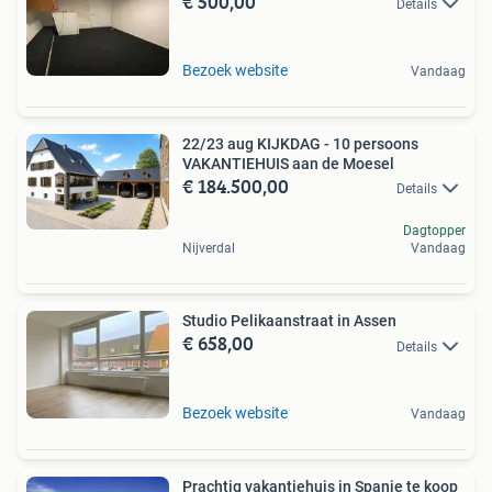
€ 500,00
Details
Bezoek website
Vandaag
22/23 aug KIJKDAG - 10 persoons
VAKANTIEHUIS aan de Moesel
€ 184.500,00
Details
Dagtopper
Nijverdal
Vandaag
Studio Pelikaanstraat in Assen
€ 658,00
Details
Bezoek website
Vandaag
Prachtig vakantiehuis in Spanje te koop