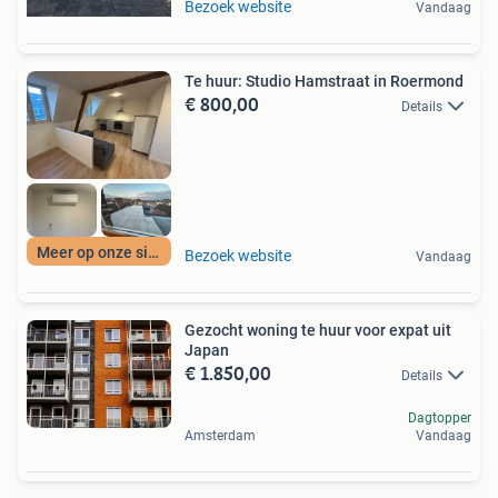
Bezoek website
Vandaag
Te huur: Studio Hamstraat in Roermond
€ 800,00
Details
Meer op onze site
Bezoek website
Vandaag
Gezocht woning te huur voor expat uit
Japan
€ 1.850,00
Details
Dagtopper
Amsterdam
Vandaag