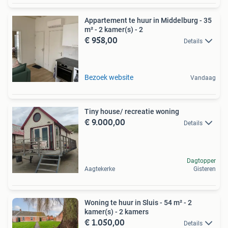
Appartement te huur in Middelburg - 35
m² - 2 kamer(s) - 2
€ 958,00
Details
Bezoek website
Vandaag
Tiny house/ recreatie woning
€ 9.000,00
Details
Dagtopper
Aagtekerke
Gisteren
Woning te huur in Sluis - 54 m² - 2
kamer(s) - 2 kamers
€ 1.050,00
Details