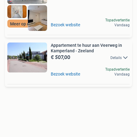
Topadvertentie
Meer op onze site
Bezoek website
Vandaag
Appartement te huur aan Veerweg in
Kamperland - Zeeland
€ 507,00
Details
Topadvertentie
Bezoek website
Vandaag