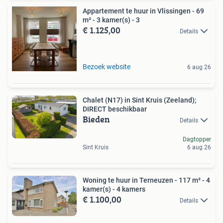
Appartement te huur in Vlissingen - 69
m² - 3 kamer(s) - 3
€ 1.125,00
Details
Bezoek website
6 aug 26
Chalet (N17) in Sint Kruis (Zeeland);
DIRECT beschikbaar
Bieden
Details
Dagtopper
Sint Kruis
6 aug 26
Woning te huur in Terneuzen - 117 m² - 4
kamer(s) - 4 kamers
€ 1.100,00
Details