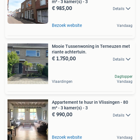
m² - 3 kamer(s) - 3
€ 985,00
Details
Bezoek website
Vandaag
Mooie Tussenwoning in Terneuzen met
riante achtertuin.
€ 1.750,00
Details
Dagtopper
Vlaardingen
Vandaag
Appartement te huur in Vlissingen - 80
m² - 3 kamer(s) - 3
€ 990,00
Details
Bezoek website
Vandaag