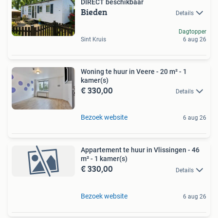
DIRECT beschikbaar
Bieden
Details
Dagtopper
Sint Kruis
6 aug 26
Woning te huur in Veere - 20 m² - 1
kamer(s)
€ 330,00
Details
Bezoek website
6 aug 26
Appartement te huur in Vlissingen - 46
m² - 1 kamer(s)
€ 330,00
Details
Bezoek website
6 aug 26