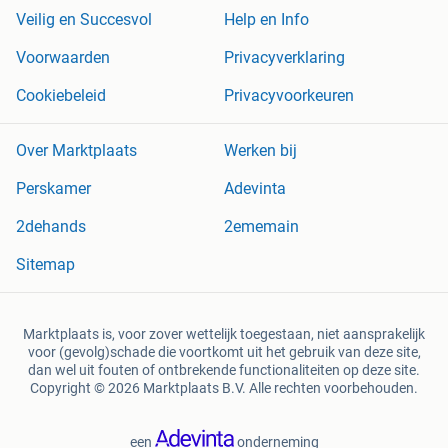
Veilig en Succesvol
Help en Info
Voorwaarden
Privacyverklaring
Cookiebeleid
Privacyvoorkeuren
Over Marktplaats
Werken bij
Perskamer
Adevinta
2dehands
2ememain
Sitemap
Marktplaats is, voor zover wettelijk toegestaan, niet aansprakelijk
voor (gevolg)schade die voortkomt uit het gebruik van deze site,
dan wel uit fouten of ontbrekende functionaliteiten op deze site.
Copyright © 2026 Marktplaats B.V. Alle rechten voorbehouden.
een
onderneming