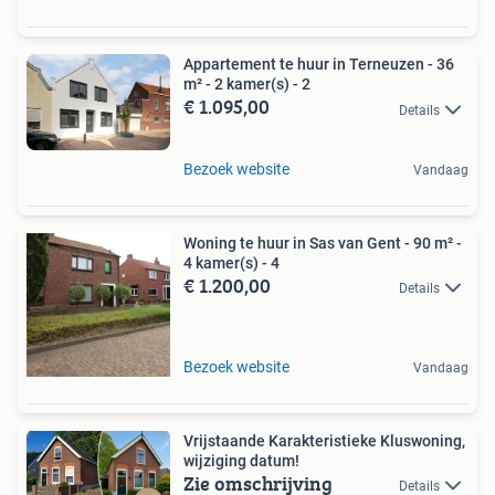
Appartement te huur in Terneuzen - 36
m² - 2 kamer(s) - 2
€ 1.095,00
Details
Bezoek website
Vandaag
Woning te huur in Sas van Gent - 90 m² -
4 kamer(s) - 4
€ 1.200,00
Details
Bezoek website
Vandaag
Vrijstaande Karakteristieke Kluswoning,
wijziging datum!
Zie omschrijving
Details