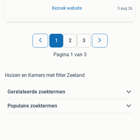
Bezoek website
5 aug 26
1
2
3
Pagina 1 van 3
Huizen en Kamers met filter Zeeland
Gerelateerde zoektermen
Populaire zoektermen