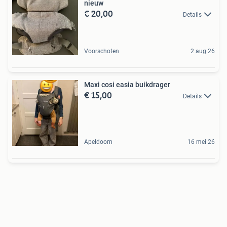
nieuw
€ 20,00
Details
Voorschoten
2 aug 26
Maxi cosi easia buikdrager
€ 15,00
Details
Apeldoorn
16 mei 26