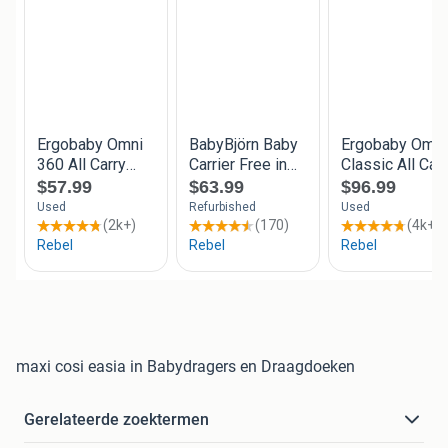
maxi cosi easia in Babydragers en Draagdoeken
Gerelateerde zoektermen