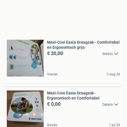
Maxi-Cosi Easia Draagzak - Comfortabel
en Ergonomisch grijs
€ 20,00
Details
Vianen
3 aug 26
Maxi-Cosi Easia Draagzak -
Ergonomisch en Comfortabel
€ 0,00
Details
Gouda
1 jul 26