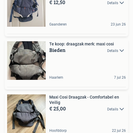
€ 12,50
Details
Gaanderen
23 jun 26
Te koop: draagzak merk: maxi cosi
Bieden
Details
Haarlem
7 jul 26
Maxi Cosi Draagzak - Comfortabel en
Veilig
€ 25,00
Details
Hoofddorp
22 jul 26