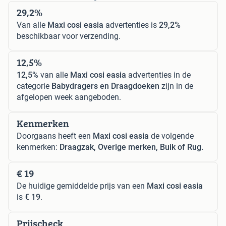
29,2%
Van alle
Maxi cosi easia
advertenties is
29,2%
beschikbaar voor verzending.
12,5%
12,5%
van alle
Maxi cosi easia
advertenties in de
categorie
Babydragers en Draagdoeken
zijn in de
afgelopen week aangeboden.
Kenmerken
Doorgaans heeft een
Maxi cosi easia
de volgende
kenmerken:
Draagzak, Overige merken, Buik of Rug.
€ 19
De huidige gemiddelde prijs van een
Maxi cosi easia
is
€ 19
.
Prijscheck