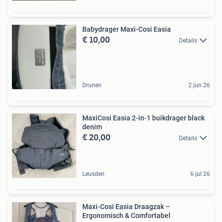
Babydrager Maxi-Cosi Easia
€ 10,00
Details
Drunen
2 jun 26
MaxiCosi Easia 2-in-1 buikdrager black
denim
€ 20,00
Details
Leusden
6 jul 26
Maxi-Cosi Easia Draagzak –
Ergonomisch & Comfortabel