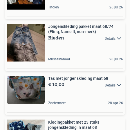
Tholen
26 jul 26
Jongenskleding pakket maat 68/74
(Flinq, Name It, non-merk)
Bieden
Details
Musselkanaal
28 jul 26
Tas met jongenskleding maat 68
€ 10,00
Details
Zoetermeer
28 apr 26
Kledingpakket met 23 stuks
jongenskleding in maat 68