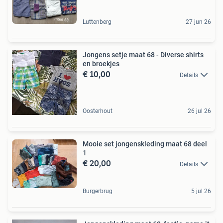
Luttenberg
27 jun 26
Jongens setje maat 68 - Diverse shirts
en broekjes
€ 10,00
Details
Oosterhout
26 jul 26
Mooie set jongenskleding maat 68 deel
1
€ 20,00
Details
Burgerbrug
5 jul 26