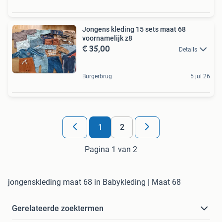
Jongens kleding 15 sets maat 68
voornamelijk z8
€ 35,00
Details
Burgerbrug
5 jul 26
1
2
Pagina 1 van 2
jongenskleding maat 68 in Babykleding | Maat 68
Gerelateerde zoektermen