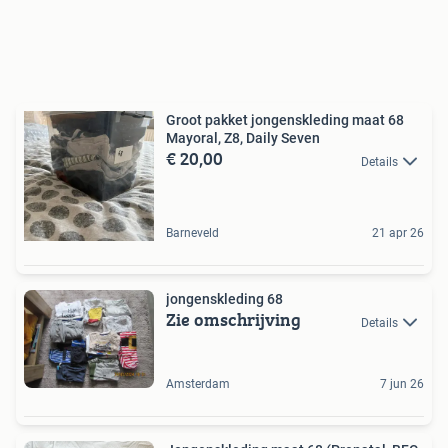
Groot pakket jongenskleding maat 68
Mayoral, Z8, Daily Seven
€ 20,00
Details
Barneveld
21 apr 26
jongenskleding 68
Zie omschrijving
Details
Amsterdam
7 jun 26