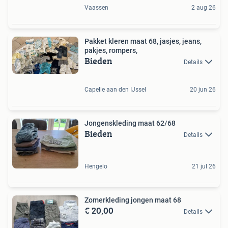
Vaassen
2 aug 26
Pakket kleren maat 68, jasjes, jeans,
pakjes, rompers,
Bieden
Details
Capelle aan den IJssel
20 jun 26
Jongenskleding maat 62/68
Bieden
Details
Hengelo
21 jul 26
Zomerkleding jongen maat 68
€ 20,00
Details