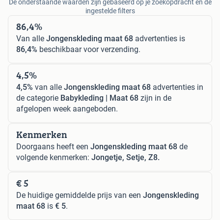
De onderstaande waarden zijn gebaseerd op je zoekopdracht en de
ingestelde filters
86,4%
Van alle
Jongenskleding maat 68
advertenties is
86,4%
beschikbaar voor verzending.
4,5%
4,5%
van alle
Jongenskleding maat 68
advertenties in
de categorie
Babykleding | Maat 68
zijn in de
afgelopen week aangeboden.
Kenmerken
Doorgaans heeft een
Jongenskleding maat 68
de
volgende kenmerken:
Jongetje, Setje, Z8.
€ 5
De huidige gemiddelde prijs van een
Jongenskleding
maat 68
is
€ 5
.