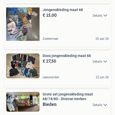
Jongenskleding maat 68
€ 15,00
Details
Zoetermeer
30 apr 26
Doos jongenskleding maat 68
€ 27,50
Details
Leeuwarden
22 jun 26
Grote set jongenskleding maat
68/74/80 - Diverse merken
Bieden
Details