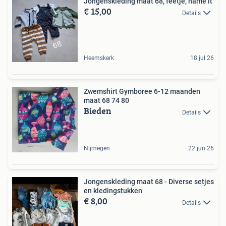
Jongenskleding maat 68, feetje, name it
€ 15,00
Details
Heemskerk
18 jul 26
Zwemshirt Gymboree 6-12 maanden
maat 68 74 80
Bieden
Details
Nijmegen
22 jun 26
Jongenskleding maat 68 - Diverse setjes
en kledingstukken
€ 8,00
Details