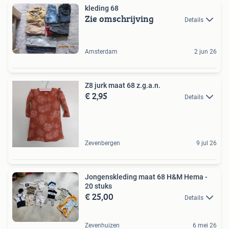
kleding 68
Zie omschrijving
Details
Amsterdam
2 jun 26
Z8 jurk maat 68 z.g.a.n.
€ 2,95
Details
Zevenbergen
9 jul 26
Jongenskleding maat 68 H&M Hema -
20 stuks
€ 25,00
Details
Zevenhuizen
6 mei 26