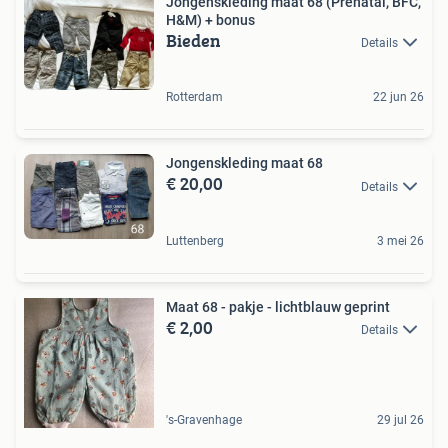
Jongenskleding maat 68 (Prenatal, BFC,
H&M) + bonus
Bieden
Details
Rotterdam
22 jun 26
Jongenskleding maat 68
€ 20,00
Details
Luttenberg
3 mei 26
Maat 68 - pakje - lichtblauw geprint
€ 2,00
Details
's-Gravenhage
29 jul 26