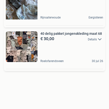
Rijnsaterwoude
Eergisteren
40 delig pakket jongenskleding maat 68
€ 30,00
Details
Roelofarendsveen
30 jul 26