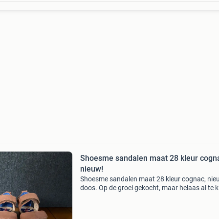
Shoesme sandalen maat 28 kleur cogna
nieuw!
Shoesme sandalen maat 28 kleur cognac, nie
doos. Op de groei gekocht, maar helaas al te k
dus nooit gedragen.