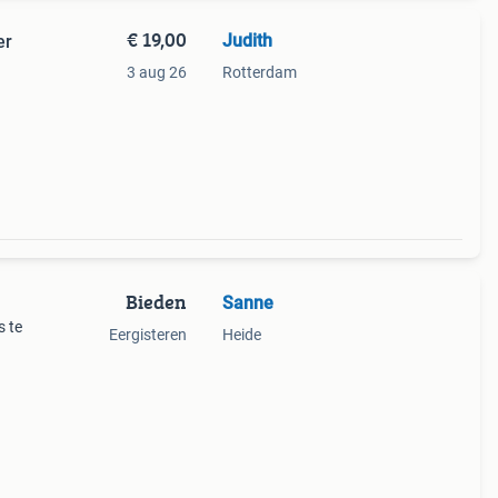
€ 19,00
Judith
er
3 aug 26
Rotterdam
Bieden
Sanne
s te
Eergisteren
Heide