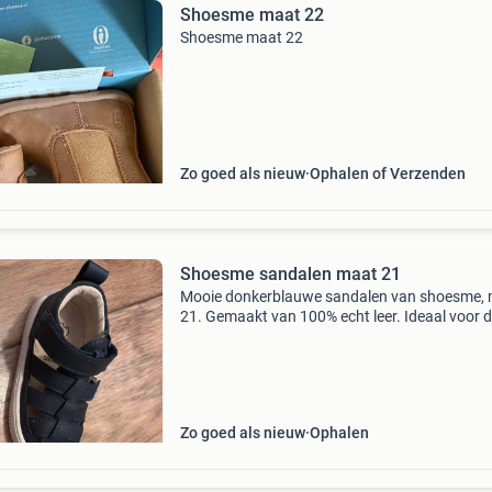
Shoesme maat 22
Shoesme maat 22
Zo goed als nieuw
Ophalen of Verzenden
Shoesme sandalen maat 21
Mooie donkerblauwe sandalen van shoesme,
21. Gemaakt van 100% echt leer. Ideaal voor 
zomermaanden. Zo goed als nieuw, mn zoontj
paste ze niet.
Zo goed als nieuw
Ophalen