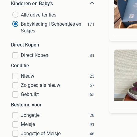
Kinderen en Baby's
Alle advertenties
Babykleding | Schoentjes en
171
Sokjes
Direct Kopen
Direct Kopen
81
Conditie
Nieuw
23
Zo goed als nieuw
67
Gebruikt
65
Bestemd voor
Jongetje
28
Meisje
91
Jongetje of Meisje
46