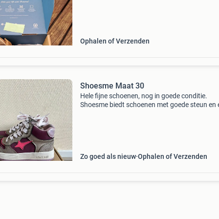
Ophalen of Verzenden
Shoesme Maat 30
Hele fijne schoenen, nog in goede conditie.
Shoesme biedt schoenen met goede steun en 
goed voetbed. Nieuwprijs (met 50% korting) is 
Zo goed als nieuw
Ophalen of Verzenden