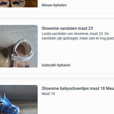
Nieuw
Ophalen
Shoesme sandalen maat 23
Leuke sandalen van shoesme, maat 23. De
sandalen zijn gedragen, maar zien er nog goed
Zijn echte in goede staat! Ideaal voor de zomer
Gebruikt
Ophalen
Shoesme babyschoentjes maat 18 Nie
Maat 18