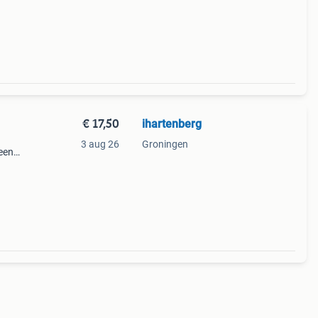
€ 17,50
ihartenberg
3 aug 26
Groningen
een
45,-.