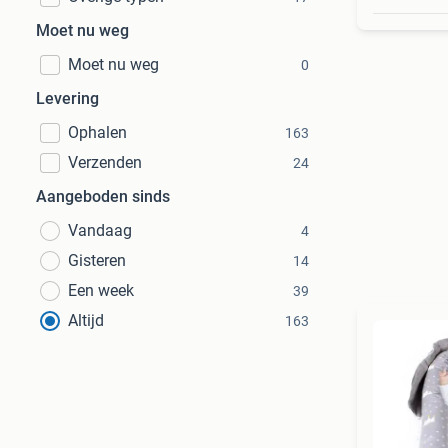
Moet nu weg
Moet nu weg
0
Levering
Ophalen
163
Verzenden
24
Aangeboden sinds
Vandaag
4
Gisteren
14
Een week
39
Altijd
163