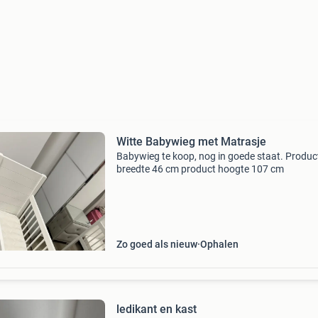
Witte Babywieg met Matrasje
Babywieg te koop, nog in goede staat. Produc
breedte 46 cm product hoogte 107 cm
Zo goed als nieuw
Ophalen
ledikant en kast