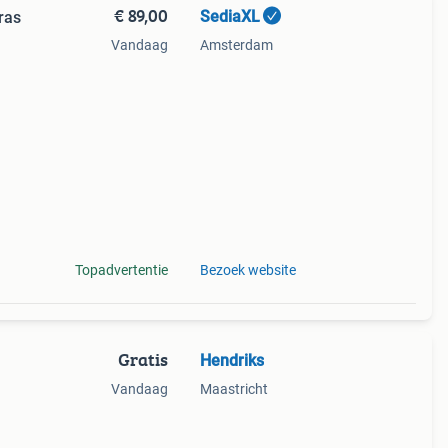
€ 89,00
SediaXL
ras
Vandaag
Amsterdam
 een
Topadvertentie
Bezoek website
Gratis
Hendriks
Vandaag
Maastricht