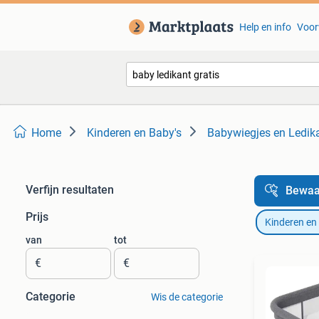
Help en info
Voor
Home
Kinderen en Baby's
Babywiegjes en Ledik
Verfijn resultaten
Bewaa
Prijs
Kinderen en
van
tot
€
€
Categorie
Wis de categorie