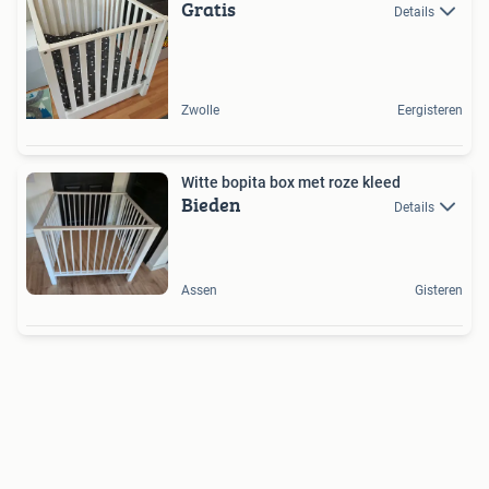
Gratis
Details
Zwolle
Eergisteren
Witte bopita box met roze kleed
Bieden
Details
Assen
Gisteren