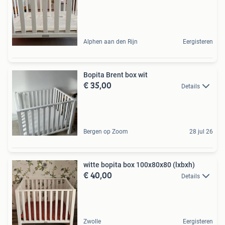
Alphen aan den Rijn
Eergisteren
Bopita Brent box wit
€ 35,00
Details
Bergen op Zoom
28 jul 26
witte bopita box 100x80x80 (lxbxh)
€ 40,00
Details
Zwolle
Eergisteren