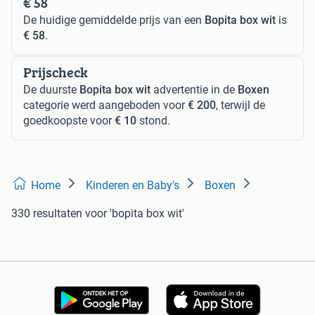
€ 58
De huidige gemiddelde prijs van een
Bopita box wit
is
€ 58
.
Prijscheck
De duurste
Bopita box wit
advertentie in de
Boxen
categorie werd aangeboden voor
€ 200
, terwijl de
goedkoopste voor
€ 10
stond.
Home
Kinderen en Baby's
Boxen
330 resultaten
voor 'bopita box wit'