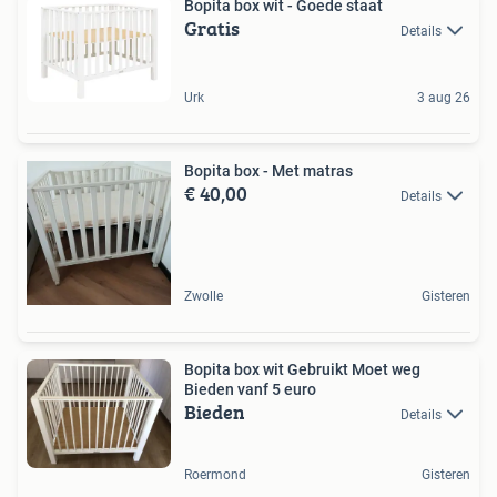
Bopita box wit - Goede staat
Gratis
Details
Urk
3 aug 26
Bopita box - Met matras
€ 40,00
Details
Zwolle
Gisteren
Bopita box wit Gebruikt Moet weg
Bieden vanf 5 euro
Bieden
Details
Roermond
Gisteren