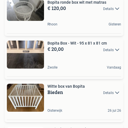
Bopita ronde box wit met matras
€ 120,00
Details
Rhoon
Gisteren
Bopita Box - Wit - 95 x 81 x 81 cm
€ 20,00
Details
Zwolle
Vandaag
Witte box van Bopita
Bieden
Details
Oisterwijk
26 jul 26