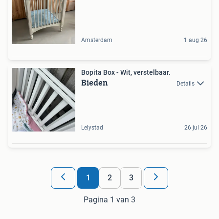
Amsterdam
1 aug 26
Bopita Box - Wit, verstelbaar.
Bieden
Details
Lelystad
26 jul 26
1
2
3
Pagina 1 van 3