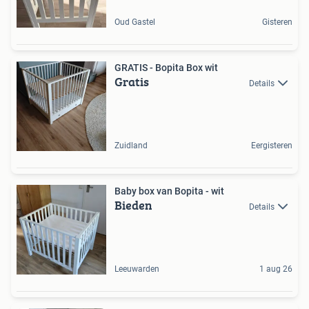
Oud Gastel
Gisteren
GRATIS - Bopita Box wit
Gratis
Details
Zuidland
Eergisteren
Baby box van Bopita - wit
Bieden
Details
Leeuwarden
1 aug 26