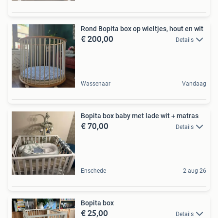
Rond Bopita box op wieltjes, hout en wit
€ 200,00
Details
Wassenaar
Vandaag
Bopita box baby met lade wit + matras
€ 70,00
Details
Enschede
2 aug 26
Bopita box
€ 25,00
Details