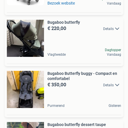
Bezoek website
Vandaag
Bugaboo butterfly
€ 220,00
Details
Dagtopper
Vlagtwedde
Vandaag
Bugaboo Butterfly buggy - Compact en
comfortabel
€ 350,00
Details
Purmerend
Gisteren
Bugaboo butterfly dessert taupe