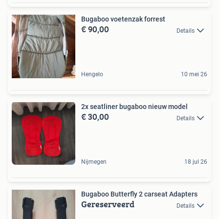
Bugaboo voetenzak forrest
€ 90,00
Details
Hengelo
10 mei 26
2x seatliner bugaboo nieuw model
€ 30,00
Details
Nijmegen
18 jul 26
Bugaboo Butterfly 2 carseat Adapters
Gereserveerd
Details