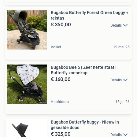
Bugaboo Butterfly Forest Green buggy +
reistas
€ 350,00
Details
Volkel
19 mei 26
Bugaboo Bee 5 | Zeer nette staat |
Butterfly zonnekap
€ 160,00
Details
Hoofddorp
15 jul 26
Bugaboo Butterfly buggy - Nieuw in
gesealde doos
€ 325,00
Details