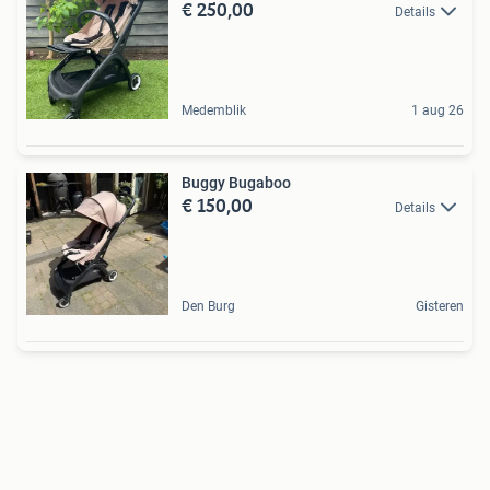
€ 250,00
Details
Medemblik
1 aug 26
Buggy Bugaboo
€ 150,00
Details
Den Burg
Gisteren