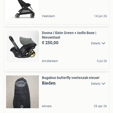
Veendam
14 jun 26
Doona i Slate Green + Isofix Base |
Nieuwstaat
€ 250,00
Details
Amsterdam
3 jul 26
Bugaboo butterfly voetenzak nieuw!
Bieden
Details
Almere
29 apr 26