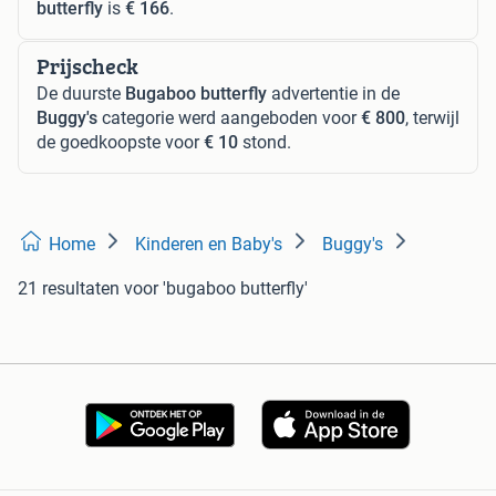
butterfly
is
€ 166
.
Prijscheck
De duurste
Bugaboo butterfly
advertentie in de
Buggy's
categorie werd aangeboden voor
€ 800
, terwijl
de goedkoopste voor
€ 10
stond.
Home
Kinderen en Baby's
Buggy's
21 resultaten
voor 'bugaboo butterfly'