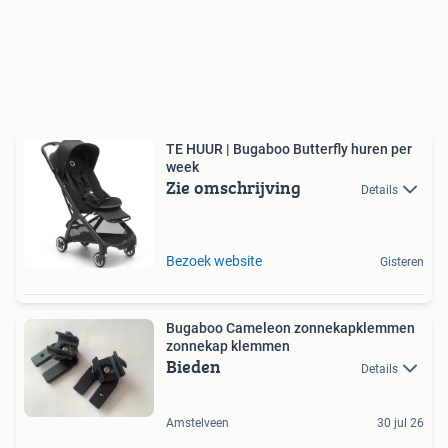
TE HUUR | Bugaboo Butterfly huren per
week
Zie omschrijving
Details
Bezoek website
Gisteren
Bugaboo Cameleon zonnekapklemmen
zonnekap klemmen
Bieden
Details
Amstelveen
30 jul 26