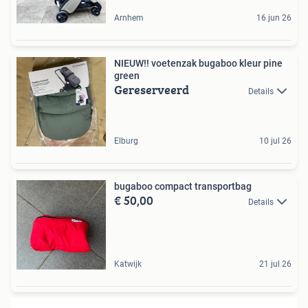
Arnhem
16 jun 26
NIEUW!! voetenzak bugaboo kleur pine
green
Gereserveerd
Details
Elburg
10 jul 26
bugaboo compact transportbag
€ 50,00
Details
Katwijk
21 jul 26