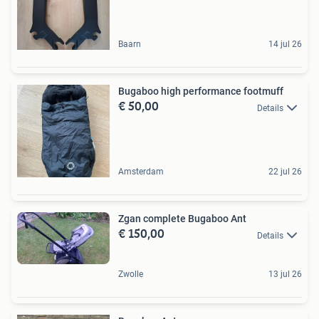
Baarn
14 jul 26
Bugaboo high performance footmuff
€ 50,00
Details
Amsterdam
22 jul 26
Zgan complete Bugaboo Ant
€ 150,00
Details
Zwolle
13 jul 26