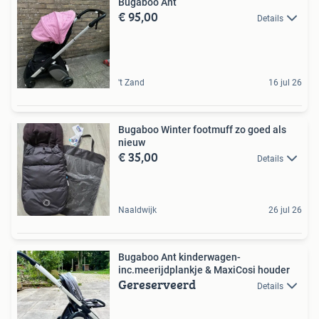
Bugaboo Ant
€ 95,00
Details
't Zand
16 jul 26
Bugaboo Winter footmuff zo goed als
nieuw
€ 35,00
Details
Naaldwijk
26 jul 26
Bugaboo Ant kinderwagen-
inc.meerijdplankje & MaxiCosi houder
Gereserveerd
Details