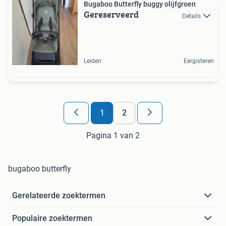
Bugaboo Butterfly buggy olijfgroen
Gereserveerd
Details
Leiden
Eergisteren
1
2
Pagina 1 van 2
bugaboo butterfly
Gerelateerde zoektermen
Populaire zoektermen