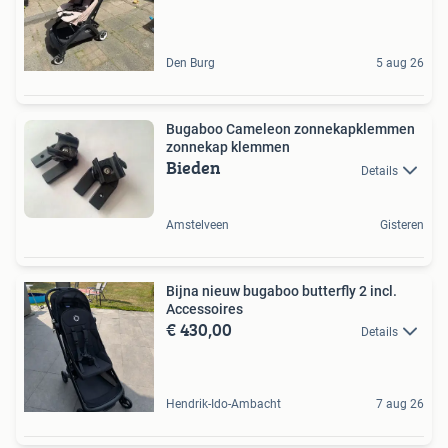
Den Burg
5 aug 26
Bugaboo Cameleon zonnekapklemmen
zonnekap klemmen
Bieden
Details
Amstelveen
Gisteren
Bijna nieuw bugaboo butterfly 2 incl.
Accessoires
€ 430,00
Details
Hendrik-Ido-Ambacht
7 aug 26