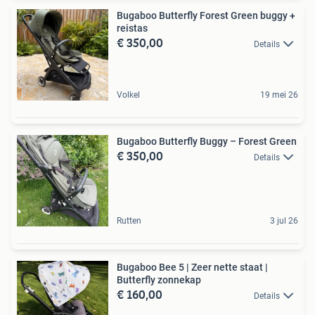
Bugaboo Butterfly Forest Green buggy +
reistas
€ 350,00
Details
Volkel
19 mei 26
Bugaboo Butterfly Buggy – Forest Green
€ 350,00
Details
Rutten
3 jul 26
Bugaboo Bee 5 | Zeer nette staat |
Butterfly zonnekap
€ 160,00
Details