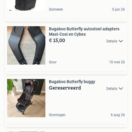
Someren
3 jun 26
Bugaboo Butterfly autostoel adapters
Maxi-Cosi en Cybex
€ 15,00
Details
Goor
10 mei 26
Bugaboo Butterfly buggy
Gereserveerd
Details
Groningen
6 aug 26