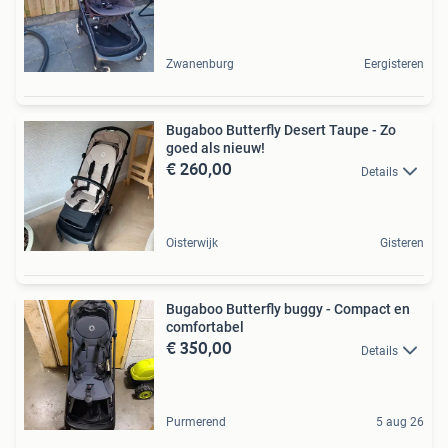
Zwanenburg
Eergisteren
Bugaboo Butterfly Desert Taupe - Zo
goed als nieuw!
€ 260,00
Details
Oisterwijk
Gisteren
Bugaboo Butterfly buggy - Compact en
comfortabel
€ 350,00
Details
Purmerend
5 aug 26