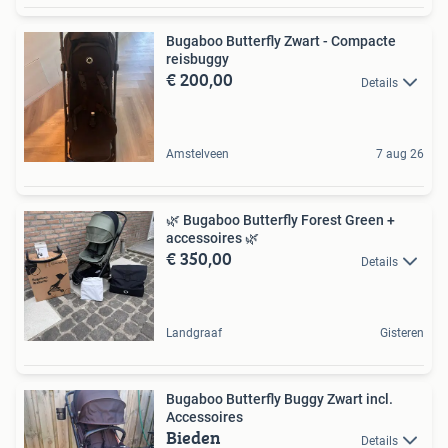
Bugaboo Butterfly Zwart - Compacte
reisbuggy
€ 200,00
Details
Amstelveen
7 aug 26
🌿 Bugaboo Butterfly Forest Green +
accessoires 🌿
€ 350,00
Details
Landgraaf
Gisteren
Bugaboo Butterfly Buggy Zwart incl.
Accessoires
Bieden
Details