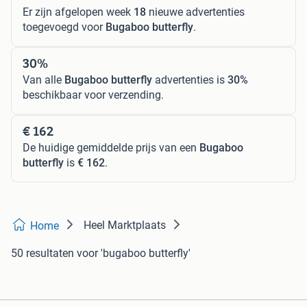
Er zijn afgelopen week
18
nieuwe advertenties
toegevoegd voor
Bugaboo butterfly
.
30%
Van alle
Bugaboo butterfly
advertenties is
30%
beschikbaar voor verzending.
€ 162
De huidige gemiddelde prijs van een
Bugaboo
butterfly
is
€ 162
.
Heel Marktplaats
Home
50 resultaten
voor 'bugaboo butterfly'