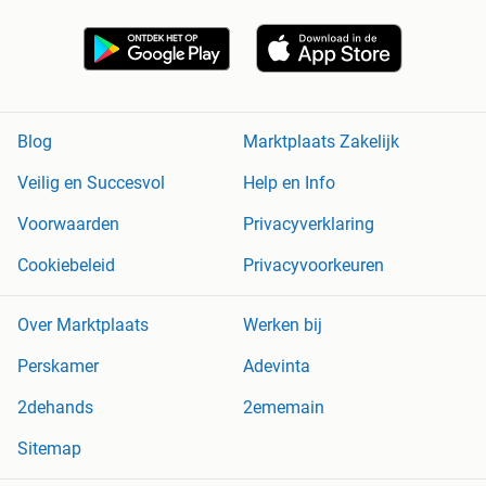
Blog
Marktplaats Zakelijk
Veilig en Succesvol
Help en Info
Voorwaarden
Privacyverklaring
Cookiebeleid
Privacyvoorkeuren
Over Marktplaats
Werken bij
Perskamer
Adevinta
2dehands
2ememain
Sitemap