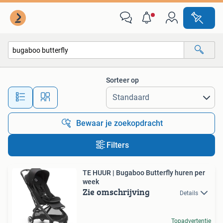
Alle categorieën…
Sorteer op
Alle afstanden…
Bewaar je zoekopdracht
Filters
TE HUUR | Bugaboo Butterfly huren per
week
Zie omschrijving
Details
Topadvertentie