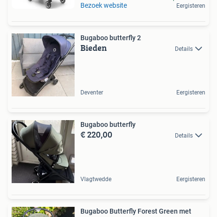
Bezoek website
Eergisteren
Bugaboo butterfly 2
Bieden
Details
Deventer
Eergisteren
Bugaboo butterfly
€ 220,00
Details
Vlagtwedde
Eergisteren
Bugaboo Butterfly Forest Green met