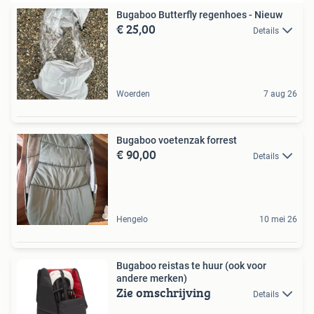
Bugaboo Butterfly regenhoes - Nieuw
€ 25,00
Details
Woerden
7 aug 26
Bugaboo voetenzak forrest
€ 90,00
Details
Hengelo
10 mei 26
Bugaboo reistas te huur (ook voor
andere merken)
Zie omschrijving
Details