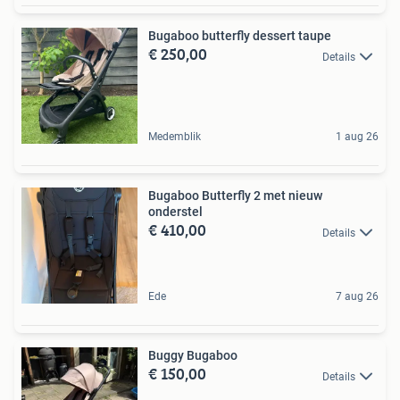
Bugaboo butterfly dessert taupe
€ 250,00
Details
Medemblik
1 aug 26
Bugaboo Butterfly 2 met nieuw
onderstel
€ 410,00
Details
Ede
7 aug 26
Buggy Bugaboo
€ 150,00
Details