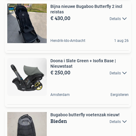
Bijna nieuwe Bugaboo Butterfly 2 incl
reistas
€ 430,00
Details
Hendrik-Ido-Ambacht
1 aug 26
Doona i Slate Green + Isofix Base |
Nieuwstaat
€ 250,00
Details
Amsterdam
Eergisteren
Bugaboo butterfly voetenzak nieuw!
Bieden
Details