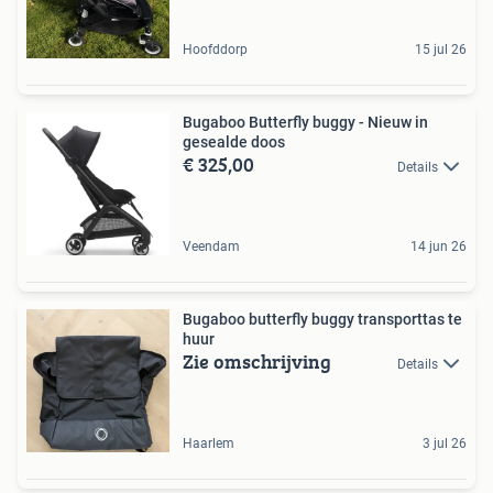
Hoofddorp
15 jul 26
Bugaboo Butterfly buggy - Nieuw in
gesealde doos
€ 325,00
Details
Veendam
14 jun 26
Bugaboo butterfly buggy transporttas te
huur
Zie omschrijving
Details
Haarlem
3 jul 26