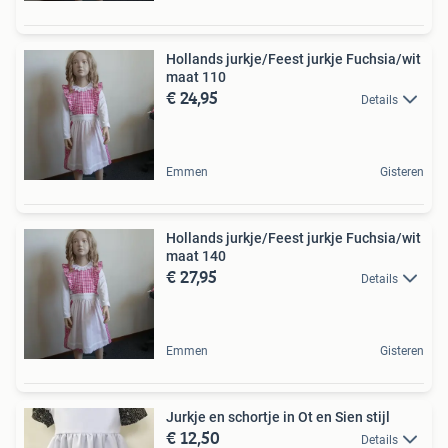
Hollands jurkje/Feest jurkje Fuchsia/wit
maat 110
€ 24,95
Details
Emmen
Gisteren
Hollands jurkje/Feest jurkje Fuchsia/wit
maat 140
€ 27,95
Details
Emmen
Gisteren
Jurkje en schortje in Ot en Sien stijl
€ 12,50
Details