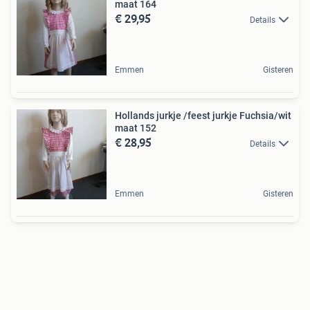
maat 164
€ 29,95
Details
Emmen
Gisteren
Hollands jurkje /feest jurkje Fuchsia/wit
maat 152
€ 28,95
Details
Emmen
Gisteren