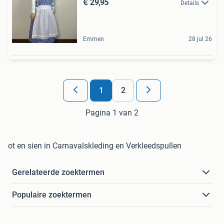
€ 29,95
Details
Emmen
28 jul 26
1
2
Pagina 1 van 2
ot en sien in Carnavalskleding en Verkleedspullen
Gerelateerde zoektermen
Populaire zoektermen