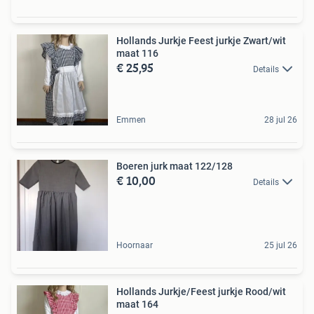
Hollands Jurkje Feest jurkje Zwart/wit
maat 116
€ 25,95
Details
Emmen
28 jul 26
Boeren jurk maat 122/128
€ 10,00
Details
Hoornaar
25 jul 26
Hollands Jurkje/Feest jurkje Rood/wit
maat 164