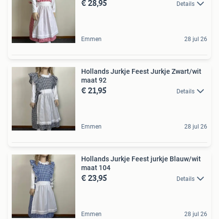
€ 28,95
Details
Emmen
28 jul 26
Hollands Jurkje Feest Jurkje Zwart/wit
maat 92
€ 21,95
Details
Emmen
28 jul 26
Hollands Jurkje Feest jurkje Blauw/wit
maat 104
€ 23,95
Details
Emmen
28 jul 26