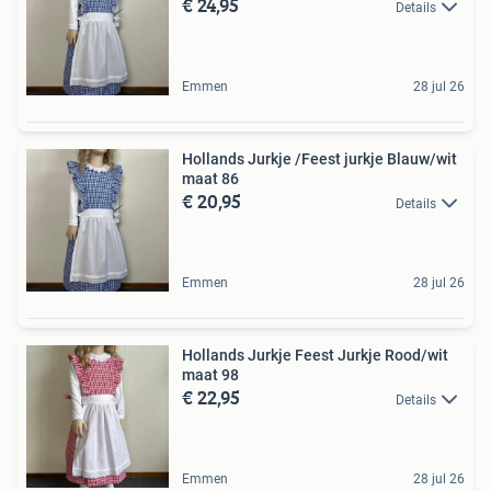
€ 24,95
Details
Emmen
28 jul 26
Hollands Jurkje /Feest jurkje Blauw/wit
maat 86
€ 20,95
Details
Emmen
28 jul 26
Hollands Jurkje Feest Jurkje Rood/wit
maat 98
€ 22,95
Details
Emmen
28 jul 26