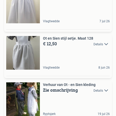
Vlagtwedde
7 jul 26
Ot en Sien stijl setje. Maat 128
€ 12,50
Details
Vlagtwedde
8 jun 26
Verhuur van Ot - en Sien kleding
Zie omschrijving
Details
Ryptsjerk
19 jul 26