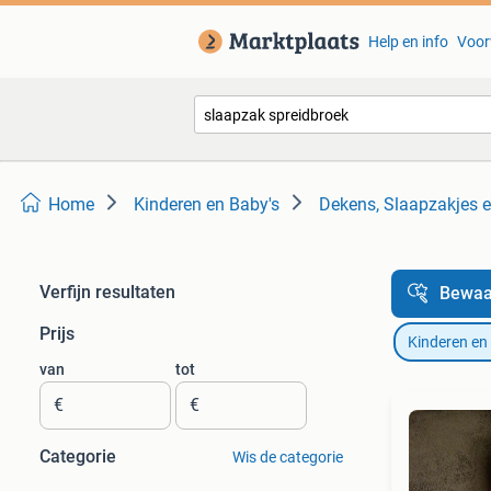
Help en info
Voor
Home
Kinderen en Baby's
Dekens, Slaapzakjes 
Verfijn resultaten
Bewaa
Prijs
Kinderen en
van
tot
€
€
Categorie
Wis de categorie