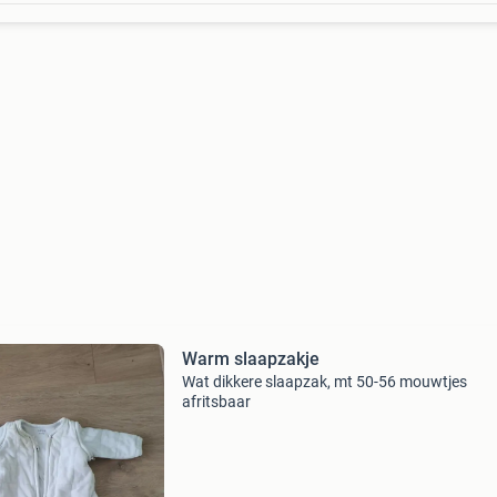
Warm slaapzakje
Wat dikkere slaapzak, mt 50-56 mouwtjes
afritsbaar