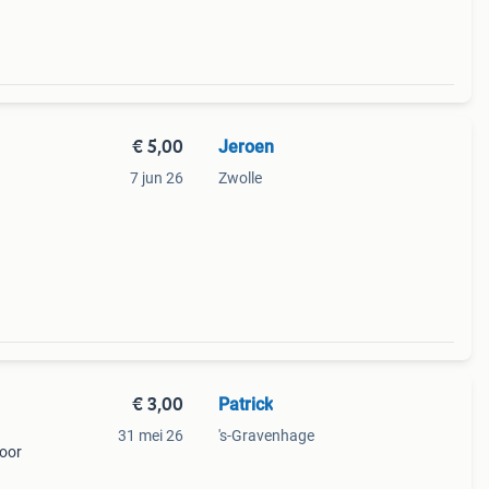
€ 5,00
Jeroen
7 jun 26
Zwolle
€ 3,00
Patrick
31 mei 26
's-Gravenhage
voor