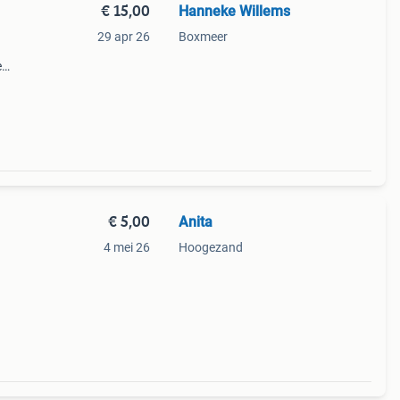
€ 15,00
Hanneke Willems
29 apr 26
Boxmeer
e
€ 5,00
Anita
4 mei 26
Hoogezand