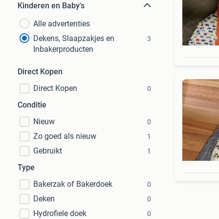
Kinderen en Baby's
Alle advertenties
Dekens, Slaapzakjes en
3
Inbakerproducten
Direct Kopen
Direct Kopen
0
Conditie
Nieuw
0
Zo goed als nieuw
1
Gebruikt
1
Type
Bakerzak of Bakerdoek
0
Deken
0
Hydrofiele doek
0