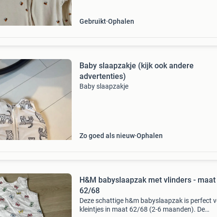
Gebruikt
Ophalen
Baby slaapzakje (kijk ook andere
advertenties)
Baby slaapzakje
Zo goed als nieuw
Ophalen
H&M babyslaapzak met vlinders - maat
62/68
Deze schattige h&m babyslaapzak is perfect 
kleintjes in maat 62/68 (2-6 maanden). De