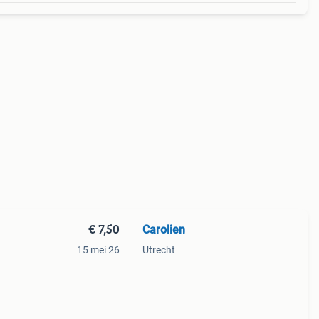
€ 7,50
Carolien
15 mei 26
Utrecht