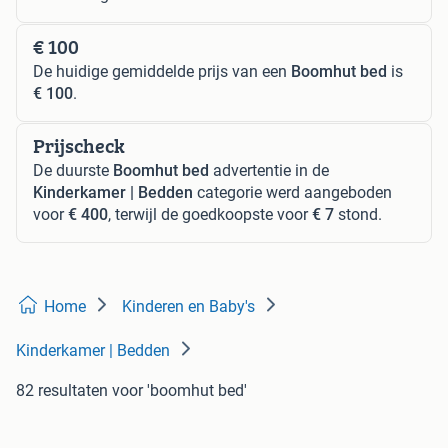
€ 100
De huidige gemiddelde prijs van een
Boomhut bed
is
€ 100
.
Prijscheck
De duurste
Boomhut bed
advertentie in de
Kinderkamer | Bedden
categorie werd aangeboden
voor
€ 400
, terwijl de goedkoopste voor
€ 7
stond.
Home
Kinderen en Baby's
Kinderkamer | Bedden
82 resultaten
voor 'boomhut bed'