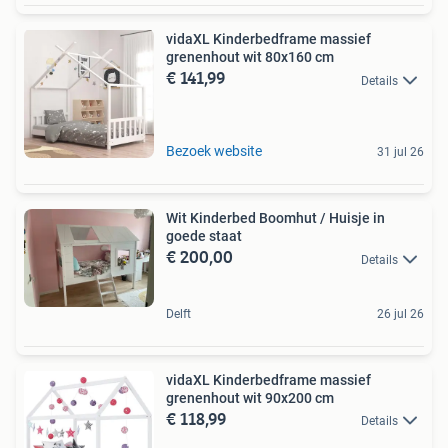
vidaXL Kinderbedframe massief
grenenhout wit 80x160 cm
€ 141,99
Details
Bezoek website
31 jul 26
Wit Kinderbed Boomhut / Huisje in
goede staat
€ 200,00
Details
Delft
26 jul 26
vidaXL Kinderbedframe massief
grenenhout wit 90x200 cm
€ 118,99
Details