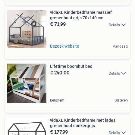
vidaXL Kinderbedframe massief
grenenhout grijs 70x140 cm
€ 71,99
Details
Bezoek website
Vandaag
Lifetime boomhut bed
€ 240,00
Details
Berghem
Gisteren
vidaXL Kinderbedframe met lades
grenenhout donkergrijs
€ 177,99
Details