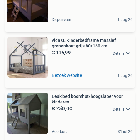
Diepenveen
1 aug 26
vidaXL Kinderbedframe massief
grenenhout grijs 80x160 cm
€ 116,99
Details
Bezoek website
1 aug 26
Leuk bed boomhut/hoogslaper voor
kinderen
€ 250,00
Details
Voorburg
31 jul 26