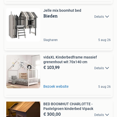
Jelle mix boomhut bed
Bieden
Details
Slagharen
5 aug 26
vidaXL Kinderbedframe massief
grenenhout wit 70x140 cm
€ 103,99
Details
Bezoek website
5 aug 26
BED BOOMHUT CHARLOTTE -
Pastelgroen kinderbed Vipack
€ 300,00
Details