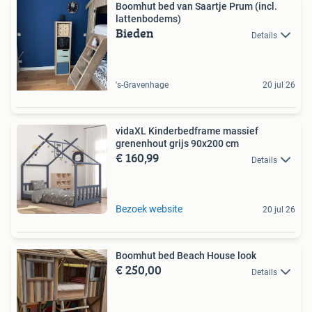
Boomhut bed van Saartje Prum (incl.
lattenbodems)
Bieden
Details
's-Gravenhage
20 jul 26
vidaXL Kinderbedframe massief
grenenhout grijs 90x200 cm
€ 160,99
Details
Bezoek website
20 jul 26
Boomhut bed Beach House look
€ 250,00
Details