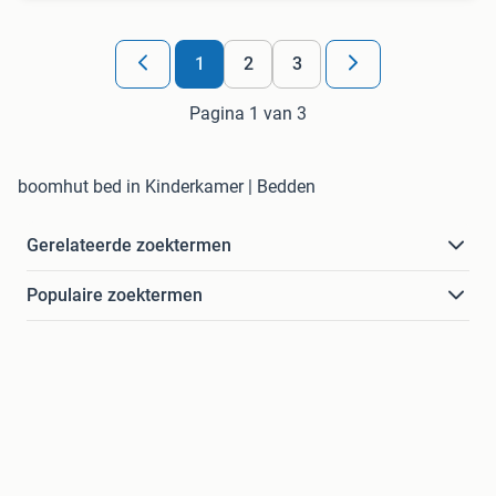
1
2
3
Pagina 1 van 3
boomhut bed in Kinderkamer | Bedden
Gerelateerde zoektermen
Populaire zoektermen