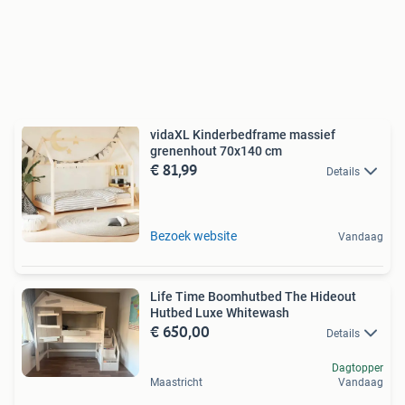
vidaXL Kinderbedframe massief
grenenhout 70x140 cm
€ 81,99
Details
Bezoek website
Vandaag
Life Time Boomhutbed The Hideout
Hutbed Luxe Whitewash
€ 650,00
Details
Dagtopper
Maastricht
Vandaag