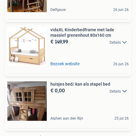
Delfgauw
26 jun 26
vidaXL Kinderbedframe met lade
massief grenenhout 80x160 cm
€ 149,99
Details
Bezoek website
26 jun 26
huisjes bed/ kan als stapel bed
€ 0,00
Details
Alphen aan den Rijn
25 jul 26