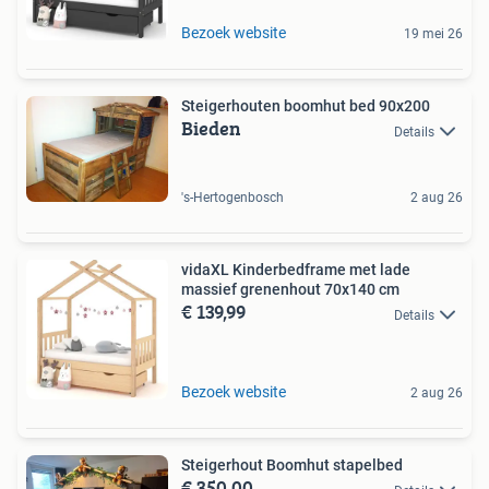
Bezoek website
19 mei 26
Steigerhouten boomhut bed 90x200
Bieden
Details
's-Hertogenbosch
2 aug 26
vidaXL Kinderbedframe met lade
massief grenenhout 70x140 cm
€ 139,99
Details
Bezoek website
2 aug 26
Steigerhout Boomhut stapelbed
€ 350,00