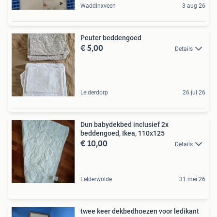
Waddinxveen
3 aug 26
Peuter beddengoed
€ 5,00
Details
Leiderdorp
26 jul 26
Dun babydekbed inclusief 2x
beddengoed, Ikea, 110x125
€ 10,00
Details
Eelderwolde
31 mei 26
twee keer dekbedhoezen voor ledikant