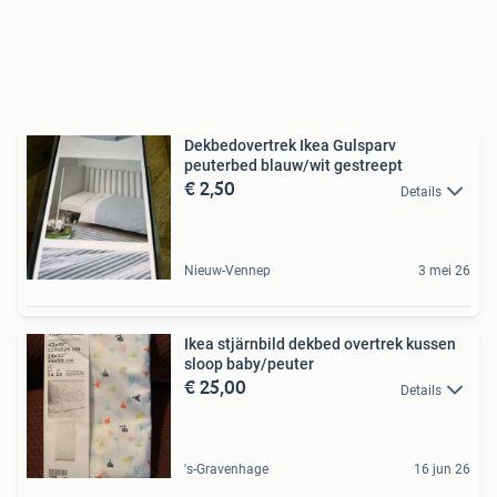
Dekbedovertrek Ikea Gulsparv
peuterbed blauw/wit gestreept
€ 2,50
Details
Nieuw-Vennep
3 mei 26
Ikea stjärnbild dekbed overtrek kussen
sloop baby/peuter
€ 25,00
Details
's-Gravenhage
16 jun 26