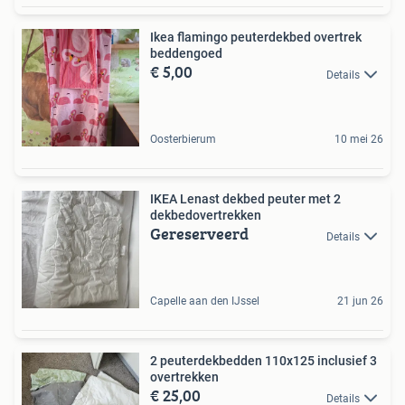
Ikea flamingo peuterdekbed overtrek
beddengoed
€ 5,00
Details
Oosterbierum
10 mei 26
IKEA Lenast dekbed peuter met 2
dekbedovertrekken
Gereserveerd
Details
Capelle aan den IJssel
21 jun 26
2 peuterdekbedden 110x125 inclusief 3
overtrekken
€ 25,00
Details