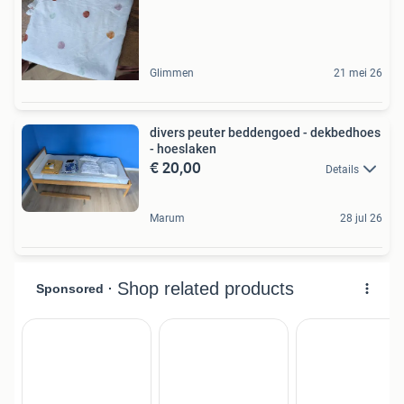
Glimmen
21 mei 26
divers peuter beddengoed - dekbedhoes
- hoeslaken
€ 20,00
Details
Marum
28 jul 26