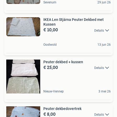
Sevenum
29 jun 26
IKEA Len Stjärna Peuter Dekbed met
Kussen
€ 10,00
Details
Oostwold
13 jun 26
Peuter dekbed + kussen
€ 25,00
Details
Nieuw-Vennep
3 mei 26
Peuter dekbedovertrek
€ 8,00
Details