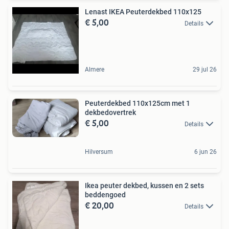
Lenast IKEA Peuterdekbed 110x125
€ 5,00
Details
Almere
29 jul 26
Peuterdekbed 110x125cm met 1
dekbedovertrek
€ 5,00
Details
Hilversum
6 jun 26
Ikea peuter dekbed, kussen en 2 sets
beddengoed
€ 20,00
Details