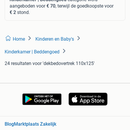
aangeboden voor
€ 70
, terwijl de goedkoopste voor
€ 2
stond.
Home
Kinderen en Baby's
Kinderkamer | Beddengoed
24 resultaten
voor 'dekbedovertrek 110x125'
Blog
Marktplaats Zakelijk