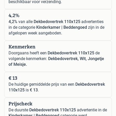
beschikbaar voor verzending.
4,2%
4,2%
van alle
Dekbedovertrek 110x125
advertenties
in de categorie
Kinderkamer | Beddengoed
zijn in de
afgelopen week aangeboden.
Kenmerken
Doorgaans heeft een
Dekbedovertrek 110x125
de
volgende kenmerken:
Dekbedovertrek, Wit, Jongetje
of Meisje.
€ 13
De huidige gemiddelde prijs van een
Dekbedovertrek
110x125
is
€ 13
.
Prijscheck
De duurste
Dekbedovertrek 110x125
advertentie in de
Kinderkamer | Beddengoed
categorie werd