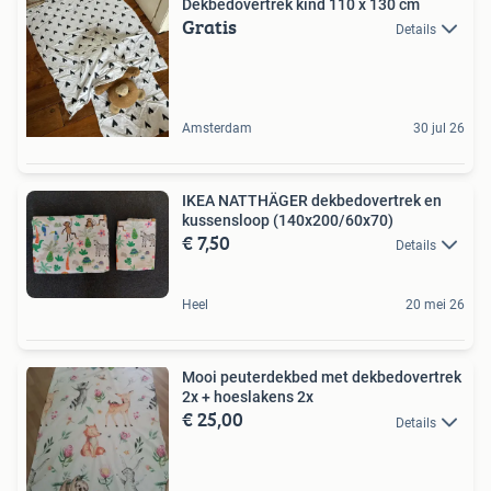
Dekbedovertrek kind 110 x 130 cm
Gratis
Details
Amsterdam
30 jul 26
IKEA NATTHÄGER dekbedovertrek en
kussensloop (140x200/60x70)
€ 7,50
Details
Heel
20 mei 26
Mooi peuterdekbed met dekbedovertrek
2x + hoeslakens 2x
€ 25,00
Details