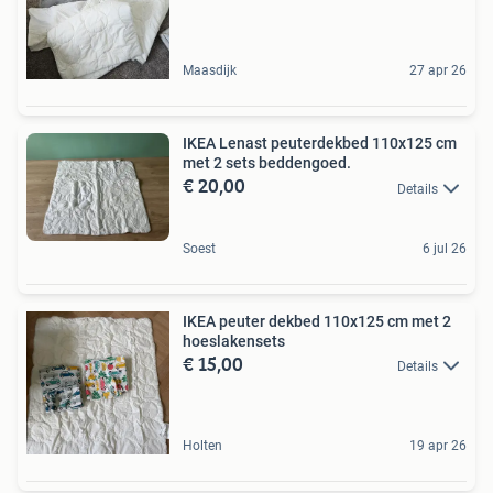
Maasdijk
27 apr 26
IKEA Lenast peuterdekbed 110x125 cm
met 2 sets beddengoed.
€ 20,00
Details
Soest
6 jul 26
IKEA peuter dekbed 110x125 cm met 2
hoeslakensets
€ 15,00
Details
Holten
19 apr 26