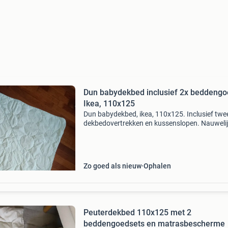
Dun babydekbed inclusief 2x beddengo
Ikea, 110x125
Dun babydekbed, ikea, 110x125. Inclusief twe
dekbedovertrekken en kussenslopen. Nauweli
gebuikt en geen beschadigingen.
Zo goed als nieuw
Ophalen
Peuterdekbed 110x125 met 2
beddengoedsets en matrasbescherme