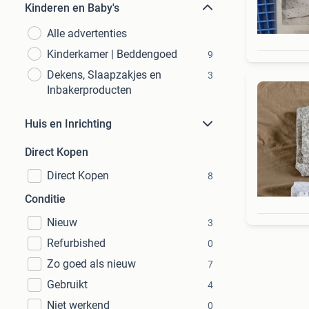
Kinderen en Baby's
Alle advertenties
Kinderkamer | Beddengoed
9
Dekens, Slaapzakjes en
3
Inbakerproducten
Huis en Inrichting
Direct Kopen
Direct Kopen
8
Conditie
Nieuw
3
Refurbished
0
Zo goed als nieuw
7
Gebruikt
4
Niet werkend
0