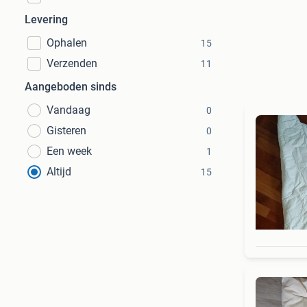
Levering
Ophalen
15
Verzenden
11
Aangeboden sinds
Vandaag
0
Gisteren
0
Een week
1
Altijd
15