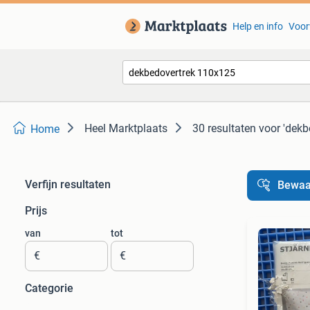
Help en info
Voor
Heel Marktplaats
30 resultaten
voor 'dekb
Home
Verfijn resultaten
Bewaa
Prijs
van
tot
€
€
Categorie