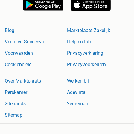
Blog
Marktplaats Zakelijk
Veilig en Succesvol
Help en Info
Voorwaarden
Privacyverklaring
Cookiebeleid
Privacyvoorkeuren
Over Marktplaats
Werken bij
Perskamer
Adevinta
2dehands
2ememain
Sitemap