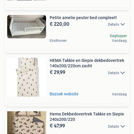
Petite amelie peuter bed compleet!
€ 220,00
Details
Dagtopper
Eindhoven
Vandaag
HEMA Takkie en Siepie dekbedovertrek
140x200/220cm zacht
€ 29,99
Details
Bezoek website
Vandaag
Hema Dekbedovertrek Takkie en Siepie
240x200/220
€ 47,99
Details