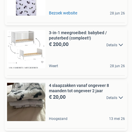
Bezoek website
28 jun 26
3-in-1 meegroeibed: babybed /
peuterbed (compleet!)
€ 200,00
Details
Weert
28 jun 26
4 slaapzakken vanaf ongeveer 8
maanden tot ongeveer 2 jaar
€ 20,00
Details
Hoogezand
13 mei 26