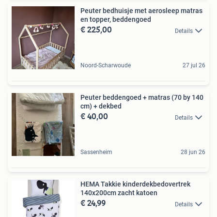
Peuter bedhuisje met aerosleep matras
en topper, beddengoed
€ 225,00
Details
Noord-Scharwoude
27 jul 26
Peuter beddengoed + matras (70 by 140
cm) + dekbed
€ 40,00
Details
Sassenheim
28 jun 26
HEMA Takkie kinderdekbedovertrek
140x200cm zacht katoen
€ 24,99
Details