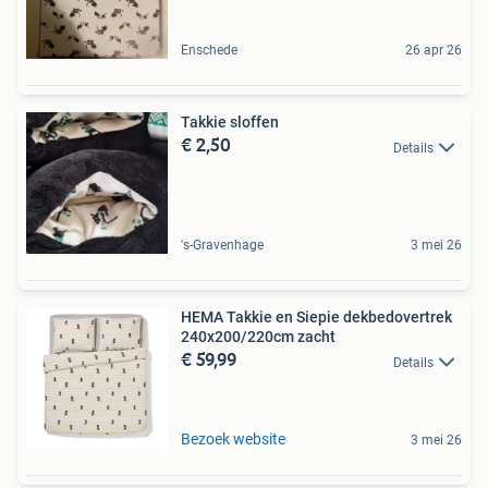
Enschede
26 apr 26
Takkie sloffen
€ 2,50
Details
's-Gravenhage
3 mei 26
HEMA Takkie en Siepie dekbedovertrek
240x200/220cm zacht
€ 59,99
Details
Bezoek website
3 mei 26