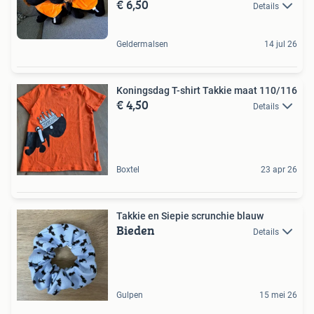
€ 6,50
Details
Geldermalsen
14 jul 26
Koningsdag T-shirt Takkie maat 110/116
€ 4,50
Details
Boxtel
23 apr 26
Takkie en Siepie scrunchie blauw
Bieden
Details
Gulpen
15 mei 26