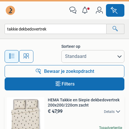
Alle categorieën…
Sorteer op
Alle afstanden…
Bewaar je zoekopdracht
Filters
HEMA Takkie en Siepie dekbedovertrek
200x200/220cm zacht
€ 47,99
Details
Topadvertentie