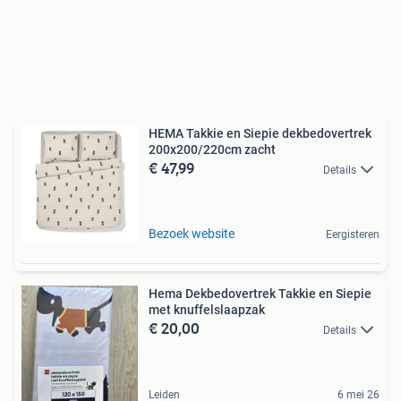
HEMA Takkie en Siepie dekbedovertrek
200x200/220cm zacht
€ 47,99
Details
Bezoek website
Eergisteren
Hema Dekbedovertrek Takkie en Siepie
met knuffelslaapzak
€ 20,00
Details
Leiden
6 mei 26