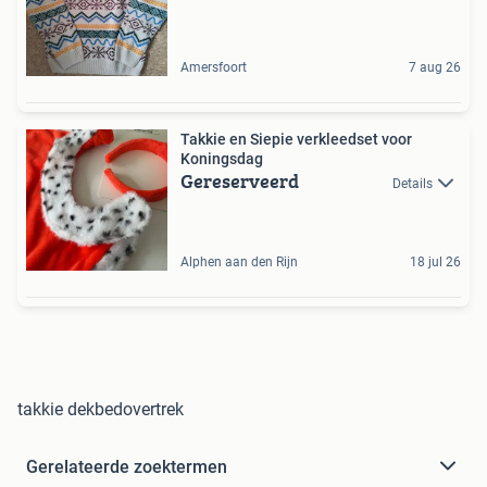
Amersfoort
7 aug 26
Takkie en Siepie verkleedset voor
Koningsdag
Gereserveerd
Details
Alphen aan den Rijn
18 jul 26
takkie dekbedovertrek
Gerelateerde zoektermen