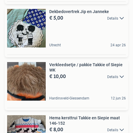
Dekbedovertrek Jip en Janneke
€ 5,00
Details
Utrecht
24 apr 26
Verkleedsetje / pakkie Takkie of Siepie
WK
€ 10,00
Details
Hardinxveld-Giessendam
12 jun 26
Hema kersttrui Takkie en Siepie maat
146-152
€ 8,00
Details