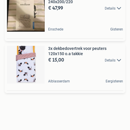
240x200/220
€ 47,99
Details
Enschede
Gisteren
3x dekbedovertrek voor peuters
120x150 o.a takkie
€ 15,00
Details
Alblasserdam
Eergisteren