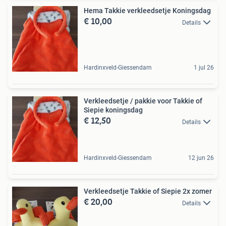
Hema Takkie verkleedsetje Koningsdag
€ 10,00
Details
Hardinxveld-Giessendam
1 jul 26
Verkleedsetje / pakkie voor Takkie of
Siepie koningsdag
€ 12,50
Details
Hardinxveld-Giessendam
12 jun 26
Verkleedsetje Takkie of Siepie 2x zomer
€ 20,00
Details