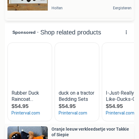
Holten
Eergisteren
Oranje leeuw verkleedsetje voor Takkie
of Siepie