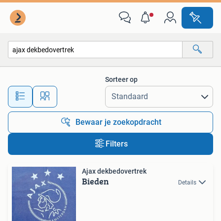
Alle categorieën…
Sorteer op
Alle afstanden…
Bewaar je zoekopdracht
Filters
Ajax dekbedovertrek
Bieden
Details