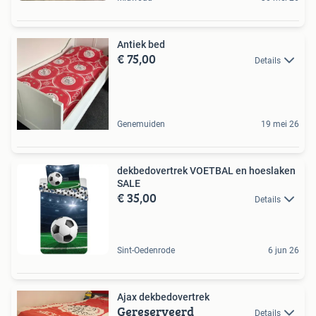
Antiek bed
€ 75,00
Details
Genemuiden
19 mei 26
dekbedovertrek VOETBAL en hoeslaken
SALE
€ 35,00
Details
Sint-Oedenrode
6 jun 26
Ajax dekbedovertrek
Gereserveerd
Details