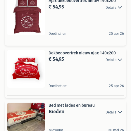
Ajax dekbedovertrek nieuw 140x200
€ 54,95
Details
Doetinchem
25 apr 26
Dekbedovertrek nieuw ajax 140x200
€ 54,95
Details
Doetinchem
25 apr 26
Bed met lades en bureau
Bieden
Details
Midwoud
30 mei 26