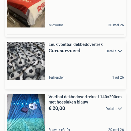
Midwoud
30 mei 26
Leuk voetbal dekbedovertrek
Gereserveerd
Details
Terheijden
1 jul 26
Voetbal dekbedovertrekset 140x200cm
met hoeslaken blauw
€ 20,00
Details
Rijswijk (GLD)
20 mei 26