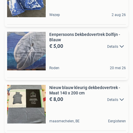
Wezep
2 aug 26
Eenpersoons Dekbedovertrek Dolfijn -
Blauw
€ 5,00
Details
Roden
20 mei 26
Nieuw blauw kleurig dekbedovertrek -
Maat 140 x 200 cm
€ 8,00
Details
maasmechelen, BE
Eergisteren