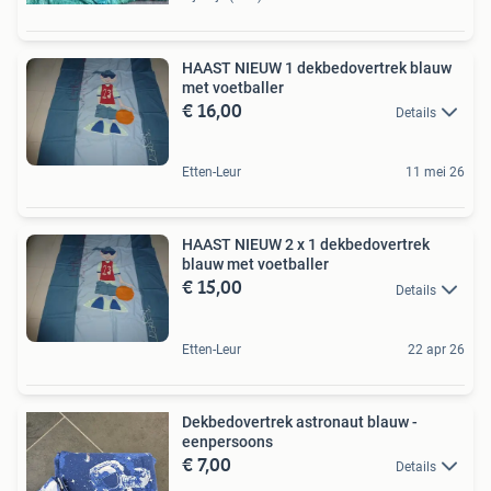
HAAST NIEUW 1 dekbedovertrek blauw
met voetballer
€ 16,00
Details
Etten-Leur
11 mei 26
HAAST NIEUW 2 x 1 dekbedovertrek
blauw met voetballer
€ 15,00
Details
Etten-Leur
22 apr 26
Dekbedovertrek astronaut blauw -
eenpersoons
€ 7,00
Details