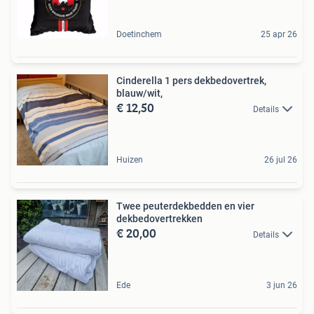
Doetinchem
25 apr 26
Cinderella 1 pers dekbedovertrek,
blauw/wit,
€ 12,50
Details
Huizen
26 jul 26
Twee peuterdekbedden en vier
dekbedovertrekken
€ 20,00
Details
Ede
3 jun 26