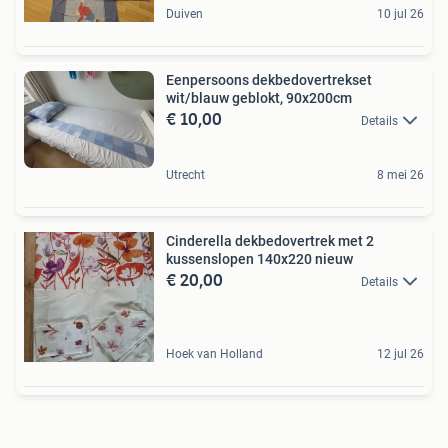
Duiven
10 jul 26
Eenpersoons dekbedovertrekset
wit/blauw geblokt, 90x200cm
€ 10,00
Details
Utrecht
8 mei 26
Cinderella dekbedovertrek met 2
kussenslopen 140x220 nieuw
€ 20,00
Details
Hoek van Holland
12 jul 26