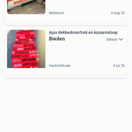
Midwoud
4 aug 26
Ajax dekbedovertrek en kussensloop
Bieden
Details
Harbrinkhoek
3 jul 26