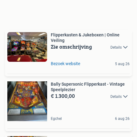
Flipperkasten & Jukeboxen | Online
Veiling
Zie omschrijving
Details
Bezoek website
5 aug 26
Bally Supersonic Flipperkast - Vintage
Speelplezier
€ 1.300,00
Details
Egchel
6 aug 26