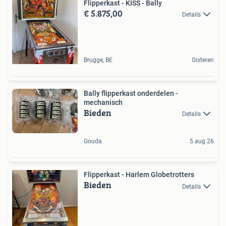
Flipperkast - KISS - Bally
€ 5.875,00
Details
Brugge, BE
Gisteren
Bally flipperkast onderdelen -
mechanisch
Bieden
Details
Gouda
5 aug 26
Flipperkast - Harlem Globetrotters
Bieden
Details