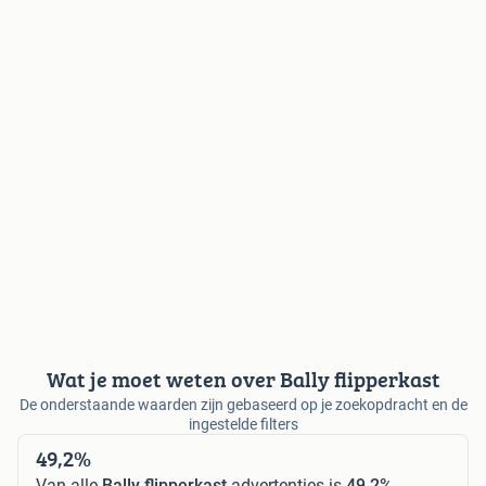
Wat je moet weten over Bally flipperkast
De onderstaande waarden zijn gebaseerd op je zoekopdracht en de
ingestelde filters
49,2%
Van alle
Bally flipperkast
advertenties is
49,2%