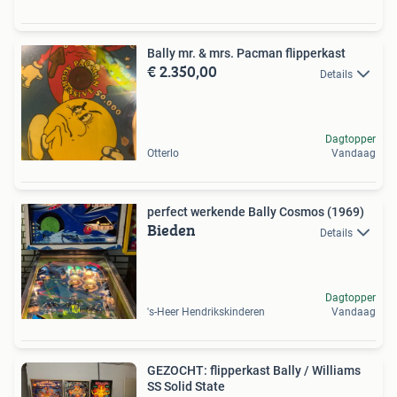
Bally mr. & mrs. Pacman flipperkast
€ 2.350,00
Details
Dagtopper
Otterlo
Vandaag
perfect werkende Bally Cosmos (1969)
Bieden
Details
Dagtopper
's-Heer Hendrikskinderen
Vandaag
GEZOCHT: flipperkast Bally / Williams
SS Solid State