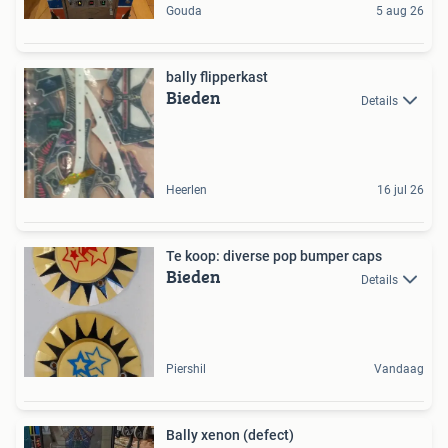
Gouda
5 aug 26
bally flipperkast
Bieden
Details
Heerlen
16 jul 26
Te koop: diverse pop bumper caps
Bieden
Details
Piershil
Vandaag
Bally xenon (defect)