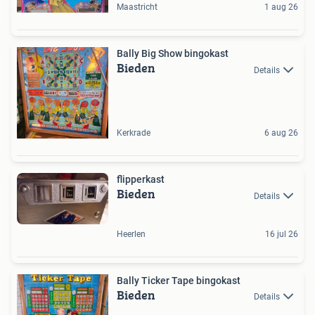
Maastricht
1 aug 26
Bally Big Show bingokast
Bieden
Details
Kerkrade
6 aug 26
flipperkast
Bieden
Details
Heerlen
16 jul 26
Bally Ticker Tape bingokast
Bieden
Details