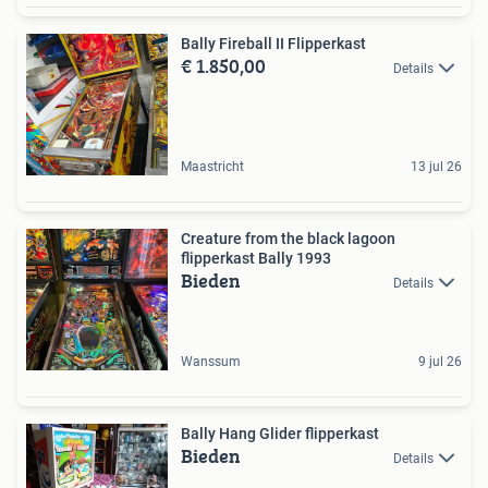
Bally Fireball II Flipperkast
€ 1.850,00
Details
Maastricht
13 jul 26
Creature from the black lagoon
flipperkast Bally 1993
Bieden
Details
Wanssum
9 jul 26
Bally Hang Glider flipperkast
Bieden
Details