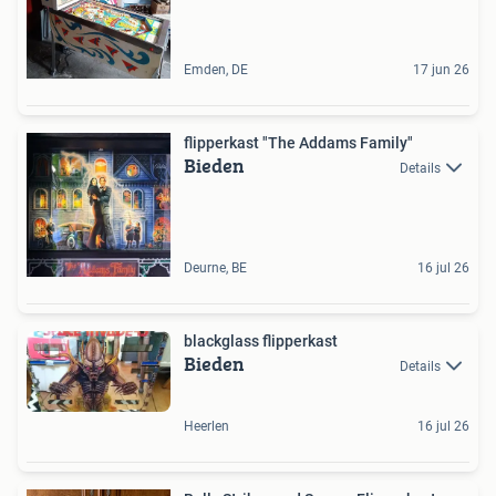
Emden, DE
17 jun 26
flipperkast "The Addams Family"
Bieden
Details
Deurne, BE
16 jul 26
blackglass flipperkast
Bieden
Details
Heerlen
16 jul 26