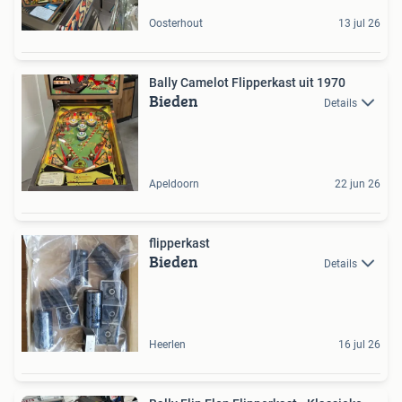
Oosterhout
13 jul 26
Bally Camelot Flipperkast uit 1970
Bieden
Details
Apeldoorn
22 jun 26
flipperkast
Bieden
Details
Heerlen
16 jul 26