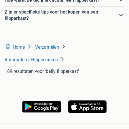
Hoe werkt de techniek achter een flipperkast?
Zijn er specifieke tips voor het kopen van een
flipperkast?
Home
Verzamelen
Automaten | Flipperkasten
189 resultaten
voor 'bally flipperkast'