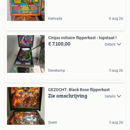
Kerkrade
6 aug 26
Cirqus voltaire flipperkast - topstaat !
€ 7.100,00
Details
Denekamp
5 aug 26
GEZOCHT: Black Rose flipperkast
Zie omschrijving
Details
Soest
5 aug 26