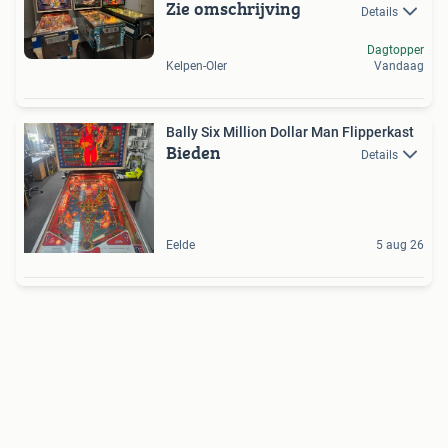
Zie omschrijving
Details
Dagtopper
Kelpen-Oler
Vandaag
Bally Six Million Dollar Man Flipperkast
Bieden
Details
Eelde
5 aug 26