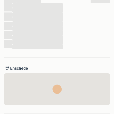
...
...
...
...
...
...
...
...
...
...
Enschede