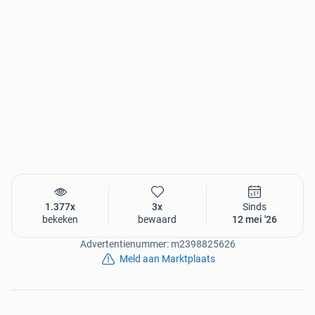
1.377x
3x
Sinds
bekeken
bewaard
12 mei '26
Advertentienummer: m2398825626
Meld aan Marktplaats