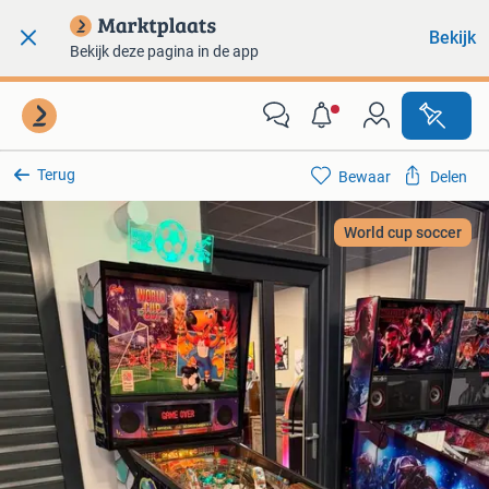
Bekijk
Bekijk deze pagina in de app
Terug
Bewaar
Delen
World cup soccer