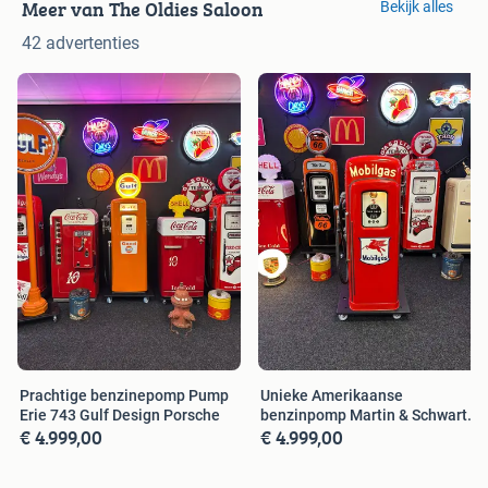
Meer van The Oldies Saloon
Bekijk alles
42 advertenties
Prachtige benzinepomp Pump
Unieke Amerikaanse
Erie 743 Gulf Design Porsche
benzinpomp Martin & Schwartz
€ 4.999,00
€ 4.999,00
80 Mobilgas