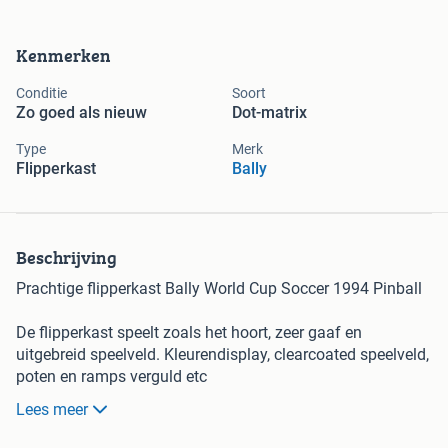
Kenmerken
Conditie
Soort
Zo goed als nieuw
Dot-matrix
Type
Merk
Flipperkast
Bally
Beschrijving
Prachtige flipperkast Bally World Cup Soccer 1994 Pinball
De flipperkast speelt zoals het hoort, zeer gaaf en
uitgebreid speelveld. Kleurendisplay, clearcoated speelveld,
poten en ramps verguld etc
Lees meer
Prijs : €4999,-