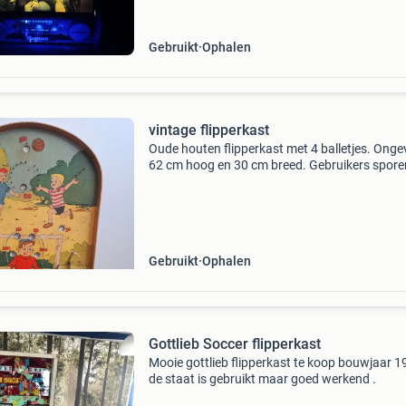
mooi spel
Gebruikt
Ophalen
vintage flipperkast
Oude houten flipperkast met 4 balletjes. Onge
62 cm hoog en 30 cm breed. Gebruikers spore
foto&#39;s
Gebruikt
Ophalen
Gottlieb Soccer flipperkast
Mooie gottlieb flipperkast te koop bouwjaar 
de staat is gebruikt maar goed werkend .