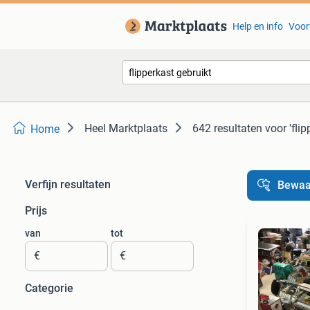
Help en info
Voor
Heel Marktplaats
642 resultaten
voor 'fli
Home
Verfijn resultaten
Bewaa
Prijs
van
tot
€
€
Categorie