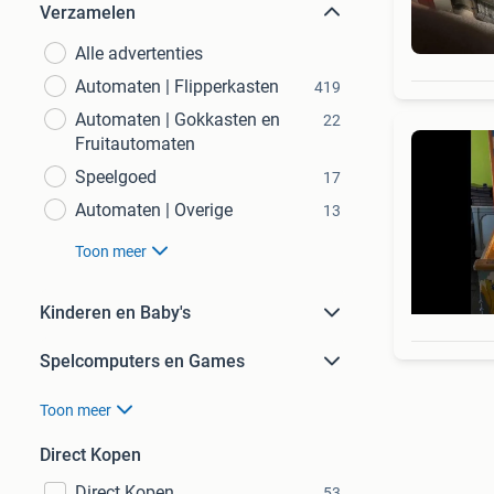
Verzamelen
Alle advertenties
Automaten | Flipperkasten
419
Automaten | Gokkasten en
22
Fruitautomaten
Speelgoed
17
Automaten | Overige
13
Toon meer
Kinderen en Baby's
Spelcomputers en Games
Toon meer
Direct Kopen
Direct Kopen
53