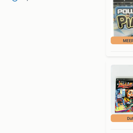
MEER
Du