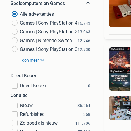
Spelcomputers en Games
Alle advertenties
Games | Sony PlayStation 4
16.743
Games | Sony PlayStation 2
13.063
Games | Nintendo Switch
12.746
Games | Sony PlayStation 3
12.730
Toon meer
Direct Kopen
Direct Kopen
0
Conditie
Nieuw
36.264
Refurbished
368
Zo goed als nieuw
111.786