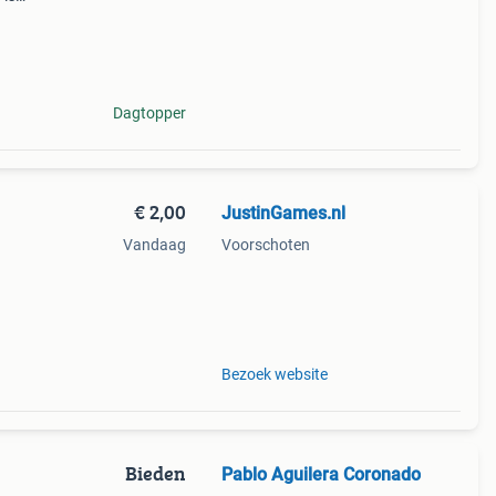
ou
Dagtopper
€ 2,00
JustinGames.nl
Vandaag
Voorschoten
.
Bezoek website
Bieden
Pablo Aguilera Coronado