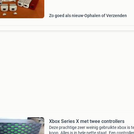
accessoires en consoles veilig en snel via onze
webshop
Zo goed als nieuw
Ophalen of Verzenden
Xbox Series X met twee controllers
Deze prachtige zeer weinig gebruikte xbox is t
koop. Alles is in hele nette staat. Een controller