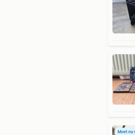
Moet nu