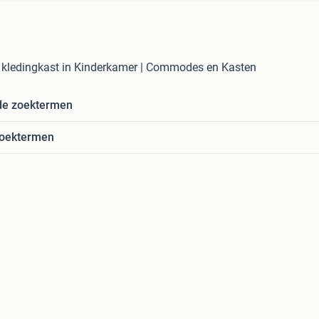
 kledingkast in Kinderkamer | Commodes en Kasten
de zoektermen
zoektermen