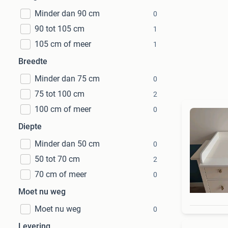
Minder dan 90 cm
0
90 tot 105 cm
1
105 cm of meer
1
Breedte
Minder dan 75 cm
0
75 tot 100 cm
2
100 cm of meer
0
Diepte
Minder dan 50 cm
0
50 tot 70 cm
2
70 cm of meer
0
Moet nu weg
Moet nu weg
0
Levering