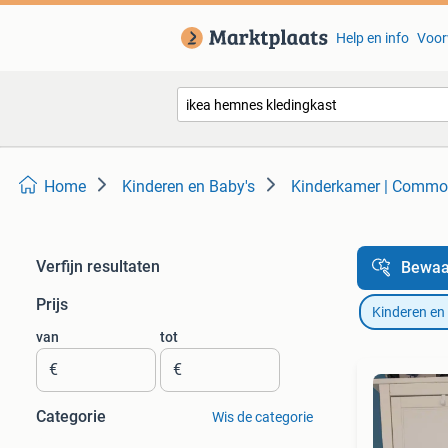
Help en info
Voor
Home
Kinderen en Baby's
Kinderkamer | Commo
Verfijn resultaten
Bewaa
Prijs
Kinderen en
van
tot
€
€
Categorie
Wis de categorie