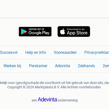
n Succesvol
Help en Info
Voorwaarden
Privacyverklar
Werken bij
Perskamer
Adevinta
2dehands
2e
kelijk voor (gevolg)schade die voortkomt uit het gebruik van deze site, dan
Copyright © 2026 Marktplaats B.V. Alle rechten voorbehouden.
een
onderneming