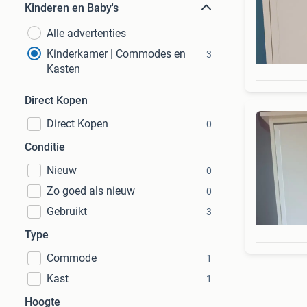
Kinderen en Baby's
Alle advertenties
Kinderkamer | Commodes en
3
Kasten
Direct Kopen
Direct Kopen
0
Conditie
Nieuw
0
Zo goed als nieuw
0
Gebruikt
3
Type
Commode
1
Kast
1
Hoogte