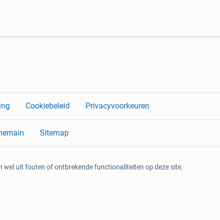
ing
Cookiebeleid
Privacyvoorkeuren
memain
Sitemap
 wel uit fouten of ontbrekende functionaliteiten op deze site.