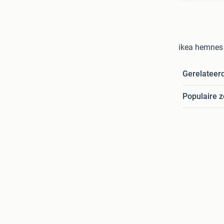
ikea hemnes
Gerelateer
Populaire 