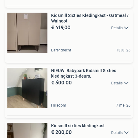
Kidsmill Sixties Kledingkast - Oatmeal /
Walnoot
€ 419,00
Details
Barendrecht
13 jul 26
NIEUW! Babypark Kidsmill Sixties
kledingkast 3-deurs.
€ 500,00
Details
Hillegom
7 mei 26
Kidsmill sixties kledingkast
€ 200,00
Details