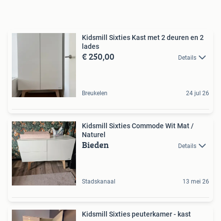
Kidsmill Sixties Kast met 2 deuren en 2
lades
€ 250,00
Details
Breukelen
24 jul 26
Kidsmill Sixties Commode Wit Mat /
Naturel
Bieden
Details
Stadskanaal
13 mei 26
Kidsmill Sixties peuterkamer - kast