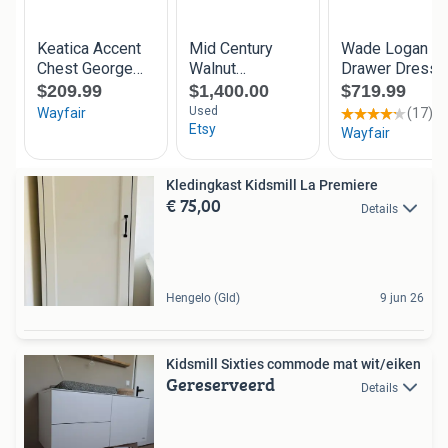
Kledingkast Kidsmill La Premiere
€ 75,00
Details
Hengelo (Gld)
9 jun 26
Kidsmill Sixties commode mat wit/eiken
Gereserveerd
Details