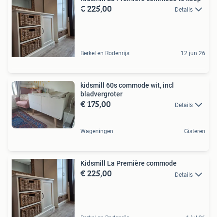
€ 225,00
Details
Berkel en Rodenrijs
12 jun 26
kidsmill 60s commode wit, incl
bladvergroter
€ 175,00
Details
Wageningen
Gisteren
Kidsmill La Première commode
€ 225,00
Details