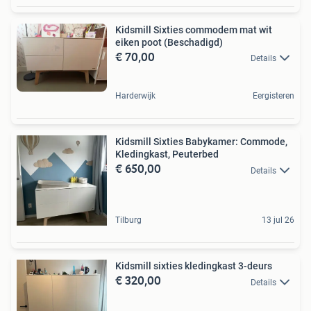
Kidsmill Sixties commodem mat wit
eiken poot (Beschadigd)
€ 70,00
Details
Harderwijk
Eergisteren
Kidsmill Sixties Babykamer: Commode,
Kledingkast, Peuterbed
€ 650,00
Details
Tilburg
13 jul 26
Kidsmill sixties kledingkast 3-deurs
€ 320,00
Details