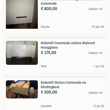
Commode
€ 800,00
Details
Gouda
19 apr 26
Kidsmill Commode sixties Walnoot
Hoogglans
€ 175,00
Details
Wilp
1 jun 26
Kidsmill Sixties Commode en
Kledingkast
€ 300,00
Details
Leusden
15 jul 26