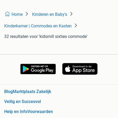
Home
Kinderen en Baby's
Kinderkamer | Commodes en Kasten
32 resultaten
voor 'kidsmill sixties commode'
Blog
Marktplaats Zakelijk
Veilig en Succesvol
Help en Info
Voorwaarden