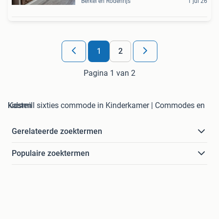
Berkel en Rodenrijs
1 jul 26
1
2
Pagina 1 van 2
kidsmill sixties commode in Kinderkamer | Commodes en Kasten
Gerelateerde zoektermen
Populaire zoektermen