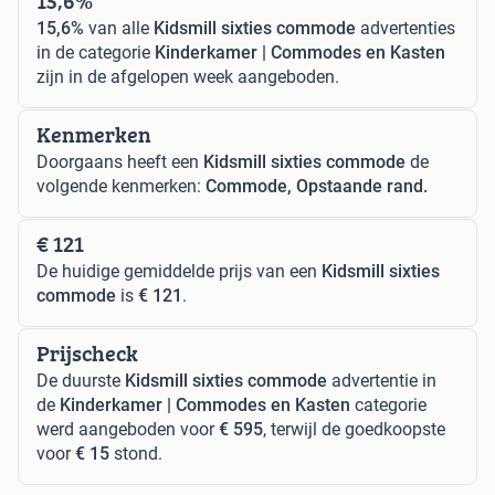
15,6%
15,6%
van alle
Kidsmill sixties commode
advertenties
in de categorie
Kinderkamer | Commodes en Kasten
zijn in de afgelopen week aangeboden.
Kenmerken
Doorgaans heeft een
Kidsmill sixties commode
de
volgende kenmerken:
Commode, Opstaande rand.
€ 121
De huidige gemiddelde prijs van een
Kidsmill sixties
commode
is
€ 121
.
Prijscheck
De duurste
Kidsmill sixties commode
advertentie in
de
Kinderkamer | Commodes en Kasten
categorie
werd aangeboden voor
€ 595
, terwijl de goedkoopste
voor
€ 15
stond.