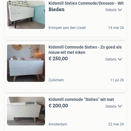
Kidsmill Sixties Commode/Dressoir - Wit
Bieden
Details
Krimpen aan den IJssel
14 mei 26
Kidsmill Commode Sixties - Zo goed als
nieuw wit met eiken
€ 250,00
Details
Zuilichem
11 jul 26
Kidsmill commode “Sixties” wit mat
€ 200,00
Details
Amsterdam
22 mei 26