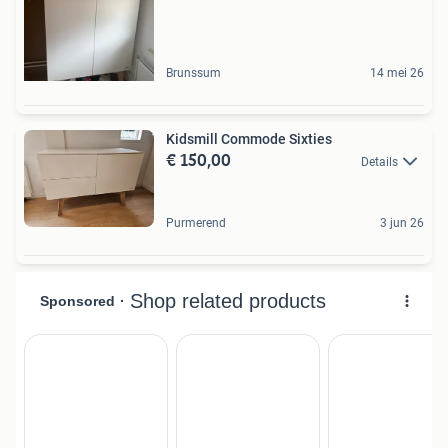
Brunssum
14 mei 26
Kidsmill Commode Sixties
€ 150,00
Details
Purmerend
3 jun 26