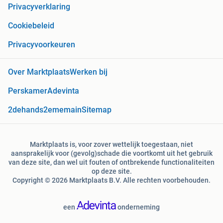
Privacyverklaring
Cookiebeleid
Privacyvoorkeuren
Over Marktplaats
Werken bij
Perskamer
Adevinta
2dehands
2ememain
Sitemap
Marktplaats is, voor zover wettelijk toegestaan, niet
aansprakelijk voor (gevolg)schade die voortkomt uit het gebruik
van deze site, dan wel uit fouten of ontbrekende functionaliteiten
op deze site.
Copyright © 2026 Marktplaats B.V. Alle rechten voorbehouden.
een
onderneming