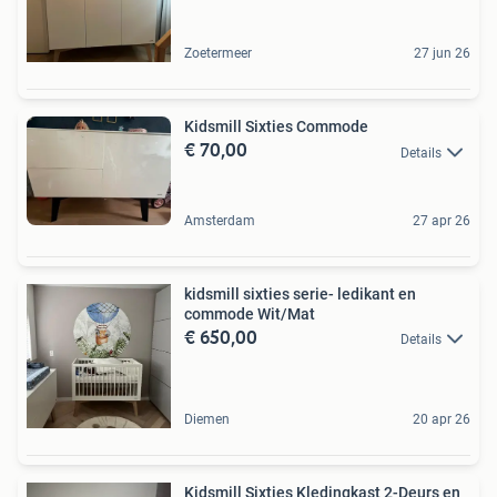
Zoetermeer
27 jun 26
Kidsmill Sixties Commode
€ 70,00
Details
Amsterdam
27 apr 26
kidsmill sixties serie- ledikant en
commode Wit/Mat
€ 650,00
Details
Diemen
20 apr 26
Kidsmill Sixties Kledingkast 2-Deurs en