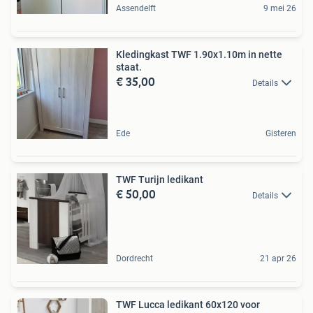
Assendelft
9 mei 26
Kledingkast TWF 1.90x1.10m in nette
staat.
€ 35,00
Details
Ede
Gisteren
TWF Turijn ledikant
€ 50,00
Details
Dordrecht
21 apr 26
TWF Lucca ledikant 60x120 voor