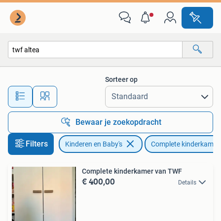
Kinderkamer | Complete kinderkamers
Sorteer op
Alle afstanden…
Bewaar je zoekopdracht
Filters
Kinderen en Baby's
Complete kinderkamer
Complete kinderkamer van TWF
€ 400,00
Details