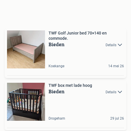
TWF Golf Junior bed 70×140 en
commode.
Bieden
Details
Koekange
14 mei 26
TWF box met lade hoog
Bieden
Details
Drogeham
29 jul 26