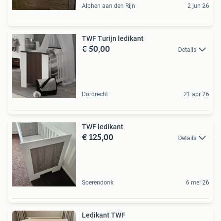
Alphen aan den Rijn
2 jun 26
TWF Turijn ledikant
€ 50,00
Details
Dordrecht
21 apr 26
TWF ledikant
€ 125,00
Details
Soerendonk
6 mei 26
Ledikant TWF