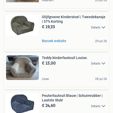
Haarlem
29 jul 26
Olijfgroene Kinderstoel | Tweedekansje
| 57% Korting
€ 19,33
Details
Bezoek website
29 jul 26
Teddy kinderfauteuil Louise.
€ 15,00
Details
Lisse
28 jul 26
Peuterfauteuil Blauw | Schuimrubber |
Laatste Stuk!
€ 24,60
Details