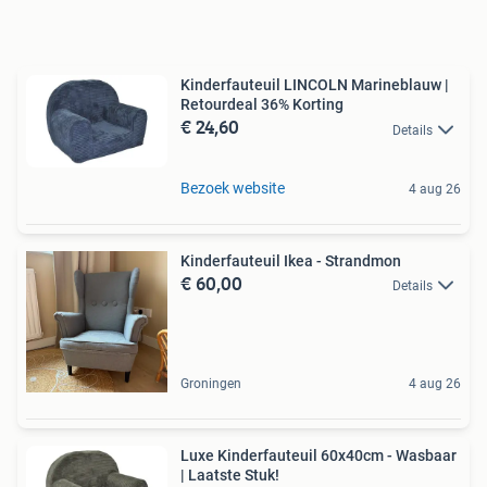
Kinderfauteuil LINCOLN Marineblauw |
Retourdeal 36% Korting
€ 24,60
Details
Bezoek website
4 aug 26
Kinderfauteuil Ikea - Strandmon
€ 60,00
Details
Groningen
4 aug 26
Luxe Kinderfauteuil 60x40cm - Wasbaar
| Laatste Stuk!