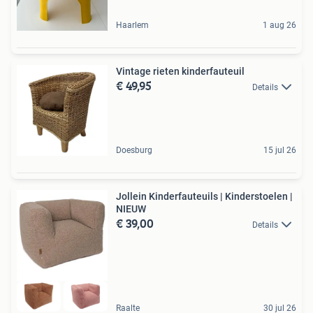
Haarlem
1 aug 26
Vintage rieten kinderfauteuil
€ 49,95
Details
Doesburg
15 jul 26
Jollein Kinderfauteuils | Kinderstoelen |
NIEUW
€ 39,00
Details
Raalte
30 jul 26