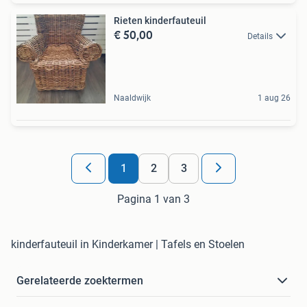
Rieten kinderfauteuil
€ 50,00
Details
Naaldwijk
1 aug 26
1
2
3
Pagina 1 van 3
kinderfauteuil in Kinderkamer | Tafels en Stoelen
Gerelateerde zoektermen