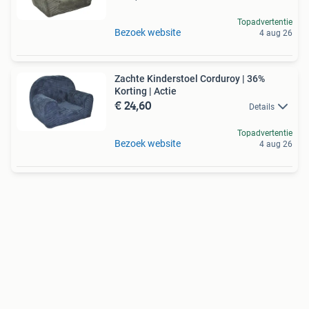
Topadvertentie
Bezoek website
4 aug 26
Zachte Kinderstoel Corduroy | 36%
Korting | Actie
€ 24,60
Details
Topadvertentie
Bezoek website
4 aug 26