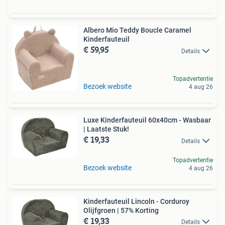
Albero Mio Teddy Boucle Caramel
Kinderfauteuil
€ 59,95
Details
Topadvertentie
Bezoek website
4 aug 26
Luxe Kinderfauteuil 60x40cm - Wasbaar
| Laatste Stuk!
€ 19,33
Details
Topadvertentie
Bezoek website
4 aug 26
Kinderfauteuil Lincoln - Corduroy
Olijfgroen | 57% Korting
€ 19,33
Details