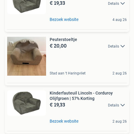
€ 19,33
Details
Bezoek website
4 aug 26
Peuterstoeltje
€ 20,00
Details
Stad aan 't Haringvliet
2 aug 26
Kinderfauteuil Lincoln - Corduroy
Olijfgroen | 57% Korting
€ 19,33
Details
Bezoek website
2 aug 26