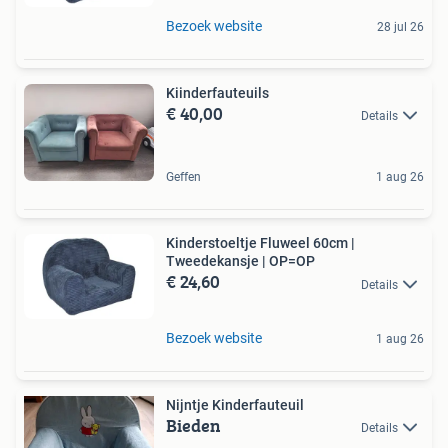
Bezoek website
28 jul 26
Kiinderfauteuils
€ 40,00
Details
Geffen
1 aug 26
Kinderstoeltje Fluweel 60cm |
Tweedekansje | OP=OP
€ 24,60
Details
Bezoek website
1 aug 26
Nijntje Kinderfauteuil
Bieden
Details