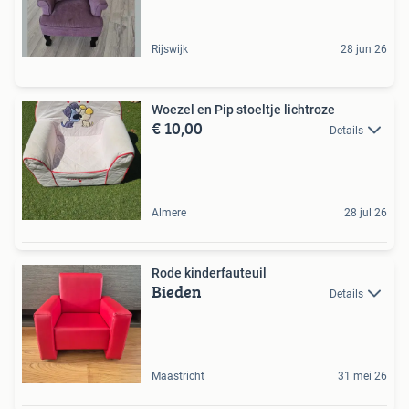
Rijswijk
28 jun 26
Woezel en Pip stoeltje lichtroze
€ 10,00
Details
Almere
28 jul 26
Rode kinderfauteuil
Bieden
Details
Maastricht
31 mei 26