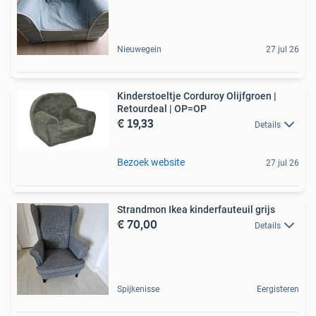
Nieuwegein
27 jul 26
Kinderstoeltje Corduroy Olijfgroen |
Retourdeal | OP=OP
€ 19,33
Details
Bezoek website
27 jul 26
Strandmon Ikea kinderfauteuil grijs
€ 70,00
Details
Spijkenisse
Eergisteren