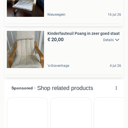
Nieuwegein
16 jul 26
Kinderfauteuil Poang in zeer goed staat
€ 20,00
Details
's-Gravenhage
4 jul 26