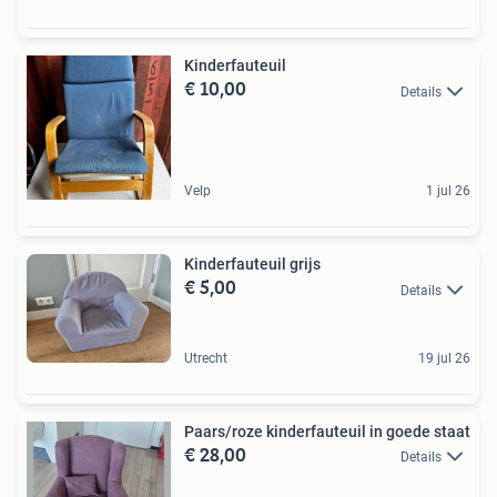
Kinderfauteuil
€ 10,00
Details
Velp
1 jul 26
Kinderfauteuil grijs
€ 5,00
Details
Utrecht
19 jul 26
Paars/roze kinderfauteuil in goede staat
€ 28,00
Details