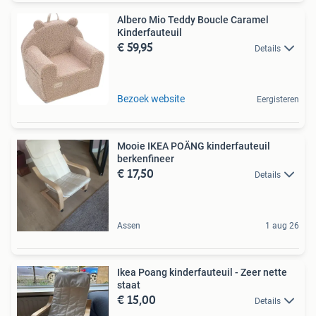
Albero Mio Teddy Boucle Caramel
Kinderfauteuil
€ 59,95
Details
Bezoek website
Eergisteren
Mooie IKEA POÄNG kinderfauteuil
berkenfineer
€ 17,50
Details
Assen
1 aug 26
Ikea Poang kinderfauteuil - Zeer nette
staat
€ 15,00
Details