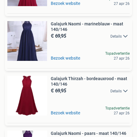
Bezoek website
27 apr 26
Galajurk Naomi - marineblauw - maat
140/146
€ 69,95
Details
Topadvertentie
Bezoek website
27 apr 26
Galajurk Thirzah - bordeauxrood - maat
140/146
€ 69,95
Details
Topadvertentie
Bezoek website
27 apr 26
Galajurk Naomi - paars - maat 140/146