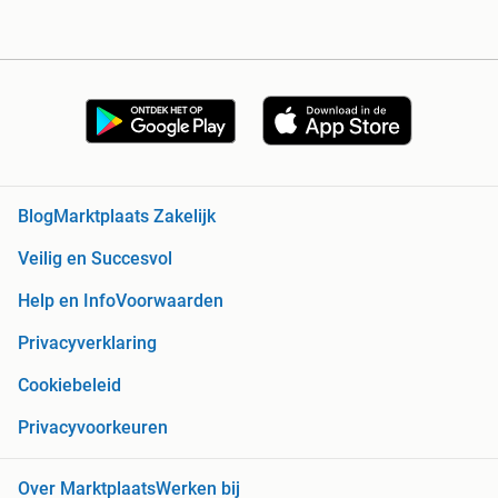
Blog
Marktplaats Zakelijk
Veilig en Succesvol
Help en Info
Voorwaarden
Privacyverklaring
Cookiebeleid
Privacyvoorkeuren
Over Marktplaats
Werken bij