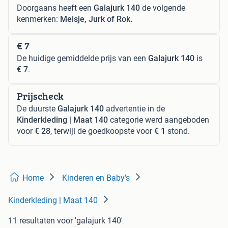
Doorgaans heeft een
Galajurk 140
de volgende
kenmerken:
Meisje, Jurk of Rok.
€ 7
De huidige gemiddelde prijs van een
Galajurk 140
is
€ 7
.
Prijscheck
De duurste
Galajurk 140
advertentie in de
Kinderkleding | Maat 140
categorie werd aangeboden
voor
€ 28
, terwijl de goedkoopste voor
€ 1
stond.
Home
Kinderen en Baby's
Kinderkleding | Maat 140
11 resultaten
voor 'galajurk 140'