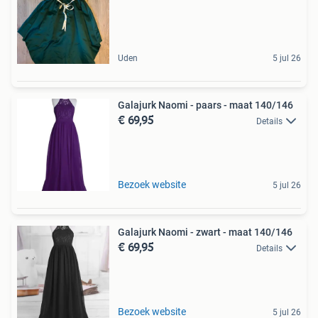
Uden
5 jul 26
Galajurk Naomi - paars - maat 140/146
€ 69,95
Details
Bezoek website
5 jul 26
Galajurk Naomi - zwart - maat 140/146
€ 69,95
Details
Bezoek website
5 jul 26