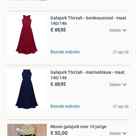
Galajurk Thirzah - bordeauxrood - maat
140/146
€ 69,95
Details
Bezoek website
27 apr 26
Galajurk Thirzah - marineblauw - maat
140/146
€ 69,95
Details
Bezoek website
27 apr 26
Mooie galajurk voor 10 jarige
€ 50,00
Details