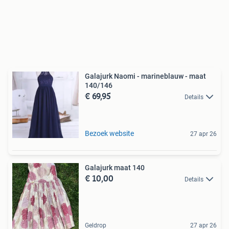
Galajurk Naomi - marineblauw - maat
140/146
€ 69,95
Details
Bezoek website
27 apr 26
Galajurk maat 140
€ 10,00
Details
Geldrop
27 apr 26