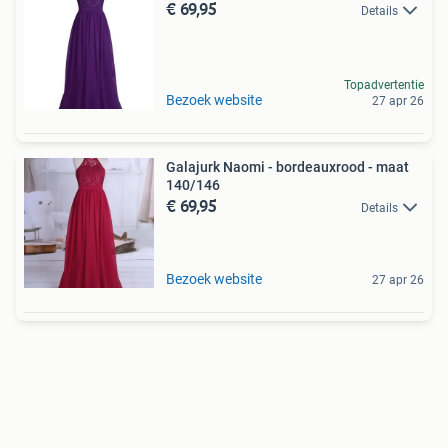
€ 69,95
Details
Topadvertentie
Bezoek website
27 apr 26
Galajurk Naomi - bordeauxrood - maat
140/146
€ 69,95
Details
Bezoek website
27 apr 26