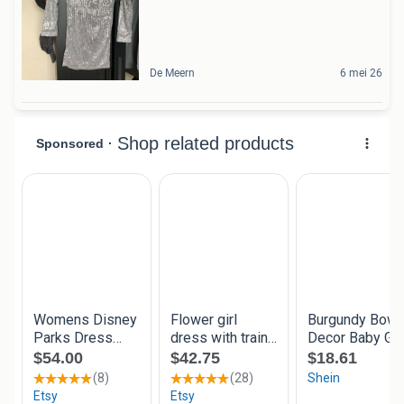
De Meern
6 mei 26