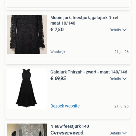
Mooie jurk, feestjurk, galajurk D-xel
maat 10/140
€ 7,50
Details
Waalwijk
21 jul 26
Galajurk Thirzah - zwart - maat 140/146
€ 69,95
Details
Bezoek website
21 jul 26
Nıeuw feestjurk 140
Gereserveerd
Details