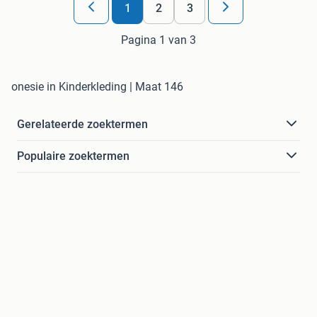
1
2
3
Pagina 1 van 3
onesie in Kinderkleding | Maat 146
Gerelateerde zoektermen
Populaire zoektermen