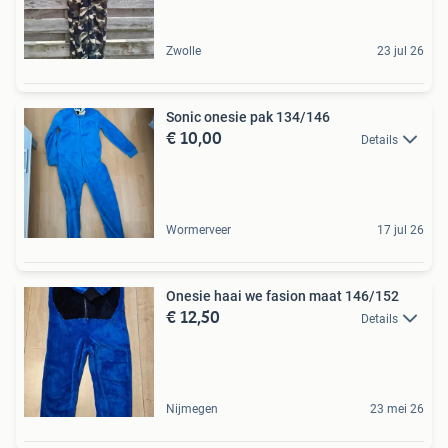
Zwolle
23 jul 26
Sonic onesie pak 134/146
€ 10,00
Details
Wormerveer
17 jul 26
Onesie haai we fasion maat 146/152
€ 12,50
Details
Nijmegen
23 mei 26