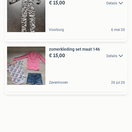
€ 15,00
Details
Voorburg
6 mei 26
zomerkleding set maat 146
€ 15,00
Details
Zevenhoven
26 jul 26