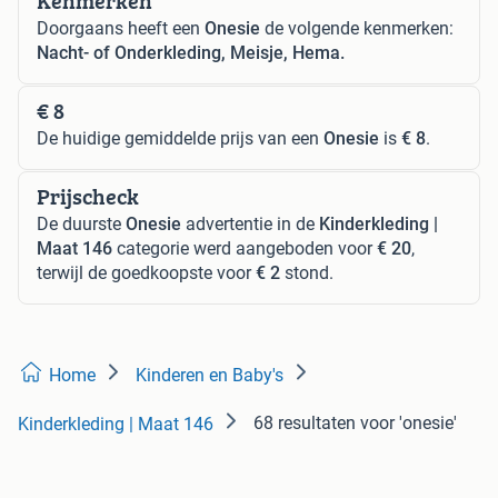
Kenmerken
Doorgaans heeft een
Onesie
de volgende kenmerken:
Nacht- of Onderkleding, Meisje, Hema.
€ 8
De huidige gemiddelde prijs van een
Onesie
is
€ 8
.
Prijscheck
De duurste
Onesie
advertentie in de
Kinderkleding |
Maat 146
categorie werd aangeboden voor
€ 20
,
terwijl de goedkoopste voor
€ 2
stond.
Home
Kinderen en Baby's
68 resultaten
voor 'onesie'
Kinderkleding | Maat 146