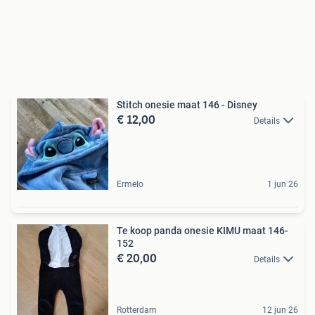
Stitch onesie maat 146 - Disney
€ 12,00
Details
Ermelo
1 jun 26
Te koop panda onesie KIMU maat 146-
152
€ 20,00
Details
Rotterdam
12 jun 26