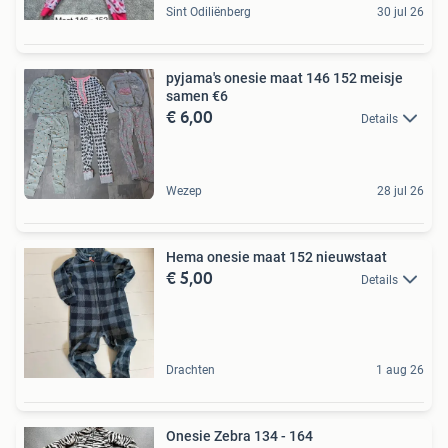
Sint Odiliënberg
30 jul 26
pyjama's onesie maat 146 152 meisje
samen €6
€ 6,00
Details
Wezep
28 jul 26
Hema onesie maat 152 nieuwstaat
€ 5,00
Details
Drachten
1 aug 26
Onesie Zebra 134 - 164