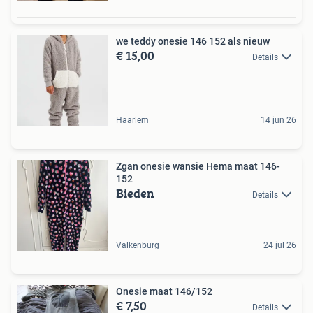
we teddy onesie 146 152 als nieuw
€ 15,00
Details
Haarlem
14 jun 26
Zgan onesie wansie Hema maat 146-
152
Bieden
Details
Valkenburg
24 jul 26
Onesie maat 146/152
€ 7,50
Details