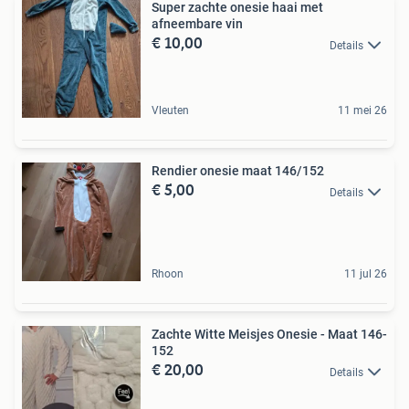
Super zachte onesie haai met
afneembare vin
€ 10,00
Details
Vleuten
11 mei 26
Rendier onesie maat 146/152
€ 5,00
Details
Rhoon
11 jul 26
Zachte Witte Meisjes Onesie - Maat 146-
152
€ 20,00
Details