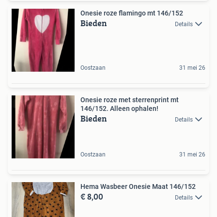
Onesie roze flamingo mt 146/152
Bieden
Details
Oostzaan
31 mei 26
Onesie roze met sterrenprint mt
146/152. Alleen ophalen!
Bieden
Details
Oostzaan
31 mei 26
Hema Wasbeer Onesie Maat 146/152
€ 8,00
Details