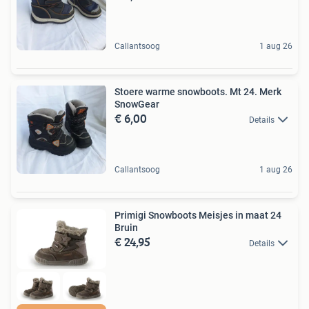
Callantsoog
1 aug 26
Stoere warme snowboots. Mt 24. Merk
SnowGear
€ 6,00
Details
Callantsoog
1 aug 26
Primigi Snowboots Meisjes in maat 24
Bruin
€ 24,95
Details