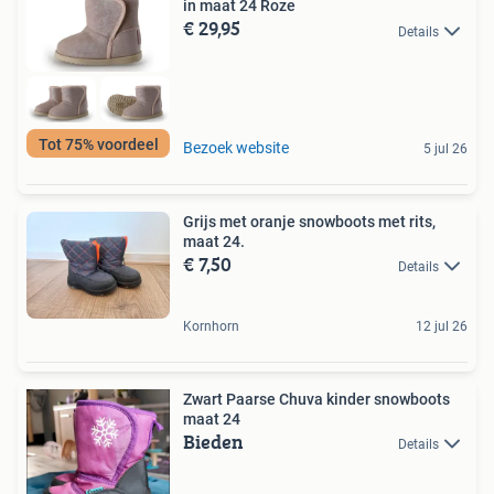
in maat 24 Roze
€ 29,95
Details
Tot 75% voordeel
Bezoek website
5 jul 26
Grijs met oranje snowboots met rits,
maat 24.
€ 7,50
Details
Kornhorn
12 jul 26
Zwart Paarse Chuva kinder snowboots
maat 24
Bieden
Details