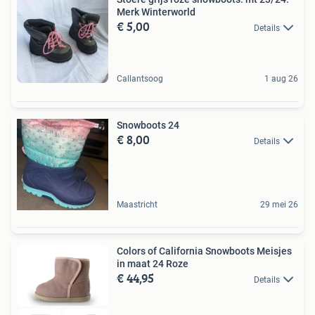
Merk Winterworld
€ 5,00
Details
Callantsoog
1 aug 26
Snowboots 24
€ 8,00
Details
Maastricht
29 mei 26
Colors of California Snowboots Meisjes
in maat 24 Roze
€ 44,95
Details