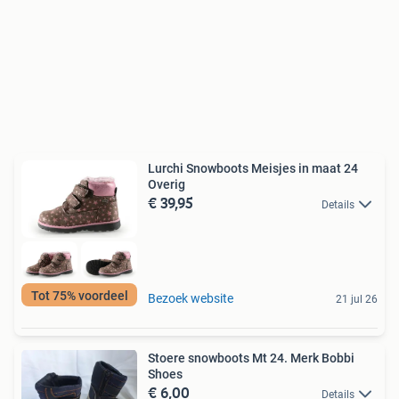
Lurchi Snowboots Meisjes in maat 24
Overig
€ 39,95
Details
Tot 75% voordeel
Bezoek website
21 jul 26
Stoere snowboots Mt 24. Merk Bobbi
Shoes
€ 6,00
Details