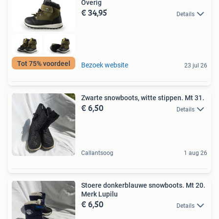
Overig
€ 34,95
Details
Tot 75% voordeel
Bezoek website
23 jul 26
Zwarte snowboots, witte stippen. Mt 31.
€ 6,50
Details
Callantsoog
1 aug 26
Stoere donkerblauwe snowboots. Mt 20.
Merk Lupilu
€ 6,50
Details