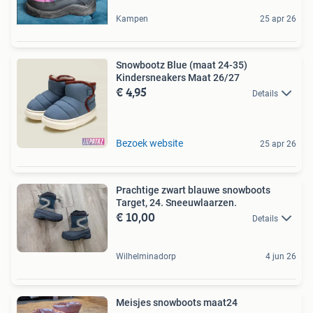
Kampen
25 apr 26
Snowbootz Blue (maat 24-35)
Kindersneakers Maat 26/27
€ 4,95
Details
Bezoek website
25 apr 26
Prachtige zwart blauwe snowboots
Target, 24. Sneeuwlaarzen.
€ 10,00
Details
Wilhelminadorp
4 jun 26
Meisjes snowboots maat24