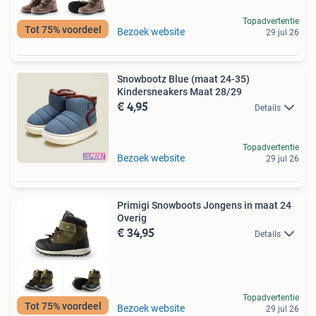
Topadvertentie
Tot 75% voordeel
Bezoek website
29 jul 26
Snowbootz Blue (maat 24-35)
Kindersneakers Maat 28/29
€ 4,95
Details
Topadvertentie
Bezoek website
29 jul 26
Primigi Snowboots Jongens in maat 24
Overig
€ 34,95
Details
Topadvertentie
Tot 75% voordeel
Bezoek website
29 jul 26