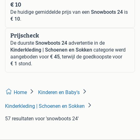
€ 10
De huidige gemiddelde prijs van een
Snowboots 24
is
€ 10
.
Prijscheck
De duurste
Snowboots 24
advertentie in de
Kinderkleding | Schoenen en Sokken
categorie werd
aangeboden voor
€ 45
, terwijl de goedkoopste voor
€ 1
stond.
Home
Kinderen en Baby's
Kinderkleding | Schoenen en Sokken
57 resultaten
voor 'snowboots 24'