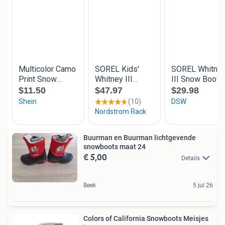
Buurman en Buurman lichtgevende
snowboots maat 24
€ 5,00
Details
Beek
5 jul 26
Colors of California Snowboots Meisjes