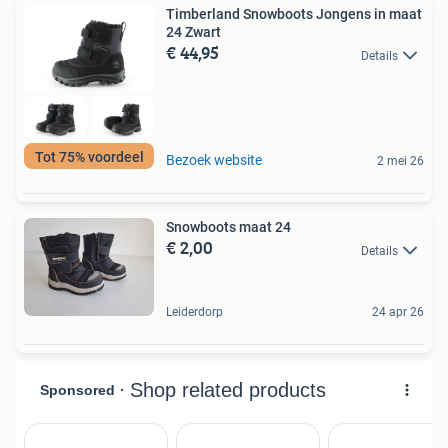
Timberland Snowboots Jongens in maat
24 Zwart
€ 44,95
Details
Tot 75% voordeel
Bezoek website
2 mei 26
Snowboots maat 24
€ 2,00
Details
Leiderdorp
24 apr 26