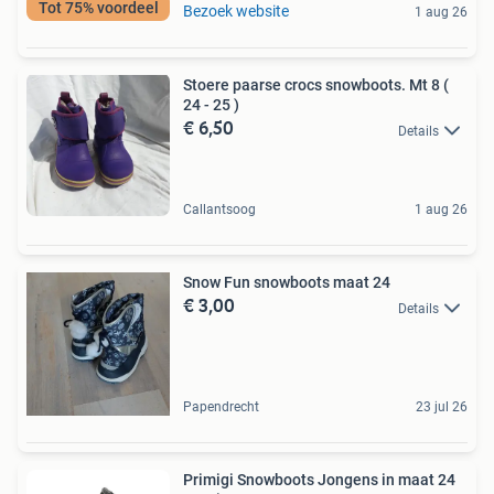
Tot 75% voordeel
Bezoek website
1 aug 26
Stoere paarse crocs snowboots. Mt 8 (
24 - 25 )
€ 6,50
Details
Callantsoog
1 aug 26
Snow Fun snowboots maat 24
€ 3,00
Details
Papendrecht
23 jul 26
Primigi Snowboots Jongens in maat 24