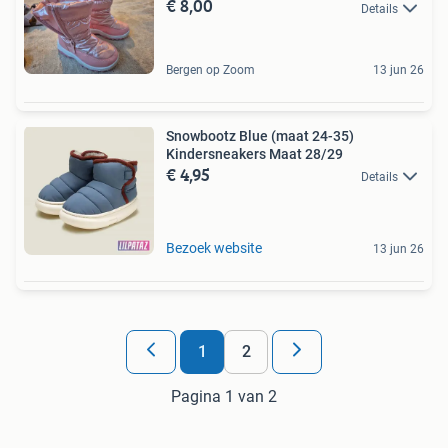
€ 8,00
Details
Bergen op Zoom
13 jun 26
Snowbootz Blue (maat 24-35)
Kindersneakers Maat 28/29
€ 4,95
Details
Bezoek website
13 jun 26
1
2
Pagina 1 van 2