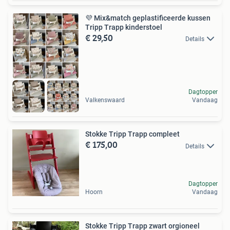
💜 Mix&match geplastificeerde kussen
Tripp Trapp kinderstoel
€ 29,50
Details
Dagtopper
Valkenswaard
Vandaag
Stokke Tripp Trapp compleet
€ 175,00
Details
Dagtopper
Hoorn
Vandaag
Stokke Tripp Trapp zwart orgioneel