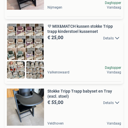
Dagtopper
Nijmegen
Vandaag
💜 MIX&MATCH kussen stokke Tripp
trapp kinderstoel kussenset
€ 25,00
Details
Dagtopper
Valkenswaard
Vandaag
Stokke Tripp Trapp babyset en Tray
(excl. stoel)
€ 55,00
Details
Veldhoven
Vandaag