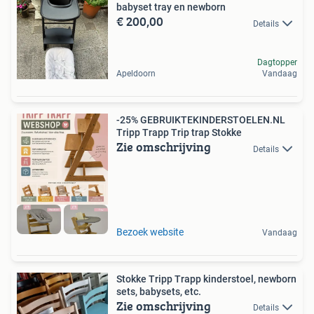
babyset tray en newborn
€ 200,00
Details
Dagtopper
Apeldoorn
Vandaag
-25% GEBRUIKTEKINDERSTOELEN.NL
Tripp Trapp Trip trap Stokke
Zie omschrijving
Details
Bezoek website
Vandaag
Stokke Tripp Trapp kinderstoel, newborn
sets, babysets, etc.
Zie omschrijving
Details