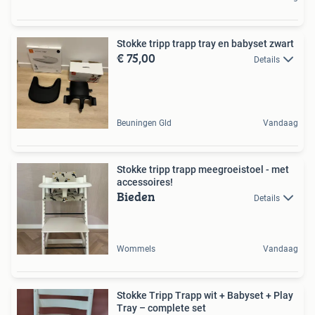
Stokke tripp trapp tray en babyset zwart
€ 75,00
Details
Beuningen Gld
Vandaag
Stokke tripp trapp meegroeistoel - met
accessoires!
Bieden
Details
Wommels
Vandaag
Stokke Tripp Trapp wit + Babyset + Play
Tray – complete set