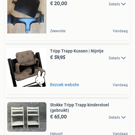
€ 20,00
Details
Zeewolde
Vandaag
Tripp Trapp Kussen | Nijntje
€ 59,95
Details
Bezoek website
Vandaag
Stokke Tripp Trapp kinderstoel
(gebruikt)
€ 65,00
Details
Helvoirt
Vandaag