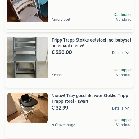
Dagtopper
Amersfoort
Vandaag
Tripp Trapp Stokke eetstoel incl babyset
helemaal nieuw!
€ 220,00
Details
Dagtopper
Kessel
Vandaag
Nieuw! Tray geschikt voor Stokke Tripp
Trapp stoel - zwart
€ 32,99
Details
Dagtopper
's-Gravenhage
Vandaag