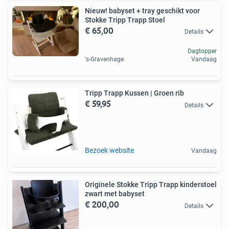
Nieuw! babyset + tray geschikt voor
Stokke Tripp Trapp Stoel
€ 65,00
Details
Dagtopper
's-Gravenhage
Vandaag
Tripp Trapp Kussen | Groen rib
€ 59,95
Details
Bezoek website
Vandaag
Originele Stokke Tripp Trapp kinderstoel
zwart met babyset
€ 200,00
Details