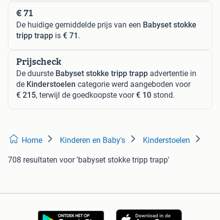
€ 71
De huidige gemiddelde prijs van een
Babyset stokke
tripp trapp
is
€ 71
.
Prijscheck
De duurste
Babyset stokke tripp trapp
advertentie in
de
Kinderstoelen
categorie werd aangeboden voor
€ 215
, terwijl de goedkoopste voor
€ 10
stond.
Home
Kinderen en Baby's
Kinderstoelen
708 resultaten
voor 'babyset stokke tripp trapp'