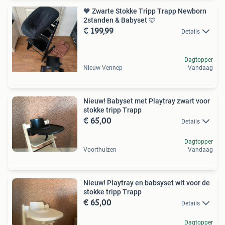
🧡 Zwarte Stokke Tripp Trapp Newborn
2standen & Babyset 🩵
€ 199,99
Details
Dagtopper
Nieuw-Vennep
Vandaag
Nieuw! Babyset met Playtray zwart voor
stokke tripp Trapp
€ 65,00
Details
Dagtopper
Voorthuizen
Vandaag
Nieuw! Playtray en babsyset wit voor de
stokke tripp Trapp
€ 65,00
Details
Dagtopper