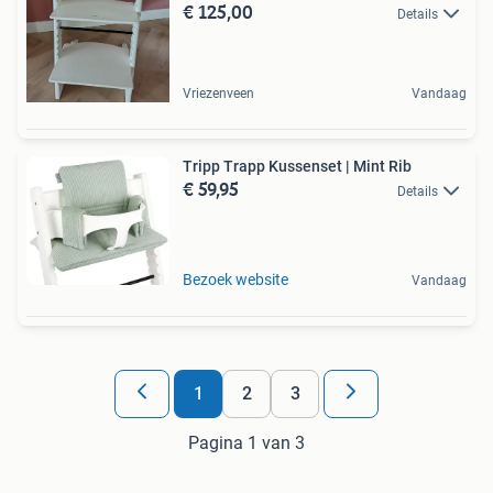
€ 125,00
Details
Vriezenveen
Vandaag
Tripp Trapp Kussenset | Mint Rib
€ 59,95
Details
Bezoek website
Vandaag
1
2
3
Pagina 1 van 3