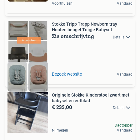
Voorthuizen
Vandaag
Stokke Tripp Trapp Newborn tray
Houten beugel Tuigje Babyset
Zie omschrijving
Details
Bezoek website
Vandaag
Originele Stokke Kinderstoel zwart met
babyset en eetblad
€ 235,00
Details
Dagtopper
Nijmegen
Vandaag