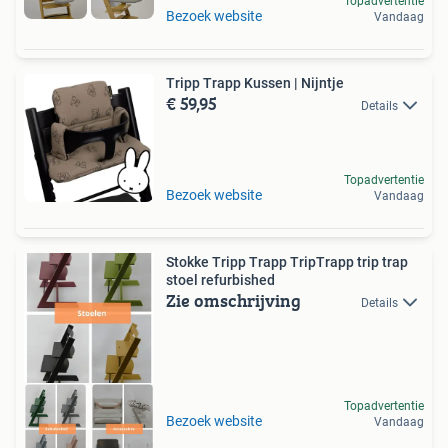
Topadvertentie
Bezoek website
Vandaag
Tripp Trapp Kussen | Nijntje
€ 59,95
Details
Topadvertentie
Bezoek website
Vandaag
Stokke Tripp Trapp TripTrapp trip trap
stoel refurbished
Zie omschrijving
Details
Topadvertentie
Bezoek website
Vandaag