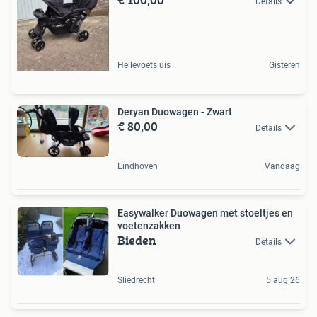
Details
Hellevoetsluis
Gisteren
Deryan Duowagen - Zwart
€ 80,00
Details
Eindhoven
Vandaag
Easywalker Duowagen met stoeltjes en
voetenzakken
Bieden
Details
Sliedrecht
5 aug 26