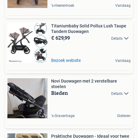
's-Heerenhoek
Vandaag
Titaniumbaby Solid Pollux Lush Taupe
Tandem Duowagen
€ 629,99
Details
Bezoek website
Vandaag
Novi Duowagen met 2 verstelbare
stoelen
Bieden
Details
's-Gravenhage
Gisteren
Praktische Duowagen - Ideaal voor twee