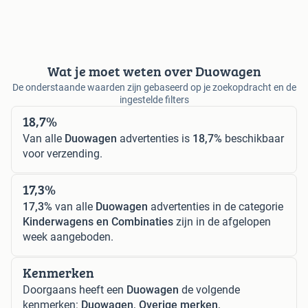
Wat je moet weten over Duowagen
De onderstaande waarden zijn gebaseerd op je zoekopdracht en de
ingestelde filters
18,7%
Van alle
Duowagen
advertenties is
18,7%
beschikbaar
voor verzending.
17,3%
17,3%
van alle
Duowagen
advertenties in de categorie
Kinderwagens en Combinaties
zijn in de afgelopen
week aangeboden.
Kenmerken
Doorgaans heeft een
Duowagen
de volgende
kenmerken:
Duowagen, Overige merken,