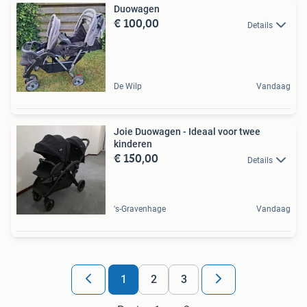
Duowagen
€ 100,00
Details
De Wilp
Vandaag
Joie Duowagen - Ideaal voor twee
kinderen
€ 150,00
Details
's-Gravenhage
Vandaag
1
2
3