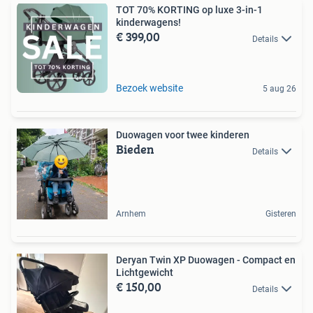
TOT 70% KORTING op luxe 3-in-1
kinderwagens!
€ 399,00
Details
Bezoek website
5 aug 26
Duowagen voor twee kinderen
Bieden
Details
Arnhem
Gisteren
Deryan Twin XP Duowagen - Compact en
Lichtgewicht
€ 150,00
Details