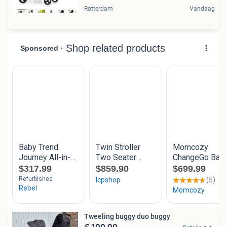
Rotterdam
Vandaag
Tweeling buggy duo buggy
€ 100,00