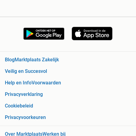
Blog
Marktplaats Zakelijk
Veilig en Succesvol
Help en Info
Voorwaarden
Privacyverklaring
Cookiebeleid
Privacyvoorkeuren
Over Marktplaats
Werken bij