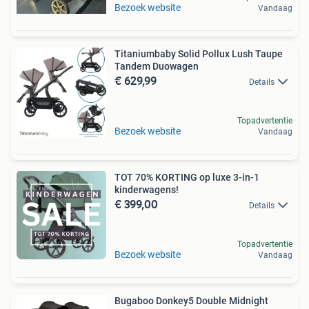
Bezoek website
Vandaag
Titaniumbaby Solid Pollux Lush Taupe
Tandem Duowagen
€ 629,99
Details
Topadvertentie
Bezoek website
Vandaag
TOT 70% KORTING op luxe 3-in-1
kinderwagens!
€ 399,00
Details
Topadvertentie
Bezoek website
Vandaag
Bugaboo Donkey5 Double Midnight