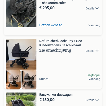
– showroom sale!
€ 295,00
Details
Bezoek website
Vandaag
Refurbished Joolz Day / Geo
Kinderwagens Beschikbaar!
Zie omschrijving
Details
Dagtopper
Drunen
Vandaag
Easywalker duowagen
€ 180,00
Details