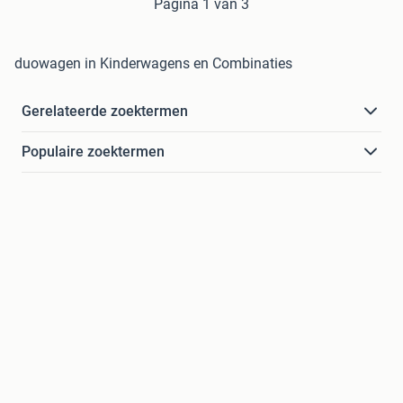
Pagina 1 van 3
duowagen in Kinderwagens en Combinaties
Gerelateerde zoektermen
Populaire zoektermen