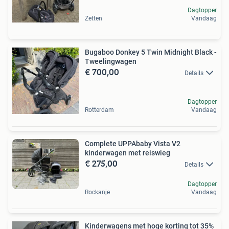
Dagtopper
Zetten
Vandaag
Bugaboo Donkey 5 Twin Midnight Black -
Tweelingwagen
€ 700,00
Details
Dagtopper
Rotterdam
Vandaag
Complete UPPAbaby Vista V2
kinderwagen met reiswieg
€ 275,00
Details
Dagtopper
Rockanje
Vandaag
Kinderwagens met hoge korting tot 35%