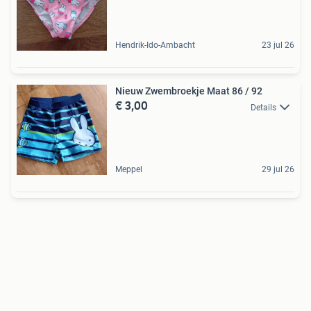
Hendrik-Ido-Ambacht
23 jul 26
Nieuw Zwembroekje Maat 86 / 92
€ 3,00
Details
Meppel
29 jul 26