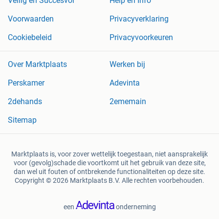
Veilig en Succesvol
Help en Info
Voorwaarden
Privacyverklaring
Cookiebeleid
Privacyvoorkeuren
Over Marktplaats
Werken bij
Perskamer
Adevinta
2dehands
2ememain
Sitemap
Marktplaats is, voor zover wettelijk toegestaan, niet aansprakelijk
voor (gevolg)schade die voortkomt uit het gebruik van deze site,
dan wel uit fouten of ontbrekende functionaliteiten op deze site.
Copyright © 2026 Marktplaats B.V. Alle rechten voorbehouden.
een
onderneming