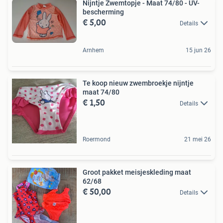
Nijntje Zwemtopje - Maat 74/80 - UV-
bescherming
€ 5,00
Details
Arnhem
15 jun 26
Te koop nieuw zwembroekje nijntje
maat 74/80
€ 1,50
Details
Roermond
21 mei 26
Groot pakket meisjeskleding maat
62/68
€ 50,00
Details