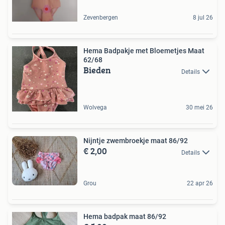
Zevenbergen
8 jul 26
Hema Badpakje met Bloemetjes Maat
62/68
Bieden
Details
Wolvega
30 mei 26
Nijntje zwembroekje maat 86/92
€ 2,00
Details
Grou
22 apr 26
Hema badpak maat 86/92