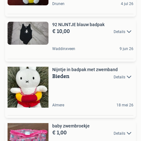
Drunen
4 jul 26
92 NIJNTJE blauw badpak
€ 10,00
Details
Waddinxveen
9 jun 26
Nijntje in badpak met zwemband
Bieden
Details
Almere
18 mei 26
baby zwembroekje
€ 1,00
Details