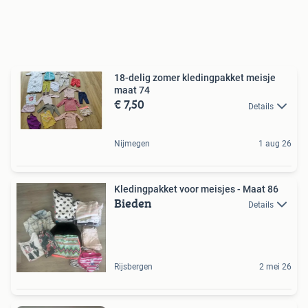
18-delig zomer kledingpakket meisje
maat 74
€ 7,50
Details
Nijmegen
1 aug 26
Kledingpakket voor meisjes - Maat 86
Bieden
Details
Rijsbergen
2 mei 26