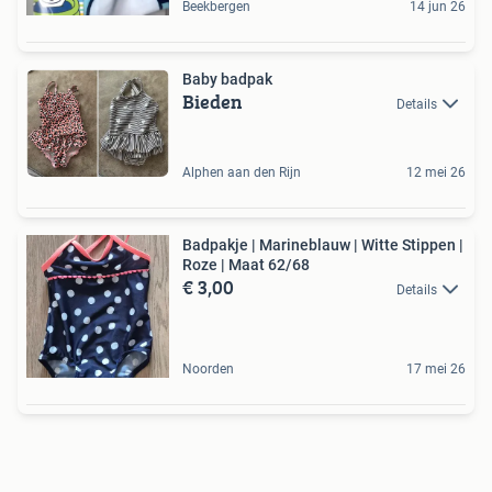
Beekbergen
14 jun 26
Baby badpak
Bieden
Details
Alphen aan den Rijn
12 mei 26
Badpakje | Marineblauw | Witte Stippen |
Roze | Maat 62/68
€ 3,00
Details
Noorden
17 mei 26