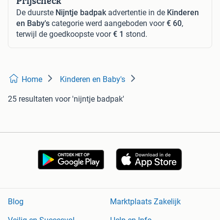
Prijscheck
De duurste
Nijntje badpak
advertentie in de
Kinderen
en Baby's
categorie werd aangeboden voor
€ 60
,
terwijl de goedkoopste voor
€ 1
stond.
Home
Kinderen en Baby's
25 resultaten
voor 'nijntje badpak'
Blog
Marktplaats Zakelijk