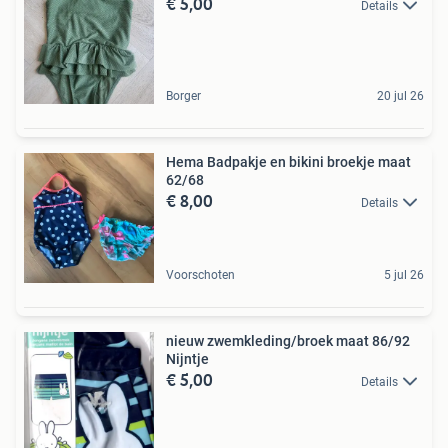
€ 5,00
Details
Borger
20 jul 26
Hema Badpakje en bikini broekje maat
62/68
€ 8,00
Details
Voorschoten
5 jul 26
nieuw zwemkleding/broek maat 86/92
Nijntje
€ 5,00
Details