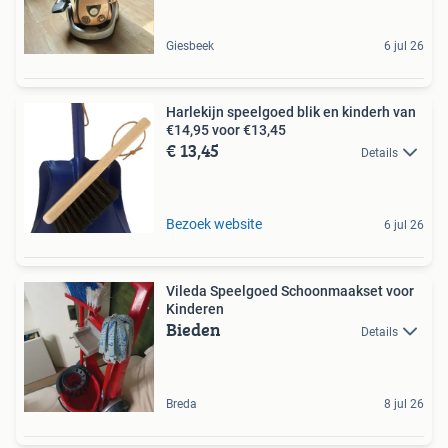
Giesbeek
6 jul 26
Harlekijn speelgoed blik en kinderh van
€14,95 voor €13,45
€ 13,45
Details
Bezoek website
6 jul 26
Vileda Speelgoed Schoonmaakset voor
Kinderen
Bieden
Details
Breda
8 jul 26