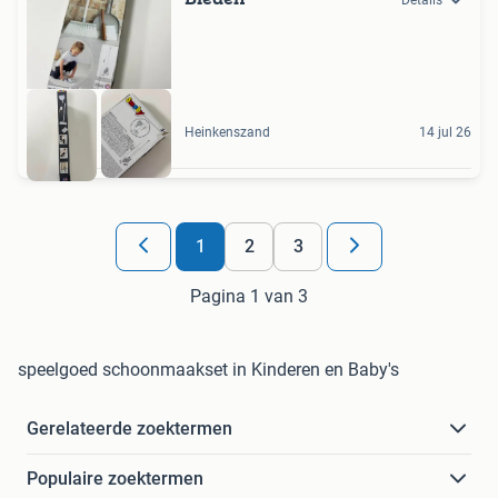
Heinkenszand
14 jul 26
1
2
3
Pagina 1 van 3
speelgoed schoonmaakset in Kinderen en Baby's
Gerelateerde zoektermen
Populaire zoektermen