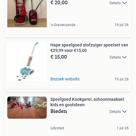
€ 20,00
Details
's-Gravenzande
19 jul 26
Hape speelgoed stofzuiger speelset van
€29,99 voor €15,00
€ 15,00
Details
Bezoek website
19 jul 26
Speelgoed Kookgerei, schoonmaakset
kids en gootsteen
Bieden
Details
Lelystad
1 jul 26