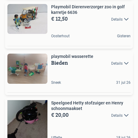
Playmobil Dierenverzorger zoo in golf
karretje 6636
€ 12,50
Details
Oosterhout
Gisteren
playmobil wasserette
Bieden
Details
Sneek
31 jul 26
Speelgoed Hetty stofzuiger en Henry
schoonmaakset
€ 20,00
Details
Uffelte
18 jul 26