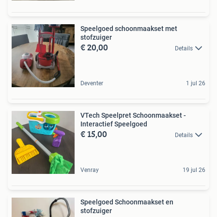
Speelgoed schoonmaakset met
stofzuiger
€ 20,00
Details
Deventer
1 jul 26
VTech Speelpret Schoonmaakset -
Interactief Speelgoed
€ 15,00
Details
Venray
19 jul 26
Speelgoed Schoonmaakset en
stofzuiger