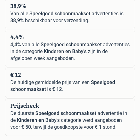
38,9%
Van alle
Speelgoed schoonmaakset
advertenties is
38,9%
beschikbaar voor verzending.
4,4%
4,4%
van alle
Speelgoed schoonmaakset
advertenties
in de categorie
Kinderen en Baby's
zijn in de
afgelopen week aangeboden.
€ 12
De huidige gemiddelde prijs van een
Speelgoed
schoonmaakset
is
€ 12
.
Prijscheck
De duurste
Speelgoed schoonmaakset
advertentie in
de
Kinderen en Baby's
categorie werd aangeboden
voor
€ 50
, terwijl de goedkoopste voor
€ 1
stond.