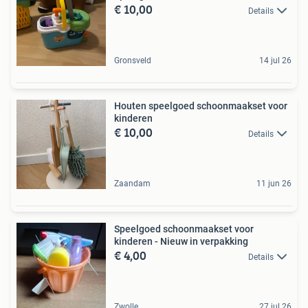
€ 10,00
Details
Gronsveld
14 jul 26
Houten speelgoed schoonmaakset voor
kinderen
€ 10,00
Details
Zaandam
11 jun 26
Speelgoed schoonmaakset voor
kinderen - Nieuw in verpakking
€ 4,00
Details
Zwolle
27 jul 26