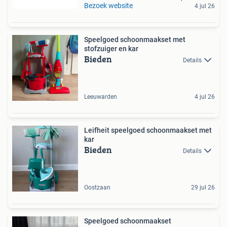
Bezoek website
4 jul 26
Speelgoed schoonmaakset met
stofzuiger en kar
Bieden
Details
Leeuwarden
4 jul 26
Leifheit speelgoed schoonmaakset met
kar
Bieden
Details
Oostzaan
29 jul 26
Speelgoed schoonmaakset