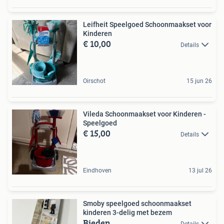
Leifheit Speelgoed Schoonmaakset voor
Kinderen
€ 10,00
Details
Oirschot
15 jun 26
Vileda Schoonmaakset voor Kinderen -
Speelgoed
€ 15,00
Details
Eindhoven
13 jul 26
Smoby speelgoed schoonmaakset
kinderen 3-delig met bezem
Bieden
Details