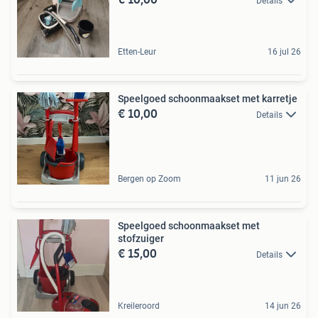
Details
Etten-Leur
16 jul 26
Speelgoed schoonmaakset met karretje
€ 10,00
Details
Bergen op Zoom
11 jun 26
Speelgoed schoonmaakset met
stofzuiger
€ 15,00
Details
Kreileroord
14 jun 26