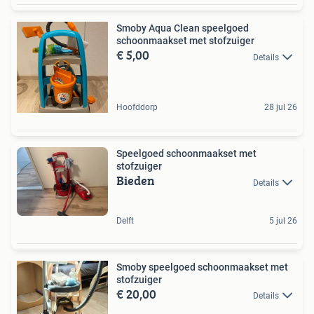
Smoby Aqua Clean speelgoed
schoonmaakset met stofzuiger
€ 5,00
Details
Hoofddorp
28 jul 26
Speelgoed schoonmaakset met
stofzuiger
Bieden
Details
Delft
5 jul 26
Smoby speelgoed schoonmaakset met
stofzuiger
€ 20,00
Details