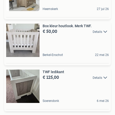
Heemskerk
27 jul 26
Box kleur houtlook. Merk TWF.
€ 50,00
Details
Berkel-Enschot
22 mei 26
TWF ledikant
€ 125,00
Details
Soerendonk
6 mei 26