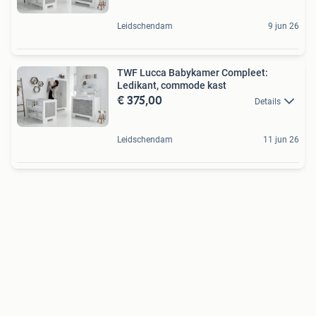
Leidschendam
9 jun 26
TWF Lucca Babykamer Compleet:
Ledikant, commode kast
€ 375,00
Details
Leidschendam
11 jun 26