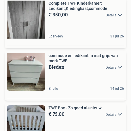
Complete TWF Kinderkamer:
Ledikant,Kledingkast,commode
€ 350,00
Details
Ederveen
31 jul 26
commode en ledikant in mat grijs van
merk TWF
Bieden
Details
Brielle
14 jul 26
TWF Box - Zo goed als nieuw
€ 75,00
Details