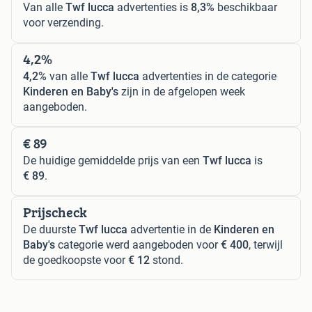
Van alle
Twf lucca
advertenties is
8,3%
beschikbaar
voor verzending.
4,2%
4,2%
van alle
Twf lucca
advertenties in de categorie
Kinderen en Baby's
zijn in de afgelopen week
aangeboden.
€ 89
De huidige gemiddelde prijs van een
Twf lucca
is
€ 89
.
Prijscheck
De duurste
Twf lucca
advertentie in de
Kinderen en
Baby's
categorie werd aangeboden voor
€ 400
, terwijl
de goedkoopste voor
€ 12
stond.