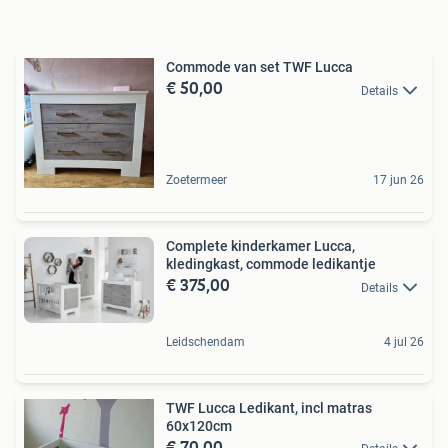
Commode van set TWF Lucca
€ 50,00
Details
Zoetermeer
17 jun 26
Complete kinderkamer Lucca,
kledingkast, commode ledikantje
€ 375,00
Details
Leidschendam
4 jul 26
TWF Lucca Ledikant, incl matras
60x120cm
€ 70,00