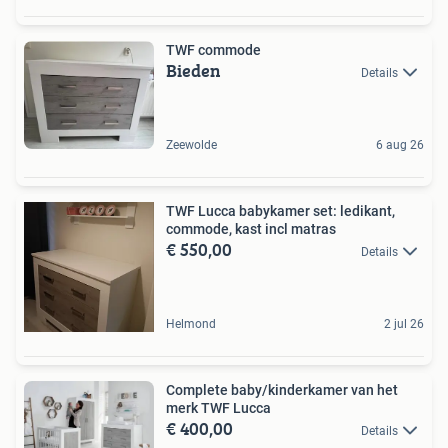
TWF commode
Bieden
Details
Zeewolde
6 aug 26
TWF Lucca babykamer set: ledikant,
commode, kast incl matras
€ 550,00
Details
Helmond
2 jul 26
Complete baby/kinderkamer van het
merk TWF Lucca
€ 400,00
Details