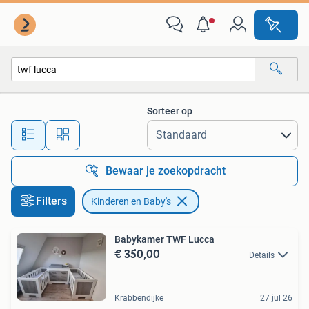
Kinderen en Baby's
Sorteer op
Alle afstanden…
Bewaar je zoekopdracht
Filters
Kinderen en Baby's
Babykamer TWF Lucca
€ 350,00
Details
Krabbendijke
27 jul 26