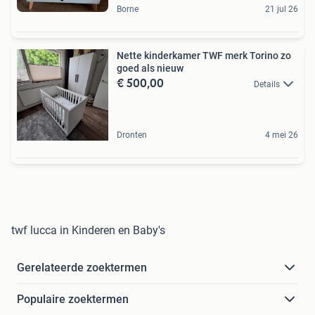
Borne
21 jul 26
Nette kinderkamer TWF merk Torino zo
goed als nieuw
€ 500,00
Details
Dronten
4 mei 26
twf lucca in Kinderen en Baby's
Gerelateerde zoektermen
Populaire zoektermen