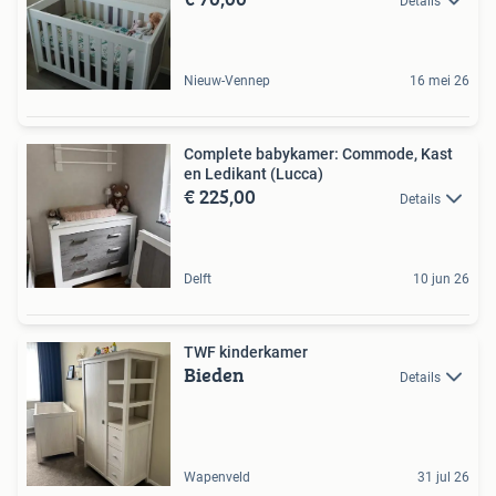
Details
Nieuw-Vennep
16 mei 26
Complete babykamer: Commode, Kast
en Ledikant (Lucca)
€ 225,00
Details
Delft
10 jun 26
TWF kinderkamer
Bieden
Details
Wapenveld
31 jul 26