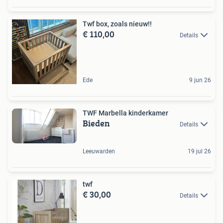
Twf box, zoals nieuw!!
€ 110,00
Details
Ede
9 jun 26
TWF Marbella kinderkamer
Bieden
Details
Leeuwarden
19 jul 26
twf
€ 30,00
Details