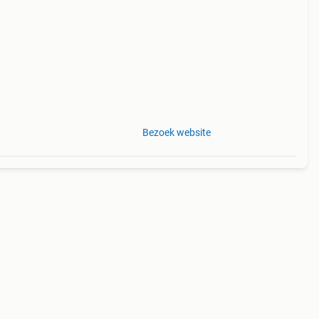
 en 7
Bezoek website