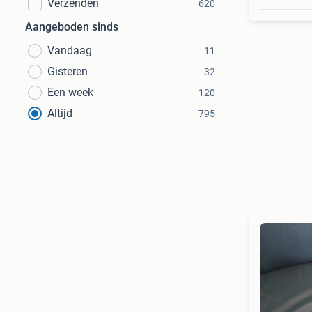
Verzenden
620
Aangeboden sinds
Vandaag
11
Gisteren
32
Een week
120
Altijd
795