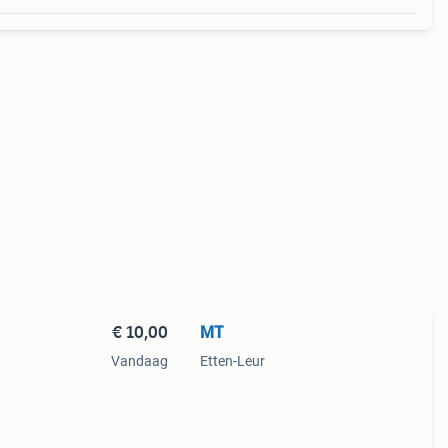
€ 10,00
MT
Vandaag
Etten-Leur