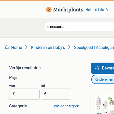
Help en info
Voor
Home
Kinderen en Baby's
Speelgoed | Actiefigur
Verfijn resultaten
Bewaa
Prijs
Kinderen en
van
tot
€
€
Categorie
Wis de categorie