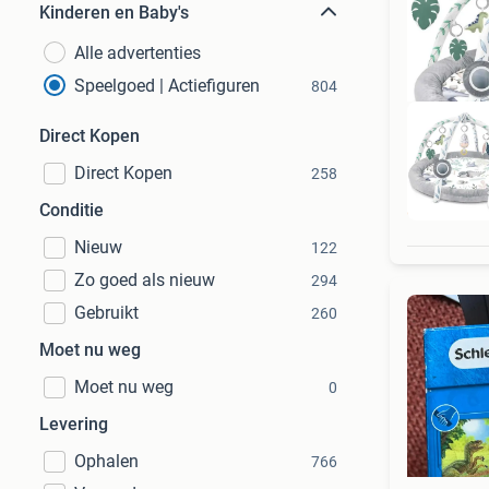
Kinderen en Baby's
Alle advertenties
Speelgoed | Actiefiguren
804
Direct Kopen
Direct Kopen
258
D
Conditie
Nieuw
122
Zo goed als nieuw
294
Gebruikt
260
Moet nu weg
Moet nu weg
0
Levering
Ophalen
766