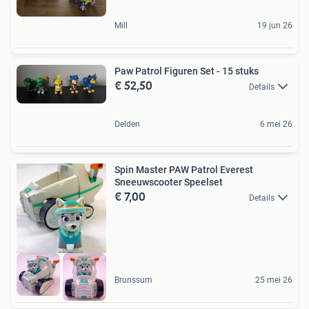
Mill
19 jun 26
Paw Patrol Figuren Set - 15 stuks
€ 52,50
Details
Delden
6 mei 26
Spin Master PAW Patrol Everest
Sneeuwscooter Speelset
€ 7,00
Details
Brunssum
25 mei 26