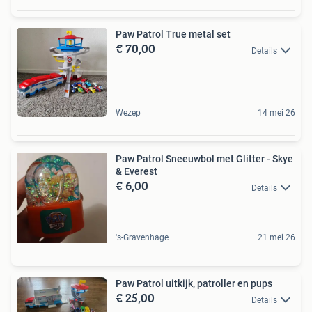
Paw Patrol True metal set
€ 70,00
Details
Wezep
14 mei 26
Paw Patrol Sneeuwbol met Glitter - Skye
& Everest
€ 6,00
Details
's-Gravenhage
21 mei 26
Paw Patrol uitkijk, patroller en pups
€ 25,00
Details