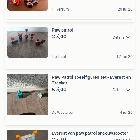
Hilversum
29 jul 26
Paw patrol
€ 5,00
Details
Lieshout
12 jun 26
Paw Patrol speelfiguren set - Everest en
Tracker
€ 5,00
Details
De Westereen
4 jul 26
Everest van paw patrol sneeuwscooter
€ 5,50