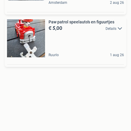
Amsterdam
2 aug 26
Paw patrol speelauto's en figuurtjes
€ 5,00
Details
Ruurlo
1 aug 26