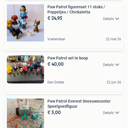
Paw Patrol figurenset 11 stuks /
Poppetjes / Chickaletta
€ 24,95
Details
Voerendaal
22 mei 26
Paw Patrol set te koop
€ 40,00
Details
Den Dolder
22 jun 26
Paw Patrol Everest Sneeuwscooter
Speelgoedfiguur
€ 5,00
Details