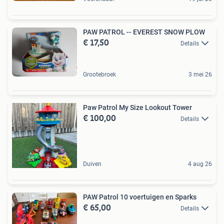
PAW PATROL -- EVEREST SNOW PLOW
€ 17,50
Details
Grootebroek
3 mei 26
Paw Patrol My Size Lookout Tower
€ 100,00
Details
Duiven
4 aug 26
PAW Patrol 10 voertuigen en Sparks
€ 65,00
Details