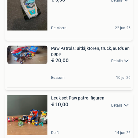
Details
De Meern
22 jun 26
Paw Patrols: uitkijktoren, truck, auto's en
pups
€ 20,00
Details
Bussum
10 jul 26
Leuk set Paw patrol figuren
€ 10,00
Details
Delft
14 jun 26