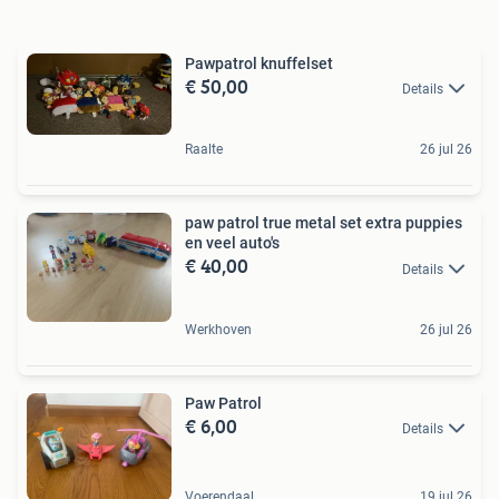
Pawpatrol knuffelset
€ 50,00
Details
Raalte
26 jul 26
paw patrol true metal set extra puppies
en veel auto's
€ 40,00
Details
Werkhoven
26 jul 26
Paw Patrol
€ 6,00
Details
Voerendaal
19 jul 26