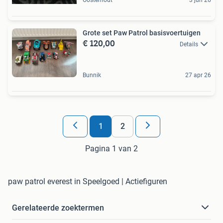
Grote set Paw Patrol basisvoertuigen
€ 120,00
Details
Bunnik
27 apr 26
1
2
Pagina 1 van 2
paw patrol everest in Speelgoed | Actiefiguren
Gerelateerde zoektermen