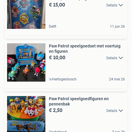
€ 15,00
Details
Delft
11 jun 26
Paw Patrol speelgoedset met voertuig
en figuren
€ 10,00
Details
's-Hertogenbosch
24 mei 26
Paw Patrol speelgoedfiguren en
pennenbak
€ 2,50
Details
Oosterhout
3 jun 26