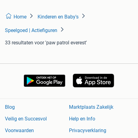
Home
Kinderen en Baby's
Speelgoed | Actiefiguren
33 resultaten
voor 'paw patrol everest'
Blog
Marktplaats Zakelijk
Veilig en Succesvol
Help en Info
Voorwaarden
Privacyverklaring