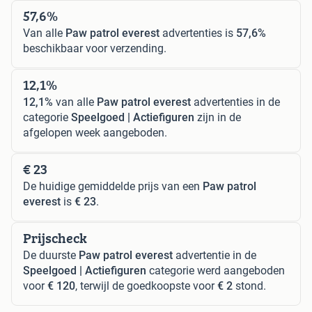
57,6%
Van alle
Paw patrol everest
advertenties is
57,6%
beschikbaar voor verzending.
12,1%
12,1%
van alle
Paw patrol everest
advertenties in de
categorie
Speelgoed | Actiefiguren
zijn in de
afgelopen week aangeboden.
€ 23
De huidige gemiddelde prijs van een
Paw patrol
everest
is
€ 23
.
Prijscheck
De duurste
Paw patrol everest
advertentie in de
Speelgoed | Actiefiguren
categorie werd aangeboden
voor
€ 120
, terwijl de goedkoopste voor
€ 2
stond.