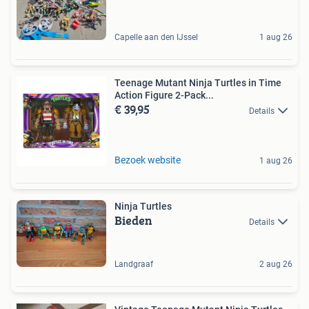
Capelle aan den IJssel
1 aug 26
Teenage Mutant Ninja Turtles in Time
Action Figure 2-Pack...
€ 39,95
Details
Bezoek website
1 aug 26
Ninja Turtles
Bieden
Details
Landgraaf
2 aug 26