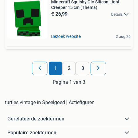
Minecraft Squishy Glo Silicon Light
Creeper 15 cm (Thema)
€ 26,99
Details
Bezoek website
2 aug 26
1
2
3
Pagina 1 van 3
turtles vintage in Speelgoed | Actiefiguren
Gerelateerde zoektermen
Populaire zoektermen