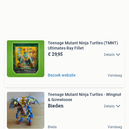
Teenage Mutant Ninja Turtles (TMNT)
Ultimates Ray Fillet
€ 29,95
Details
Bezoek website
Vandaag
Teenage Mutant Ninja Turtles - Wingnut
& Screwloose
Bieden
Details
Breda
Vandaag