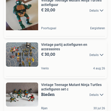
Vintage Teenage Mutant Ninja Turtles
actiefiguur
€ 20,00
Details
Poortugaal
Eergisteren
Vintage partij actiefiguren en
accessoires
€ 30,00
Details
Venlo
4 aug 26
Vintage Teenage Mutant Ninja Turtles
actiefiguren set c
Bieden
Details
Rijen
30 jul 26