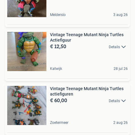
Melderslo
3 aug 26
Vintage Teenage Mutant Ninja Turtles
Actiefiguur
€ 12,50
Details
Katwijk
28 jul 26
Vintage Teenage Mutant Ninja Turtles
actiefiguren
€ 60,00
Details
Zoetermeer
2 aug 26