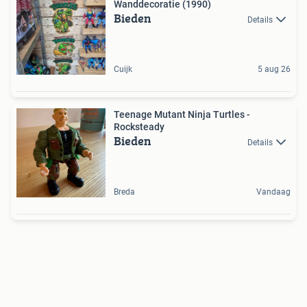
Wanddecoratie (1990)
Bieden
Details
Cuijk
5 aug 26
Teenage Mutant Ninja Turtles -
Rocksteady
Bieden
Details
Breda
Vandaag