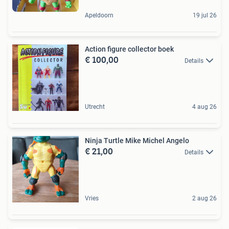
Apeldoorn
19 jul 26
Action figure collector boek
€ 100,00
Details
Utrecht
4 aug 26
Ninja Turtle Mike Michel Angelo
€ 21,00
Details
Vries
2 aug 26