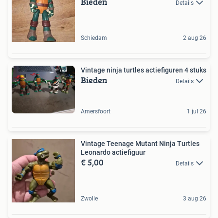
Bieden
Details
Schiedam
2 aug 26
Vintage ninja turtles actiefiguren 4 stuks
Bieden
Details
Amersfoort
1 jul 26
Vintage Teenage Mutant Ninja Turtles
Leonardo actiefiguur
€ 5,00
Details
Zwolle
3 aug 26