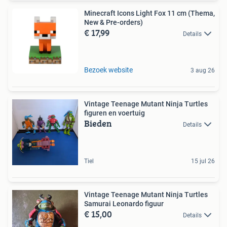
Minecraft Icons Light Fox 11 cm (Thema,
New & Pre-orders)
€ 17,99
Details
Bezoek website
3 aug 26
Vintage Teenage Mutant Ninja Turtles
figuren en voertuig
Bieden
Details
Tiel
15 jul 26
Vintage Teenage Mutant Ninja Turtles
Samurai Leonardo figuur
€ 15,00
Details