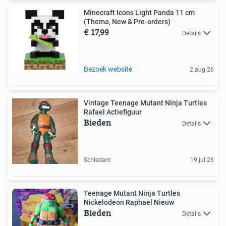
Minecraft Icons Light Panda 11 cm
(Thema, New & Pre-orders)
€ 17,99
Details
Bezoek website
2 aug 26
Vintage Teenage Mutant Ninja Turtles
Rafael Actiefiguur
Bieden
Details
Schiedam
19 jul 26
Teenage Mutant Ninja Turtles
Nickelodeon Raphael Nieuw
Bieden
Details