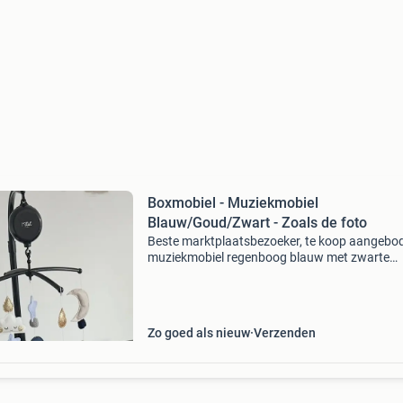
Boxmobiel - Muziekmobiel
Blauw/Goud/Zwart - Zoals de foto
Beste marktplaatsbezoeker, te koop aangebo
muziekmobiel regenboog blauw met zwarte
boxmobiel houder en muziekdoosje. In goede 
Zo goed als nieuw
Verzenden