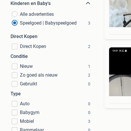
Kinderen en Baby's
Alle advertenties
Speelgoed | Babyspeelgoed
3
Direct Kopen
Direct Kopen
2
Conditie
Nieuw
1
Zo goed als nieuw
2
Gebruikt
0
Type
Auto
0
Babygym
0
Mobiel
3
Rammelaar
0