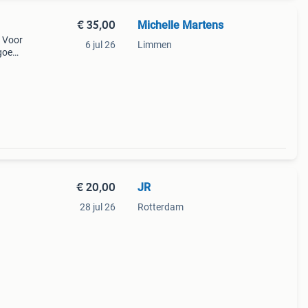
€ 35,00
Michelle Martens
. Voor
6 jul 26
Limmen
goed
deze
€ 20,00
JR
28 jul 26
Rotterdam