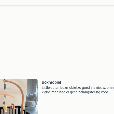
Boxmobiel
Little dutch boxmobiel zo goed als nieuw, onz
kleine man had er geen belangstelling voor.
Hierdoor maar een aantal keer gebruikt. Nieuw
59,00.