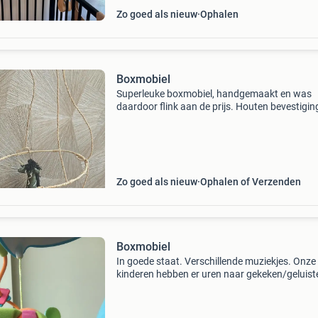
Zo goed als nieuw
Ophalen
Boxmobiel
Superleuke boxmobiel, handgemaakt en was
daardoor flink aan de prijs. Houten bevestiging
was er helemaal weg van, juist omdat deze zo
muziek is.
Zo goed als nieuw
Ophalen of Verzenden
Boxmobiel
In goede staat. Verschillende muziekjes. Onze
kinderen hebben er uren naar gekeken/geluist