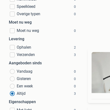
Speelkleed
0
Overige typen
0
Moet nu weg
Moet nu weg
0
Levering
Ophalen
2
Verzenden
3
Aangeboden sinds
Vandaag
0
Gisteren
0
Een week
0
Altijd
3
Eigenschappen