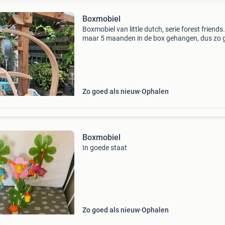
Boxmobiel
Boxmobiel van little dutch, serie forest friends
maar 5 maanden in de box gehangen, dus zo 
als nieuw. Ik heb ook nog een speelkleed van 
serie.
Zo goed als nieuw
Ophalen
Boxmobiel
In goede staat
Zo goed als nieuw
Ophalen