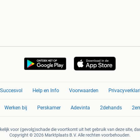
n Succesvol
Help en Info
Voorwaarden
Privacyverklar
Werken bij
Perskamer
Adevinta
2dehands
2e
kelijk voor (gevolg)schade die voortkomt uit het gebruik van deze site, dan
Copyright © 2026 Marktplaats B.V. Alle rechten voorbehouden.