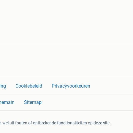
ing
Cookiebeleid
Privacyvoorkeuren
memain
Sitemap
 wel uit fouten of ontbrekende functionaliteiten op deze site.