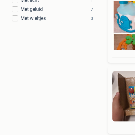
Met licht
1
Met geluid
7
Met wieltjes
3