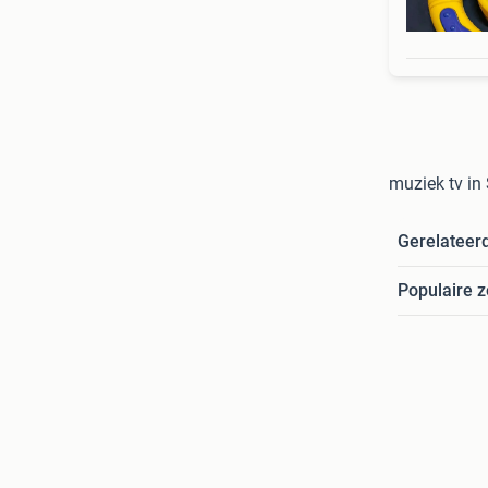
muziek tv in
Gerelateer
Populaire 