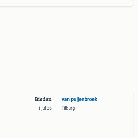
Bieden
van puijenbroek
1 jul 26
Tilburg