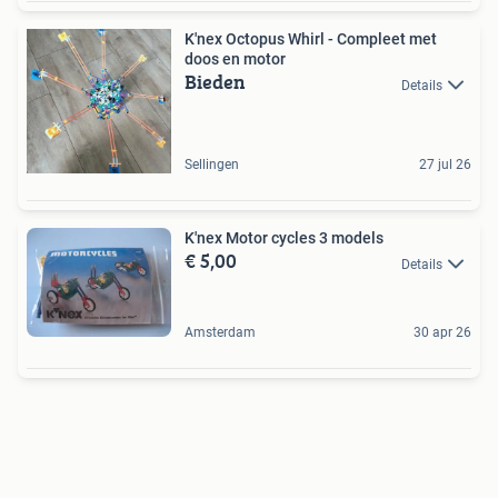
K'nex Octopus Whirl - Compleet met
doos en motor
Bieden
Details
Sellingen
27 jul 26
K'nex Motor cycles 3 models
€ 5,00
Details
Amsterdam
30 apr 26