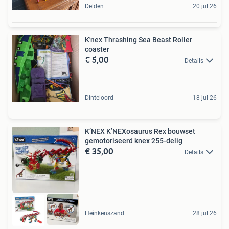
Delden
20 jul 26
K'nex Thrashing Sea Beast Roller
coaster
€ 5,00
Details
Dinteloord
18 jul 26
K’NEX K’NEXosaurus Rex bouwset
gemotoriseerd knex 255-delig
€ 35,00
Details
Heinkenszand
28 jul 26