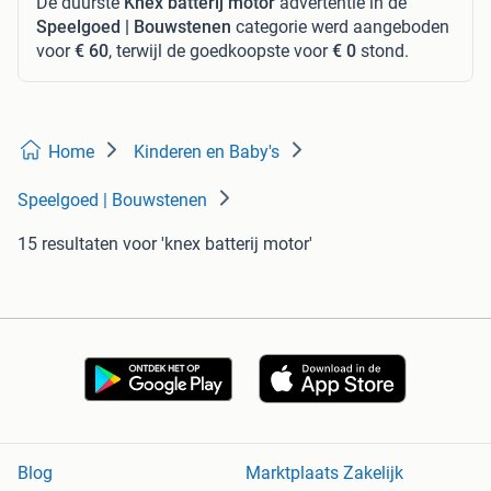
De duurste
Knex batterij motor
advertentie in de
Speelgoed | Bouwstenen
categorie werd aangeboden
voor
€ 60
, terwijl de goedkoopste voor
€ 0
stond.
Home
Kinderen en Baby's
Speelgoed | Bouwstenen
15 resultaten
voor 'knex batterij motor'
Blog
Marktplaats Zakelijk