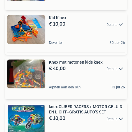
Kid K’nex
€ 10,00
Details
Deventer
30 apr 26
Knex met motor en kids knex
€ 40,00
Details
Alphen aan den Rijn
13 jul 26
knex CIJBER RACERS + MOTOR GELUID
EN LICHT+GRATIS AUTO'S SET
€ 10,00
Details