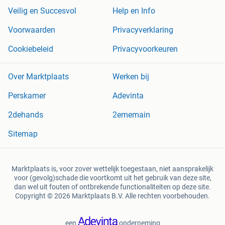
Veilig en Succesvol
Help en Info
Voorwaarden
Privacyverklaring
Cookiebeleid
Privacyvoorkeuren
Over Marktplaats
Werken bij
Perskamer
Adevinta
2dehands
2ememain
Sitemap
Marktplaats is, voor zover wettelijk toegestaan, niet aansprakelijk
voor (gevolg)schade die voortkomt uit het gebruik van deze site,
dan wel uit fouten of ontbrekende functionaliteiten op deze site.
Copyright © 2026 Marktplaats B.V. Alle rechten voorbehouden.
een
onderneming