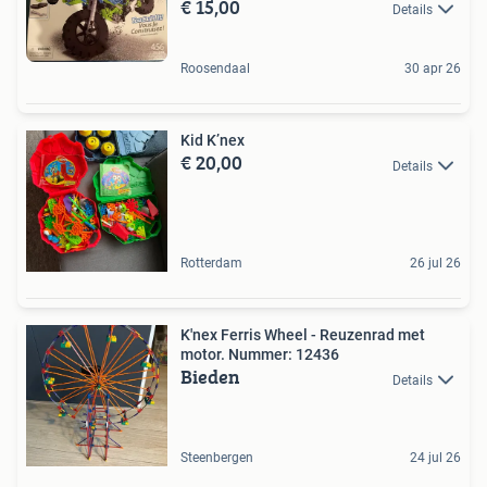
€ 15,00
Details
Roosendaal
30 apr 26
Kid K’nex
€ 20,00
Details
Rotterdam
26 jul 26
K'nex Ferris Wheel - Reuzenrad met
motor. Nummer: 12436
Bieden
Details
Steenbergen
24 jul 26