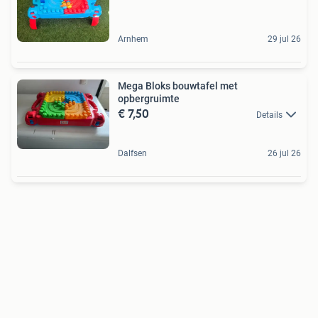
Arnhem
29 jul 26
Mega Bloks bouwtafel met
opbergruimte
€ 7,50
Details
Dalfsen
26 jul 26