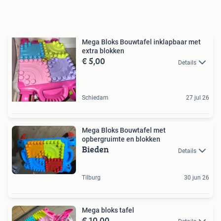
Mega Bloks Bouwtafel inklapbaar met
extra blokken
€ 5,00
Details
Schiedam
27 jul 26
Mega Bloks Bouwtafel met
opbergruimte en blokken
Bieden
Details
Tilburg
30 jun 26
Mega bloks tafel
€ 10,00