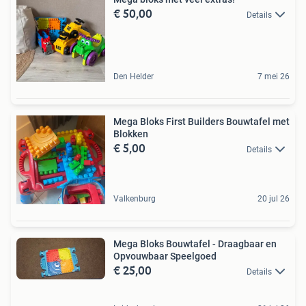
€ 50,00
Details
Den Helder
7 mei 26
Mega Bloks First Builders Bouwtafel met
Blokken
€ 5,00
Details
Valkenburg
20 jul 26
Mega Bloks Bouwtafel - Draagbaar en
Opvouwbaar Speelgoed
€ 25,00
Details