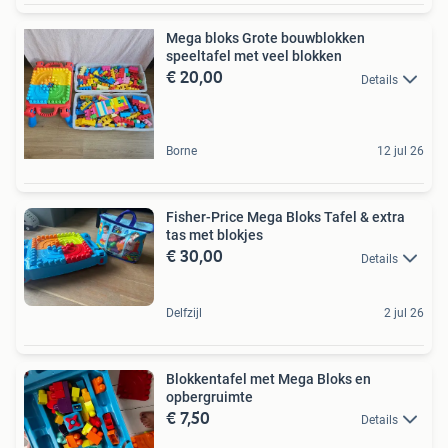
Mega bloks Grote bouwblokken
speeltafel met veel blokken
€ 20,00
Details
Borne
12 jul 26
Fisher-Price Mega Bloks Tafel & extra
tas met blokjes
€ 30,00
Details
Delfzijl
2 jul 26
Blokkentafel met Mega Bloks en
opbergruimte
€ 7,50
Details