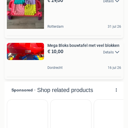
€ 29,00
Details
Rotterdam
31 jul 26
Mega Bloks bouwtafel met veel blokken
€ 10,00
Details
Dordrecht
16 jul 26