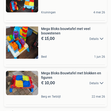
Kruiningen
4 mei 26
Mega Bloks bouwtafel met veel
bouwstenen
€ 15,00
Details
Best
1 jun 26
Mega Bloks Bouwtafel met blokken en
figuren
€ 10,00
Details
Berg en Terblijt
22 mei 26