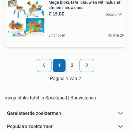
Mega bloks tafel blauw en wit inclusief
stenen nieuw doos
€ 15,00
Details
Eindhoven
30 mei 26
1
2
Pagina 1 van 2
mega bloks tafel in Speelgoed | Bouwstenen
Gerelateerde zoektermen
Populaire zoektermen