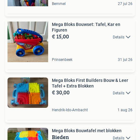
Bemmel
27 jul 26
Mega Bloks Bouwset: Tafel, Kar en
Figuren
€ 15,00
Details
Prinsenbeek
31 jul 26
Mega Bloks First Builders Bouw & Leer
Tafel + Extra Blokken
€ 30,00
Details
Hendrik-Ido-Ambacht
1 aug 26
Mega Bloks Bouwtafel met blokken
Bieden
Details