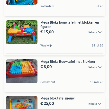
Rotterdam
5 jul 26
Mega Bloks bouwtafel met blokken en
figuren
€ 15,00
Details
Waalwijk
28 jul 26
Mega Bloks Bouwtafel met Blokken
€ 8,00
Details
Oosterhout
18 mei 26
Mega blok tafel nieuw
€ 25,00
Details