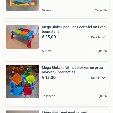
Nijkerk
29 jul 26
Mega Bloks Speel- en Leertafel met veel
bouwstenen
€ 35,00
Details
Almere
18 jun 26
Mega Bloks tafel met blokken en extra
blokken - Zeer netjes
€ 15,00
Details
Enschede
3 jul 26
Mega bloks met veel extras!