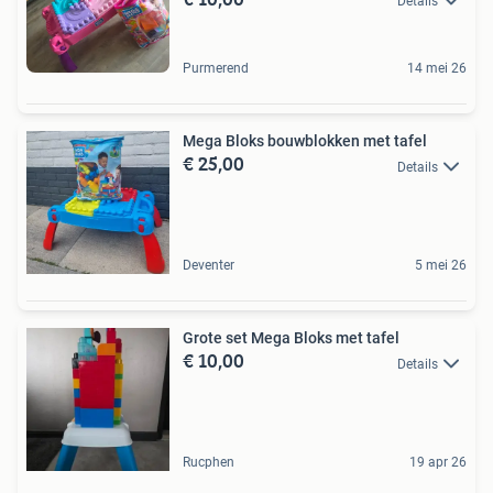
Details
Purmerend
14 mei 26
Mega Bloks bouwblokken met tafel
€ 25,00
Details
Deventer
5 mei 26
Grote set Mega Bloks met tafel
€ 10,00
Details
Rucphen
19 apr 26