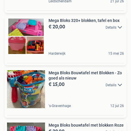
Leidschendam
21 jul 26
Mega Bloks 320+ blokken, tafel en box
€ 20,00
Details
Harderwijk
15 mei 26
Mega Bloks Bouwtafel met Blokken - Zo
goed als nieuw
€ 15,00
Details
's-Gravenhage
12 jul 26
Mega Bloks bouwtafel met blokken Roze